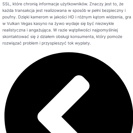
SSL, które chronią informacje użytkowników. Znaczy jest to, że
każda transakcja jest realizowana w sposób w pełni bezpieczny i
poufny. Dzięki kamerom w jakości HD i różnym kątom widzenia, gra
w Vulkan Vegas kasyno na żywo wydaje się być niezwykle
realistyczna i angażująca. W razie wątpliwości najpomyślniej
skontaktować się z działem obsługi konsumenta, który pomoże
rozwiązać problem i przyspieszyć tok wyplaty.