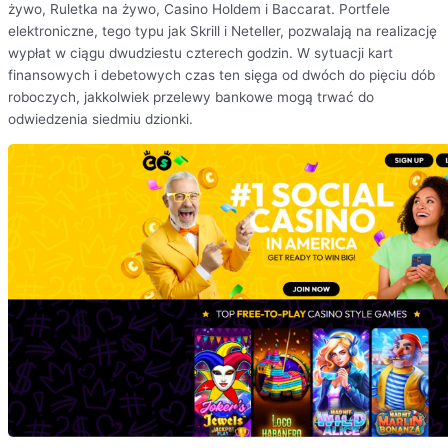
żywo, Ruletka na żywo, Casino Holdem i Baccarat. Portfele
elektroniczne, tego typu jak Skrill i Neteller, pozwalają na realizację
wypłat w ciągu dwudziestu czterech godzin. W sytuacji kart
finansowych i debetowych czas ten sięga od dwóch do pięciu dób
roboczych, jakkolwiek przelewy bankowe mogą trwać do
odwiedzenia siedmiu dzionki.