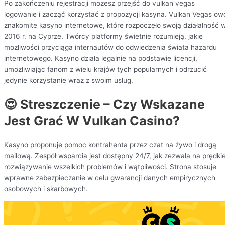
Po zakończeniu rejestracji możesz przejść do vulkan vegas
logowanie i zacząć korzystać z propozycji kasyna. Vulkan Vegas ow
znakomite kasyno internetowe, które rozpoczęło swoją działalność 
2016 r. na Cyprze. Twórcy platformy świetnie rozumieją, jakie
możliwości przyciąga internautów do odwiedzenia świata hazardu
internetowego. Kasyno działa legalnie na podstawie licencji,
umożliwiając fanom z wielu krajów tych popularnych i odrzucić
jedynie korzystanie wraz z swoim usług.
😍 Streszczenie – Czy Wskazane
Jest Grać W Vulkan Casino?
Kasyno proponuje pomoc kontrahenta przez czat na żywo i drogą
mailową. Zespół wsparcia jest dostępny 24/7, jak zezwala na prędki
rozwiązywanie wszelkich problemów i wątpliwości. Strona stosuje
wprawne zabezpieczanie w celu gwarancji danych empirycznych
osobowych i skarbowych.