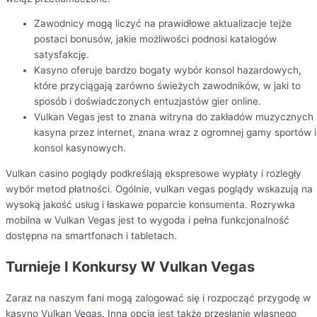
Zawodnicy mogą liczyć na prawidłowe aktualizacje tejże
postaci bonusów, jakie możliwości podnosi katalogów
satysfakcję.
Kasyno oferuje bardzo bogaty wybór konsol hazardowych,
które przyciągają zarówno świeżych zawodników, w jaki to
sposób i doświadczonych entuzjastów gier online.
Vulkan Vegas jest to znana witryna do zakładów muzycznych 
kasyna przez internet, znana wraz z ogromnej gamy sportów i
konsol kasynowych.
Vulkan casino poglądy podkreślają ekspresowe wypłaty i rozległy
wybór metod płatności. Ogólnie, vulkan vegas poglądy wskazują na
wysoką jakość usług i łaskawe poparcie konsumenta. Rozrywka
mobilna w Vulkan Vegas jest to wygoda i pełna funkcjonalność
dostępna na smartfonach i tabletach.
Turnieje I Konkursy W Vulkan Vegas
Zaraz na naszym fani mogą zalogować się i rozpocząć przygodę w
kasyno Vulkan Vegas. Inną opcją jest także przesłanie własnego