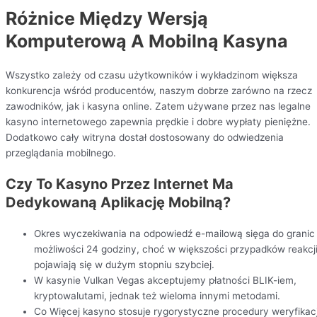
Różnice Między Wersją
Komputerową A Mobilną Kasyna
Wszystko zależy od czasu użytkowników i wykładzinom większa
konkurencja wśród producentów, naszym dobrze zarówno na rzecz
zawodników, jak i kasyna online. Zatem używane przez nas legalne
kasyno internetowego zapewnia prędkie i dobre wypłaty pieniężne.
Dodatkowo cały witryna dostał dostosowany do odwiedzenia
przeglądania mobilnego.
Czy To Kasyno Przez Internet Ma
Dedykowaną Aplikację Mobilną?
Okres wyczekiwania na odpowiedź e-mailową sięga do granic
możliwości 24 godziny, choć w większości przypadków reakcj
pojawiają się w dużym stopniu szybciej.
W kasynie Vulkan Vegas akceptujemy płatności BLIK-iem,
kryptowalutami, jednak też wieloma innymi metodami.
Co Więcej kasyno stosuje rygorystyczne procedury weryfikacj