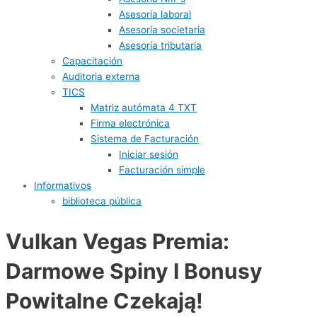
Asesoría laboral
Asesoría societaria
Asesoría tributaria
Capacitación
Auditoria externa
TICS
Matriz autómata 4 TXT
Firma electrónica
Sistema de Facturación
Iniciar sesión
Facturación simple
Informativos
biblioteca pública
Vulkan Vegas Premia:
Darmowe Spiny I Bonusy
Powitalne Czekają!