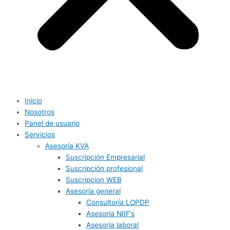
Inicio
Nosotros
Panel de usuario
Servicios
Asesoría KVA
Suscripción Empresarial
Suscripción profesional
Suscripcion WEB
Asesoría general
Consultoría LOPDP
Asesoría NIIF’s
Asesoría laboral