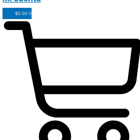
$
0.00
0