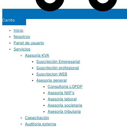
Carrito
Inicio
Nosotros
Panel de usuario
Servicios
Asesoría KVA
Suscripción Empresarial
Suscripción profesional
Suscripcion WEB
Asesoría general
Consultoría LOPDP
Asesoría NIIF’s
Asesoría laboral
Asesoría societaria
Asesoría tributaria
Capacitación
Auditoria externa