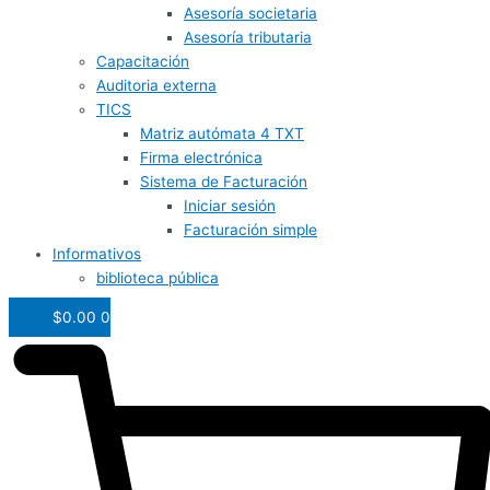
Asesoría societaria
Asesoría tributaria
Capacitación
Auditoria externa
TICS
Matriz autómata 4 TXT
Firma electrónica
Sistema de Facturación
Iniciar sesión
Facturación simple
Informativos
biblioteca pública
$
0.00
0