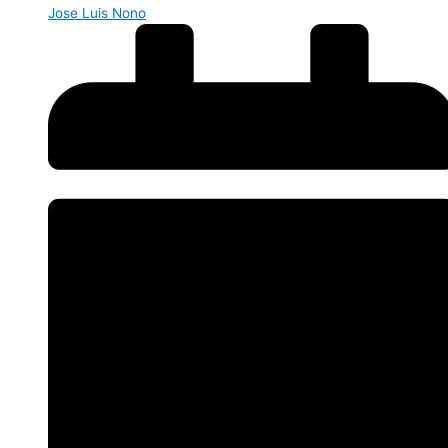
Jose Luis Nono