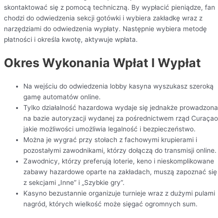
skontaktować się z pomocą techniczną. By wypłacić pieniądze, fan
chodzi do odwiedzenia sekcji gotówki i wybiera zakładkę wraz z
narzędziami do odwiedzenia wypłaty. Następnie wybiera metodę
płatności i określa kwotę, aktywuje wpłata.
Okres Wykonania Wpłat I Wypłat
Na wejściu do odwiedzenia lobby kasyna wyszukasz szeroką
gamę automatów online.
Tylko działalność hazardowa wydaje się jednakże prowadzona
na bazie autoryzacji wydanej za pośrednictwem rząd Curaçao
jakie możliwości umożliwia legalność i bezpieczeństwo.
Można je wygrać przy stołach z fachowymi krupierami i
pozostałymi zawodnikami, którzy dołączą do transmisji online.
Zawodnicy, którzy preferują loterie, keno i nieskomplikowane
zabawy hazardowe oparte na zakładach, muszą zapoznać się
z sekcjami „Inne” i „Szybkie gry”.
Kasyno bezustannie organizuje turnieje wraz z dużymi pulami
nagród, których wielkość może sięgać ogromnych sum.