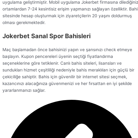
uygulama geliştirmiştir. Mobil uygulama Jokerbet firmasına dilediğini
ortamlardan 7-24 kesintisiz erişim yapmanızı sağlayan özelliktir. Bahi
sitesinde hesap oluşturmak için ziyaretçilerin 20 yaşını doldurmuş
olması gerekmektedir.
Jokerbet Sanal Spor Bahisleri
Maç başlamadan önce bahisinizi yapın ve şansınızı check etmeye
başlayın. Kupon pencereleri üyenin seçtiği fiyatlandırma
seçeneklerine göre tetiklenir. Canlı bahis siteleri, lisansları ve
sundukları hizmet çeşitliliği nedeniyle bahis meraklıları için güçlü bir
çekiciliğe sahiptir. Bahis için güvenilir bir internet sitesi seçmek,
kazancınızı alacağınıza güvenmenizi ve her fırsattan en iyi şekilde
yararlanmanızı sağlar.