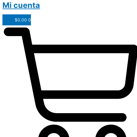
Mi cuenta
$
0.00
0