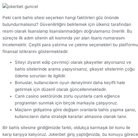
Peki canlı bahis sitesi seçerken hangi faktörleri göz önünde
bulundurmalısınız? Güvenilirliğini belirlemek için ülkeniz tarafından
resmi olarak lisanslanıp lisanslanmadığını doğrulamanız önerilir. Bu
süreçte ilk adım sitenin alt kısmında yer alan lisans numarasını
incelemektir. Çeşitli para yatırma ve çekme seçenekleri bu platform
finansal istikrarını göstermektedir.
Siteyi ziyaret edip çevrimiçi olarak şikayetler alıyorsanız ve
bahis sitelerinde arama yapıyorsanız, şikayet sitelerinin çoğu
ödeme sorunları ile ilgilidir.
Bonuslar, kullanıcıların oyun deneyimini daha keyifli hale
getirmek için düzenli olarak güncellenmektedir.
Canlı casino sektöründe zorlu oyunlarla canlı eğlence
programları sunmak için birçok markayla çalışıyoruz.
Maçların gidişatına göre değişen oranlarla bahis yapma şansı,
kullanıcıların daha stratejik kararlar almasına olanak tanır.
Bir bahis sitesine girdiğimizde farklı, oldukça karmaşık bir konu ile
karşı karşıya kalıyoruz. Jokerbet giriş yaptığınızda, bu konuyu görec