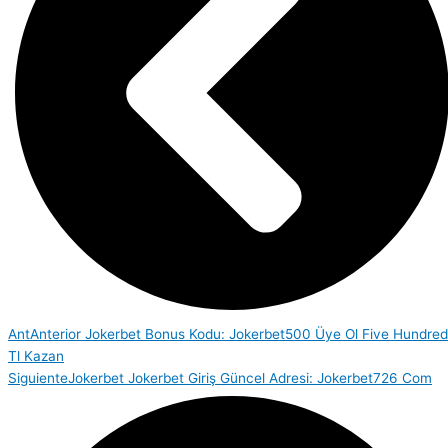
Ant
Anterior
Jokerbet Bonus Kodu: Jokerbet500 Üye Ol Five Hundred
Tl Kazan
Siguiente
Jokerbet Jokerbet Giriş Güncel Adresi: Jokerbet726 Com