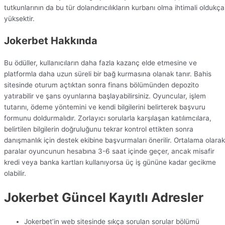
tutkunlarının da bu tür dolandırıcılıkların kurbanı olma ihtimali oldukça
yüksektir.
Jokerbet Hakkında
Bu ödüller, kullanıcıların daha fazla kazanç elde etmesine ve
platformla daha uzun süreli bir bağ kurmasına olanak tanır. Bahis
sitesinde oturum açtıktan sonra finans bölümünden depozito
yatırabilir ve şans oyunlarına başlayabilirsiniz. Oyuncular, işlem
tutarını, ödeme yöntemini ve kendi bilgilerini belirterek başvuru
formunu doldurmalıdır. Zorlayıcı sorularla karşılaşan katılımcılara,
belirtilen bilgilerin doğruluğunu tekrar kontrol ettikten sonra
danışmanlık için destek ekibine başvurmaları önerilir. Ortalama olarak
paralar oyuncunun hesabına 3-6 saat içinde geçer, ancak misafir
kredi veya banka kartları kullanıyorsa üç iş gününe kadar gecikme
olabilir.
Jokerbet Güncel Kayıtlı Adresler
Jokerbet’in web sitesinde sıkça sorulan sorular bölümü