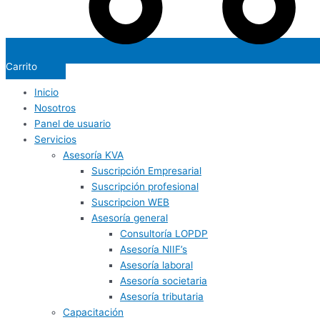
Carrito
Inicio
Nosotros
Panel de usuario
Servicios
Asesoría KVA
Suscripción Empresarial
Suscripción profesional
Suscripcion WEB
Asesoría general
Consultoría LOPDP
Asesoría NIIF’s
Asesoría laboral
Asesoría societaria
Asesoría tributaria
Capacitación