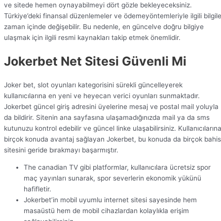
ve sitede hemen oynayabilmeyi dört gözle bekleyeceksiniz.
Türkiye’deki finansal düzenlemeler ve ödemeyöntemleriyle ilgili bilgile
zaman içinde değişebilir. Bu nedenle, en güncelve doğru bilgiye
ulaşmak için ilgili resmi kaynakları takip etmek önemlidir.
Jokerbet Net Sitesi Güvenli Mi
Joker bet, slot oyunları kategorisini sürekli güncelleyerek
kullanıcılarına en yeni ve heyecan verici oyunları sunmaktadır.
Jokerbet güncel giriş adresini üyelerine mesaj ve postal mail yoluyla
da bildirir. Sitenin ana sayfasına ulaşamadığınızda mail ya da sms
kutunuzu kontrol edebilir ve güncel linke ulaşabilirsiniz. Kullanıcıların
birçok konuda avantaj sağlayan Jokerbet, bu konuda da birçok bahis
sitesini geride bırakmayı başarmıştır.
The canadian TV gibi platformlar, kullanıcılara ücretsiz spor
maç yayınları sunarak, spor severlerin ekonomik yükünü
hafifletir.
Jokerbet’in mobil uyumlu internet sitesi sayesinde hem
masaüstü hem de mobil cihazlardan kolaylıkla erişim