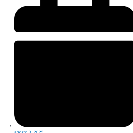
agosto 3, 2025