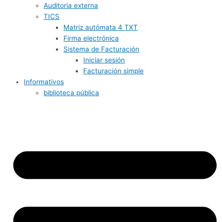
Auditoria externa
TICS
Matriz autómata 4 TXT
Firma electrónica
Sistema de Facturación
Iniciar sesión
Facturación simple
Informativos
biblioteca pública