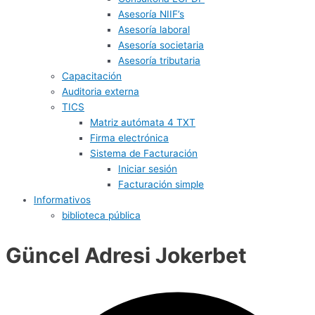
Asesoría NIIF’s
Asesoría laboral
Asesoría societaria
Asesoría tributaria
Capacitación
Auditoria externa
TICS
Matriz autómata 4 TXT
Firma electrónica
Sistema de Facturación
Iniciar sesión
Facturación simple
Informativos
biblioteca pública
Güncel Adresi Jokerbet