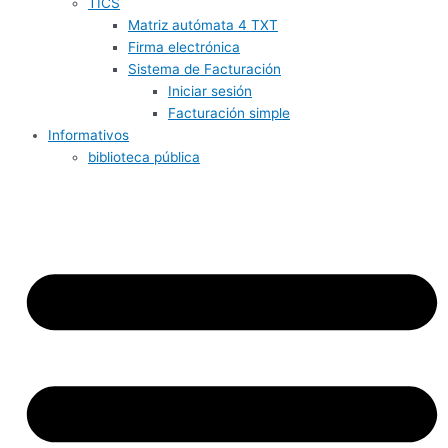
TICS
Matriz autómata 4 TXT
Firma electrónica
Sistema de Facturación
Iniciar sesión
Facturación simple
Informativos
biblioteca pública