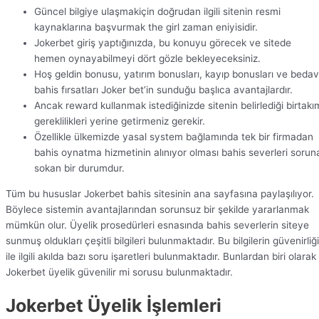
Güncel bilgiye ulaşmakiçin doğrudan ilgili sitenin resmi
kaynaklarına başvurmak the girl zaman eniyisidir.
Jokerbet giriş yaptığınızda, bu konuyu görecek ve sitede
hemen oynayabilmeyi dört gözle bekleyeceksiniz.
Hoş geldin bonusu, yatırım bonusları, kayıp bonusları ve beda
bahis fırsatları Joker bet’in sunduğu başlıca avantajlardır.
Ancak reward kullanmak istediğinizde sitenin belirlediği birtakı
gereklilikleri yerine getirmeniz gerekir.
Özellikle ülkemizde yasal system bağlamında tek bir firmadan
bahis oynatma hizmetinin alınıyor olması bahis severleri sorun
sokan bir durumdur.
Tüm bu hususlar Jokerbet bahis sitesinin ana sayfasına paylaşılıyor.
Böylece sistemin avantajlarından sorunsuz bir şekilde yararlanmak
mümkün olur. Üyelik prosedürleri esnasında bahis severlerin siteye
sunmuş oldukları çeşitli bilgileri bulunmaktadır. Bu bilgilerin güvenirliği
ile ilgili akılda bazı soru işaretleri bulunmaktadır. Bunlardan biri olarak
Jokerbet üyelik güvenilir mi sorusu bulunmaktadır.
Jokerbet Üyelik İşlemleri