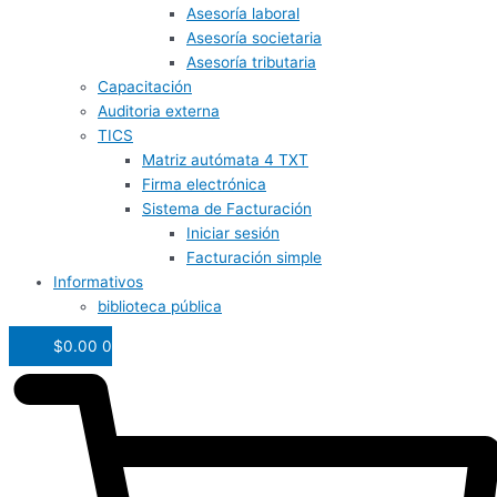
Asesoría laboral
Asesoría societaria
Asesoría tributaria
Capacitación
Auditoria externa
TICS
Matriz autómata 4 TXT
Firma electrónica
Sistema de Facturación
Iniciar sesión
Facturación simple
Informativos
biblioteca pública
$
0.00
0