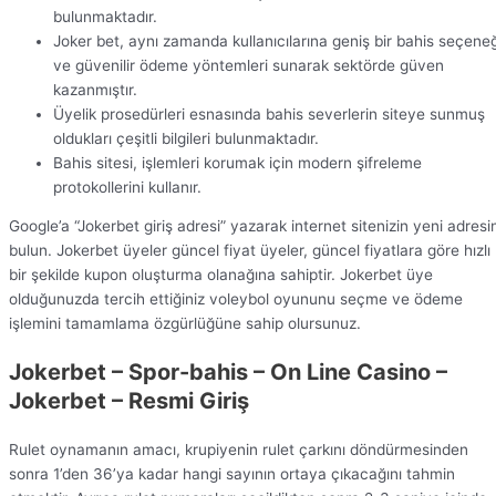
bulunmaktadır.
Joker bet, aynı zamanda kullanıcılarına geniş bir bahis seçeneğ
ve güvenilir ödeme yöntemleri sunarak sektörde güven
kazanmıştır.
Üyelik prosedürleri esnasında bahis severlerin siteye sunmuş
oldukları çeşitli bilgileri bulunmaktadır.
Bahis sitesi, işlemleri korumak için modern şifreleme
protokollerini kullanır.
Google’a “Jokerbet giriş adresi” yazarak internet sitenizin yeni adresin
bulun. Jokerbet üyeler güncel fiyat üyeler, güncel fiyatlara göre hızlı
bir şekilde kupon oluşturma olanağına sahiptir. Jokerbet üye
olduğunuzda tercih ettiğiniz voleybol oyununu seçme ve ödeme
işlemini tamamlama özgürlüğüne sahip olursunuz.
Jokerbet – Spor-bahis – On Line Casino –
Jokerbet – Resmi Giriş
Rulet oynamanın amacı, krupiyenin rulet çarkını döndürmesinden
sonra 1’den 36’ya kadar hangi sayının ortaya çıkacağını tahmin