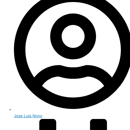
Jose Luis Nono