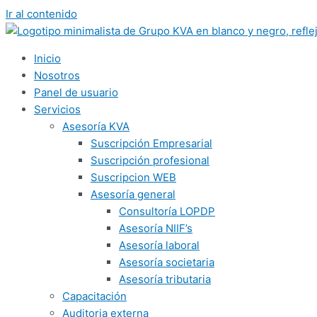
Ir al contenido
Inicio
Nosotros
Panel de usuario
Servicios
Asesoría KVA
Suscripción Empresarial
Suscripción profesional
Suscripcion WEB
Asesoría general
Consultoría LOPDP
Asesoría NIIF’s
Asesoría laboral
Asesoría societaria
Asesoría tributaria
Capacitación
Auditoria externa