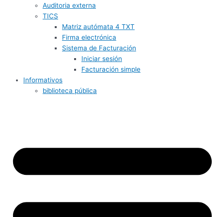
Auditoria externa
TICS
Matriz autómata 4 TXT
Firma electrónica
Sistema de Facturación
Iniciar sesión
Facturación simple
Informativos
biblioteca pública