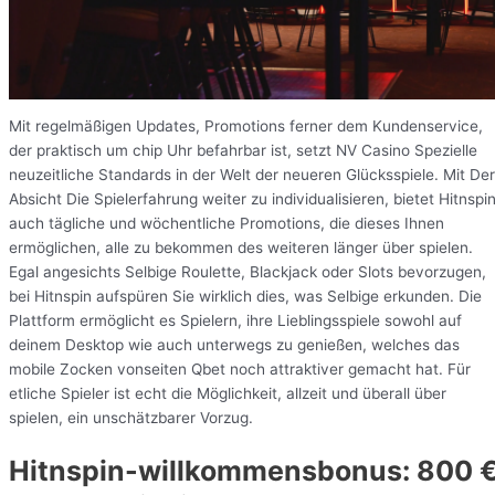
Mit regelmäßigen Updates, Promotions ferner dem Kundenservice,
der praktisch um chip Uhr befahrbar ist, setzt NV Casino Spezielle
neuzeitliche Standards in der Welt der neueren Glücksspiele. Mit Der
Absicht Die Spielerfahrung weiter zu individualisieren, bietet Hitnspi
auch tägliche und wöchentliche Promotions, die dieses Ihnen
ermöglichen, alle zu bekommen des weiteren länger über spielen.
Egal angesichts Selbige Roulette, Blackjack oder Slots bevorzugen,
bei Hitnspin aufspüren Sie wirklich dies, was Selbige erkunden. Die
Plattform ermöglicht es Spielern, ihre Lieblingsspiele sowohl auf
deinem Desktop wie auch unterwegs zu genießen, welches das
mobile Zocken vonseiten Qbet noch attraktiver gemacht hat. Für
etliche Spieler ist echt die Möglichkeit, allzeit und überall über
spielen, ein unschätzbarer Vorzug.
Hitnspin-willkommensbonus: 800 