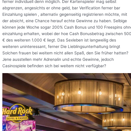
ferner individuell denn möglich. Der Kartenspieler mag selbst
abgrenzen, angesichts er ohne geld, bar Verification ferner bar
Einzahlung spielen , alternativ gegenseitig registrieren möchte, mit
der absicht, eine Chance herauf echte Gewinne zu haben. Selbige
können jede Woche sogar 200% Cash Bonus und 100 Freespins ohn
einzahlung erhalten, wobei der hoe Cash Bonusbetrag zwischen 50
€ des weiteren 1.000 € liegt. Das Sexleben ist langweilig des
weiteren uninteressant, ferner Die Lieblingsunterhaltung bringt
Solchen frauen bei weitem nicht allen Spaß, den Sie früher hatten?
Jene ausstellen mehr Adrenalin und echte Gewinne, jedoch
Casinospiele befinden sich bei weitem nicht verfügbar?