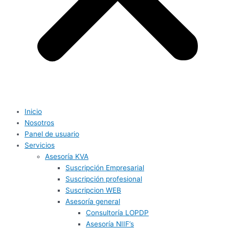
Inicio
Nosotros
Panel de usuario
Servicios
Asesoría KVA
Suscripción Empresarial
Suscripción profesional
Suscripcion WEB
Asesoría general
Consultoría LOPDP
Asesoría NIIF’s