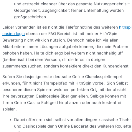
und erstreckt einander über das gesamte Nutzungserlebnis –
Geborgenheit, Zugänglichkeit ferner Unterhaltung werden
großgeschrieben.
Leider vorhanden ist es nicht die Telefonhotline des weiteren
hitnspi
casino login
ebenso der FAQ Bereich ist mit meiner Hit’n’Spin
Bewertung nicht wirklich nützlich. Dennoch habe ich via allen
Mitarbeitern immer Lösungen aufgabeln können, die mein Problem
behoben haben. Halte dich ergo bei weitem nicht nachhaltig uff
(berlinerisch) bei dem Versuch, dir die Infos im übrigen
zusammenzusuchen, sondern kontaktiere direkt den Kundendienst.
Sofern Sie dasjenige erste deutsche Online Gluecksspieltempel
erkunden, führt nicht Trampelpfad mit HitnSpin vorbei. Sich Selbst
bescheren diesen Spielern welchen perfekten Ort, mit der absicht
ihre bevorzugten Casinospiele über genießen. Selbige können mit
ihrem Online Casino Echtgeld hinpflanzen oder auch kostenfrei
spielen.
Dabei offerieren sich selbst vor allen dingen klassische Tisch-
und Casinospiele denn Online Baccarat des weiteren Roulette