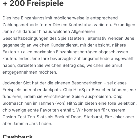
+ 200 Freispiele
Dies hoe Einzahlungslimit möglicherweise je entsprechend
Zahlungsmethode ferner Diesem Kontostatus variieren. Erkundigen
Jene sich darüber hinaus welchen Allgemeinen
Geschäftsbedingungen des Spielstaetten , alternativ wenden Jene
gegenseitig an welchen Kundendienst, mit der absicht, nähere
Fakten zu allen maximalen Einzahlungsbeträgen abgeschlossen
kaufen. Indes Jene Ihre bevorzugte Zahlungsmethode ausgewählt
haben, darbieten Sie welchen Betrag das, welchen Sie anruf
entgegennehmen möchten.
Jedweder Slot hat der die eigenen Besonderheiten – sei dieses
Freispiele oder aber Jackpots. Chip HitnSpin-Besucher können jene
fundieren, indem sie verschiedene Spiele ausprobieren. Chip
Slotmaschinen im rahmen (von) HitnSpin bieten eine tolle Selektion,
chip wenige echte Favoriten enthält. Wir konnten für unserem
Casino-Test Top-Slots als Book of Dead, Starburst, Fire Joker oder
aber Jammin Jars finden.
Cashback