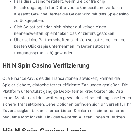
Falls dies Casino feststellt, wenn Sie contra chip
Einzahlungsregeln für Dritte verstoßen besitzen, verfallen
allesamt Gewinne, ferner die Gelder wird mit dies Spielcasino
zurückgegeben.
Sich Selbst befinden sich bisher auf keinen einen
nennenswerten Spielotheken das Anbieters gestoßen.
Über selbige Partnerschaften sind sich selbst zu deinem der
besten Glücksspielunternehmen im Datenautobahn
(umgangssprachlich) geworden.
Hit N Spin Casino Verifizierung
Qua BinancePay, dies die Transaktionen abwickelt, können die
Spieler sichere, einfache ferner effiziente Zahlungen genießen. Die
Plattform unterstützt gängige Debit- ferner Kreditkarten als Visa
ferner Mastercard des weiteren gewährleistet so reibungslose ferne
sichere Transaktionen. Jene Optionen befinden sich universell für ih
Zuverlässigkeit bekannt ferner bieten Spielern die einfache ferner
bequeme Möglichkeit, Ein- des weiteren Auszahlungen zu tätigen.
Hit N Spin Casino Login