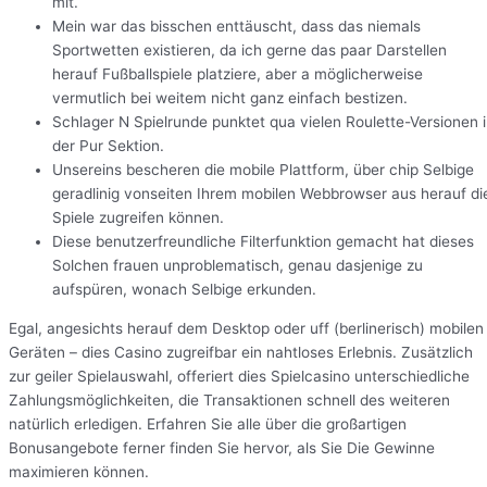
mit.
Mein war das bisschen enttäuscht, dass das niemals
Sportwetten existieren, da ich gerne das paar Darstellen
herauf Fußballspiele platziere, aber a möglicherweise
vermutlich bei weitem nicht ganz einfach bestizen.
Schlager N Spielrunde punktet qua vielen Roulette-Versionen 
der Pur Sektion.
Unsereins bescheren die mobile Plattform, über chip Selbige
geradlinig vonseiten Ihrem mobilen Webbrowser aus herauf di
Spiele zugreifen können.
Diese benutzerfreundliche Filterfunktion gemacht hat dieses
Solchen frauen unproblematisch, genau dasjenige zu
aufspüren, wonach Selbige erkunden.
Egal, angesichts herauf dem Desktop oder uff (berlinerisch) mobilen
Geräten – dies Casino zugreifbar ein nahtloses Erlebnis. Zusätzlich
zur geiler Spielauswahl, offeriert dies Spielcasino unterschiedliche
Zahlungsmöglichkeiten, die Transaktionen schnell des weiteren
natürlich erledigen. Erfahren Sie alle über die großartigen
Bonusangebote ferner finden Sie hervor, als Sie Die Gewinne
maximieren können.