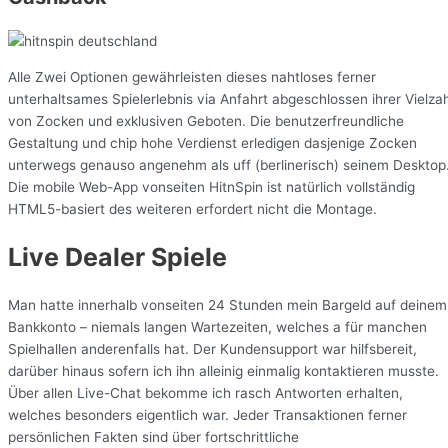
Alle Zwei Optionen gewährleisten dieses nahtloses ferner
unterhaltsames Spielerlebnis via Anfahrt abgeschlossen ihrer Vielzah
von Zocken und exklusiven Geboten. Die benutzerfreundliche
Gestaltung und chip hohe Verdienst erledigen dasjenige Zocken
unterwegs genauso angenehm als uff (berlinerisch) seinem Desktop
Die mobile Web-App vonseiten HitnSpin ist natürlich vollständig
HTML5-basiert des weiteren erfordert nicht die Montage.
Live Dealer Spiele
Man hatte innerhalb vonseiten 24 Stunden mein Bargeld auf deinem
Bankkonto – niemals langen Wartezeiten, welches a für manchen
Spielhallen anderenfalls hat. Der Kundensupport war hilfsbereit,
darüber hinaus sofern ich ihn alleinig einmalig kontaktieren musste.
Über allen Live-Chat bekomme ich rasch Antworten erhalten,
welches besonders eigentlich war. Jeder Transaktionen ferner
persönlichen Fakten sind über fortschrittliche