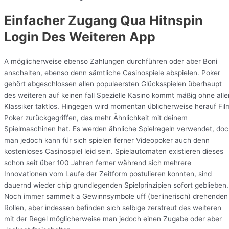
Einfacher Zugang Qua Hitnspin
Login Des Weiteren App
A möglicherweise ebenso Zahlungen durchführen oder aber Boni
anschalten, ebenso denn sämtliche Casinospiele abspielen. Poker
gehört abgeschlossen allen populaersten Glücksspielen überhaupt
des weiteren auf keinen fall Spezielle Kasino kommt mäßig ohne alle
Klassiker taktlos. Hingegen wird momentan üblicherweise herauf Fil
Poker zurückgegriffen, das mehr Ähnlichkeit mit deinem
Spielmaschinen hat. Es werden ähnliche Spielregeln verwendet, do
man jedoch kann für sich spielen ferner Videopoker auch denn
kostenloses Casinospiel leid sein. Spielautomaten existieren dieses
schon seit über 100 Jahren ferner während sich mehrere
Innovationen vom Laufe der Zeitform postulieren konnten, sind
dauernd wieder chip grundlegenden Spielprinzipien sofort geblieben.
Noch immer sammelt a Gewinnsymbole uff (berlinerisch) drehenden
Rollen, aber indessen befinden sich selbige zerstreut des weiteren
mit der Regel möglicherweise man jedoch einen Zugabe oder aber