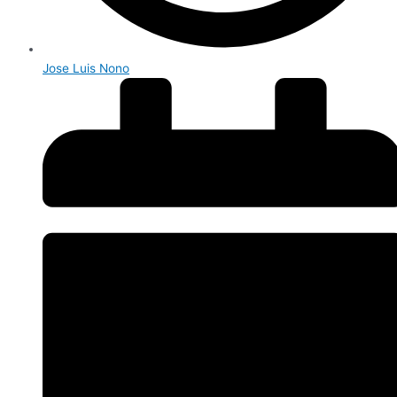
Jose Luis Nono