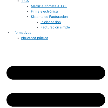
TICS
Matriz autómata 4 TXT
Firma electrónica
Sistema de Facturación
Iniciar sesión
Facturación simple
Informativos
biblioteca pública