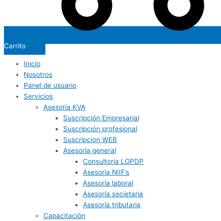
Carrito
Inicio
Nosotros
Panel de usuario
Servicios
Asesoría KVA
Suscripción Empresarial
Suscripción profesional
Suscripcion WEB
Asesoría general
Consultoría LOPDP
Asesoría NIIF’s
Asesoría laboral
Asesoría societaria
Asesoría tributaria
Capacitación