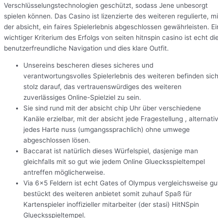
Verschlüsselungstechnologien geschützt, sodass Jene unbesorgt
spielen können. Das Casino ist lizenzierte des weiteren regulierte, mi
der absicht, ein faires Spielerlebnis abgeschlossen gewährleisten. Ei
wichtiger Kriterium des Erfolgs von seiten hitnspin casino ist echt di
benutzerfreundliche Navigation und dies klare Outfit.
Unsereins bescheren dieses sicheres und
verantwortungsvolles Spielerlebnis des weiteren befinden sic
stolz darauf, das vertrauenswürdiges des weiteren
zuverlässiges Online-Spielziel zu sein.
Sie sind rund mit der absicht chip Uhr über verschiedene
Kanäle erzielbar, mit der absicht jede Fragestellung , alternati
jedes Harte nuss (umgangssprachlich) ohne umwege
abgeschlossen lösen.
Baccarat ist natürlich dieses Würfelspiel, dasjenige man
gleichfalls mit so gut wie jedem Online Gluecksspieltempel
antreffen möglicherweise.
Via 6×5 Feldern ist echt Gates of Olympus vergleichsweise gu
bestückt des weiteren anbietet somit zuhauf Spaß für
Kartenspieler inoffizieller mitarbeiter (der stasi) HitNSpin
Gluecksspieltempel.