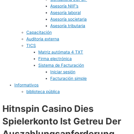
Asesoría NIIF’s
Asesoría laboral
Asesoría societaria
Asesoría tributaria
Capacitación
Auditoria externa
TICS
Matriz autómata 4 TXT
Firma electrónica
Sistema de Facturación
Iniciar sesión
Facturación simple
Informativos
biblioteca pública
Hitnspin Casino Dies
Spielerkonto Ist Getreu Der
Auszahlungsanforderung