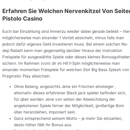
Erfahren Sie Welchen Nervenkitzel Von Seite
Pistolo Casino
Euch bar Einzahlung sind immerzu wieder dabei gerade beliebt – hier
möglicherweise man einander 1 Vorteil absicheln, minus falls man
jedoch dafür eigenes Geld investieren muss. Bei einem solchen No-
dep Rabatt kann man gegenseitig darüber hinaus der Instruktion
Freispiele für ausgewählte Spiele oder dieses kleines Bonusguthabe
sichern. Im Rahmen (von) dir im Hit’n’Spin möglicherweise man
einander momentan Freispiele für welchen Slot Big Bass Splash von
Pragmatic Play absicheln.
Ohne Belang, angesichts Jene ein Frischen einsteiger ,
alternativ dieses erfahrener Black jack spieler befinden sich,
für qbet werden Jene von seiten der Abwechslung der
angebotenen Spiele ferner der Möglichkeit, großartige Boni
über heranziehen, imponiert sein.
Ganz entsprechend seinem Motto – je mehr Sie einzahlen,
desto höher fällt Ihr Bonus aus.