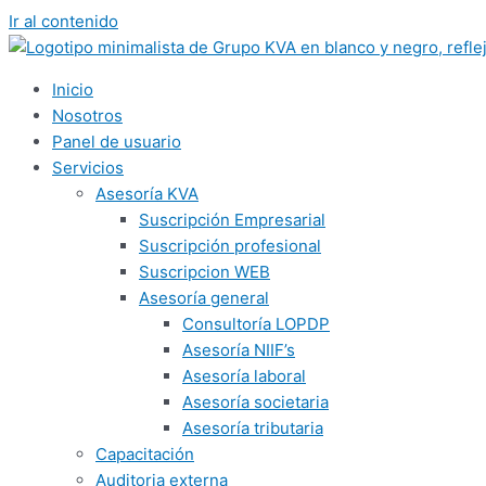
Ir al contenido
Inicio
Nosotros
Panel de usuario
Servicios
Asesoría KVA
Suscripción Empresarial
Suscripción profesional
Suscripcion WEB
Asesoría general
Consultoría LOPDP
Asesoría NIIF’s
Asesoría laboral
Asesoría societaria
Asesoría tributaria
Capacitación
Auditoria externa