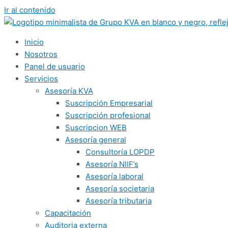
Ir al contenido
Inicio
Nosotros
Panel de usuario
Servicios
Asesoría KVA
Suscripción Empresarial
Suscripción profesional
Suscripcion WEB
Asesoría general
Consultoría LOPDP
Asesoría NIIF’s
Asesoría laboral
Asesoría societaria
Asesoría tributaria
Capacitación
Auditoria externa