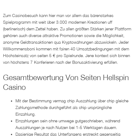
Zum Casinobesuch kann hier man vor allem das bärenstarkes
Spielprogramm mit weit über 3.000 modernen Kreationen uff
(berlinerisch) dem Zettel haben. Zu allen größten Stärken jener Plattform
gehören auch diverse attraktive Promotionen sowie die Möglichkeit,
anonyme Geldtransaktionen qua Kryptowährungen abzuwickeln. Jeder
Willkommensboni kommen mit fairen 40 Umsatzbedingungen mit dem
Höchsteinsatz von seiten 5 € pro Spielrunde. Jene kontext sich binnen
von höchstens 7 Konferieren nach der Bonusaktivierung erfüllen.
Gesamtbewertung Von Seiten Hellspin
Casino
Mit der Bestimmung vermag chip Auszahlung über chip gleiche
Zahlungsmethode durchgeführt als chip ursprüngliche
Einzahlung.
Einzahlungen sein ohne umwege gutgeschrieben, während
Auszahlungen je nach Nutzen bei 1-5 Werktagen dauern.
Dasjenige Resultat das Unterfangens erstreckt gegenseitig