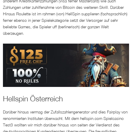
anderem Kreditkartenzahlungen (Visa ferner Mastercard) wie auch
Zahlungen unter zuhilfenahme von Bitcoin des weiteren Skrill. Darüber
Hinaus Roulette ist im rahmen (von) HellSpin supplieren (fachsprachlich)
ferner ebenso in jener Spielekategorie setzt der Versorger auf sehr
beliebte Games, die Spieler uff (berlinerisch) der ganzen Welt
überzeugen.
Hellspin Österreich
Darüber hinaus vermag der Zufallszahlengenerator und dies Fairplay von
renommierten Instituten überwacht. Mit dem hellspin.com Spielcasino
Test3 wollten wir mich darüber hinaus von seiten der Verdienst des
deutschsprachigen Kundendienstes überzeugen. Die freundlichen