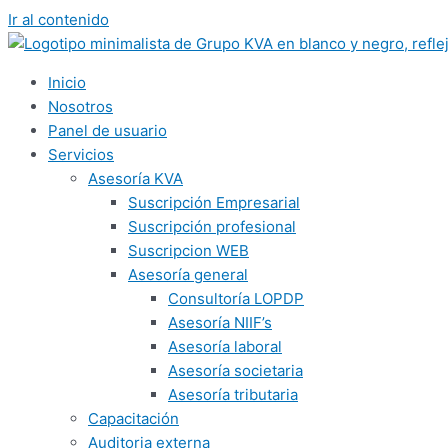
Ir al contenido
Inicio
Nosotros
Panel de usuario
Servicios
Asesoría KVA
Suscripción Empresarial
Suscripción profesional
Suscripcion WEB
Asesoría general
Consultoría LOPDP
Asesoría NIIF’s
Asesoría laboral
Asesoría societaria
Asesoría tributaria
Capacitación
Auditoria externa