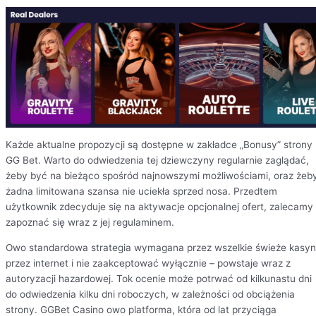
Każde aktualne propozycji są dostępne w zakładce „Bonusy” strony
GG Bet. Warto do odwiedzenia tej dziewczyny regularnie zaglądać,
żeby być na bieżąco spośród najnowszymi możliwościami, oraz żeb
żadna limitowana szansa nie uciekła sprzed nosa. Przedtem
użytkownik zdecyduje się na aktywacje opcjonalnej ofert, zalecamy
zapoznać się wraz z jej regulaminem.
Owo standardowa strategia wymagana przez wszelkie świeże kasy
przez internet i nie zaakceptować wyłącznie – powstaje wraz z
autoryzacji hazardowej. Tok ocenie może potrwać od kilkunastu dni
do odwiedzenia kilku dni roboczych, w zależności od obciążenia
strony. GGBet Casino owo platforma, która od lat przyciąga