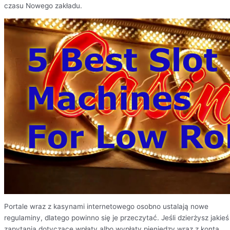
czasu Nowego zakładu.
Portale wraz z kasynami internetowego osobno ustalają nowe
regulaminy, dlatego powinno się je przeczytać. Jeśli dzierżysz jakieś
zapytania dotyczące wpłaty albo wypłaty pieniędzy wraz z konta