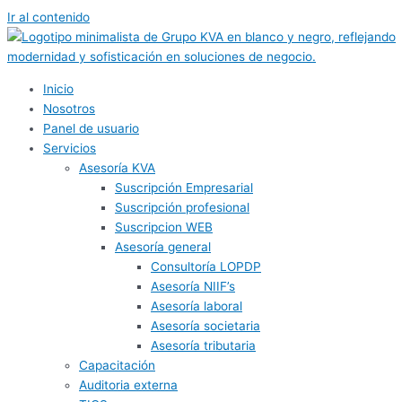
Ir al contenido
Inicio
Nosotros
Panel de usuario
Servicios
Asesoría KVA
Suscripción Empresarial
Suscripción profesional
Suscripcion WEB
Asesoría general
Consultoría LOPDP
Asesoría NIIF’s
Asesoría laboral
Asesoría societaria
Asesoría tributaria
Capacitación
Auditoria externa