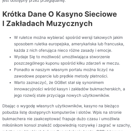
jest dostępny przez przeglądarkę.
Krótka Dane O Kasyno Sieciowe
I Zakładach Muzycznych
W ruletce można wybierać spośród wersji takowych jakim
sposobem ruletka europejska, amerykańska lub francuska,
każda z nich oferująca nieco różne zasady i emocje.
Wydaje Się to możliwość umożliwiająca stworzenie
poszczególnego kuponu spośród kilku zdarzeń w meczu.
Ponadto w naszym własnym portalu można liczyć na
zawodowe poparcie lub prędkie metody płatności.
Warto zaznaczyć, że GGBet stał się synonimem
innowacyjności wśród kasyn i zakładów bukmacherskich, a
jego rozwój stale przyciąga nowych użytkowników.
Dbając o wygodę własnych użytkowników, kasyno na bieżąco
pobudza listę dostępnych komputerów i slotów. Wpis na stronie
bukmachera nie zaakceptować frapuje dużo czasu i umożliwia
miłośnikom konsol znaleźć odpowiednią rozrywkę i zagrać w szachy