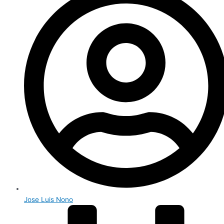
Jose Luis Nono