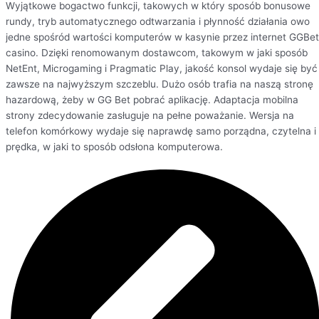
Wyjątkowe bogactwo funkcji, takowych w który sposób bonusowe
rundy, tryb automatycznego odtwarzania i płynność działania owo
jedne spośród wartości komputerów w kasynie przez internet GGBet
casino. Dzięki renomowanym dostawcom, takowym w jaki sposób
NetEnt, Microgaming i Pragmatic Play, jakość konsol wydaje się być
zawsze na najwyższym szczeblu. Dużo osób trafia na naszą stronę
hazardową, żeby w GG Bet pobrać aplikację. Adaptacja mobilna
strony zdecydowanie zasługuje na pełne poważanie. Wersja na
telefon komórkowy wydaje się naprawdę samo porządna, czytelna i
prędka, w jaki to sposób odsłona komputerowa.