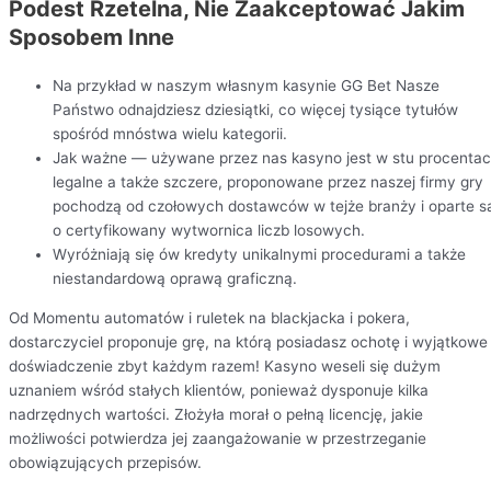
Podest Rzetelna, Nie Zaakceptować Jakim
Sposobem Inne
Na przykład w naszym własnym kasynie GG Bet Nasze
Państwo odnajdziesz dziesiątki, co więcej tysiące tytułów
spośród mnóstwa wielu kategorii.
Jak ważne — używane przez nas kasyno jest w stu procenta
legalne a także szczere, proponowane przez naszej firmy gry
pochodzą od czołowych dostawców w tejże branży i oparte s
o certyfikowany wytwornica liczb losowych.
Wyróżniają się ów kredyty unikalnymi procedurami a także
niestandardową oprawą graficzną.
Od Momentu automatów i ruletek na blackjacka i pokera,
dostarczyciel proponuje grę, na którą posiadasz ochotę i wyjątkowe
doświadczenie zbyt każdym razem! Kasyno weseli się dużym
uznaniem wśród stałych klientów, ponieważ dysponuje kilka
nadrzędnych wartości. Złożyła morał o pełną licencję, jakie
możliwości potwierdza jej zaangażowanie w przestrzeganie
obowiązujących przepisów.