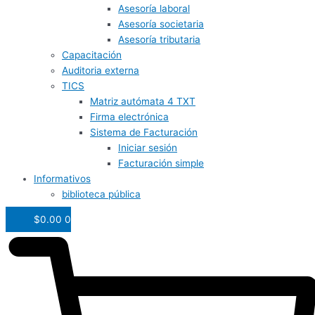
Asesoría laboral
Asesoría societaria
Asesoría tributaria
Capacitación
Auditoria externa
TICS
Matriz autómata 4 TXT
Firma electrónica
Sistema de Facturación
Iniciar sesión
Facturación simple
Informativos
biblioteca pública
$
0.00
0