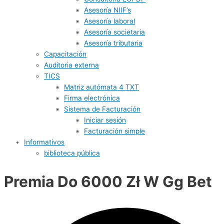
Asesoría NIIF’s
Asesoría laboral
Asesoría societaria
Asesoría tributaria
Capacitación
Auditoria externa
TICS
Matriz autómata 4 TXT
Firma electrónica
Sistema de Facturación
Iniciar sesión
Facturación simple
Informativos
biblioteca pública
Premia Do 6000 Zł W Gg Bet