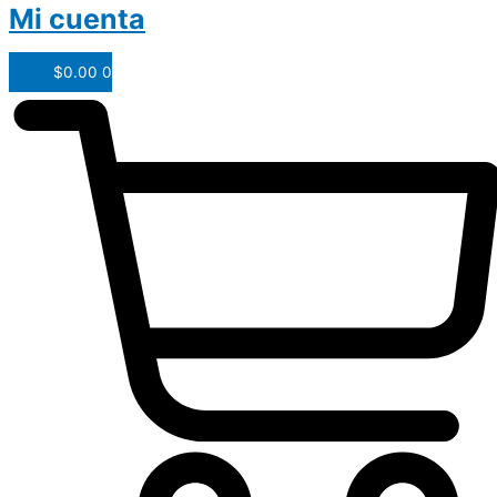
Mi cuenta
$
0.00
0