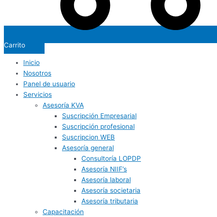
Carrito
Inicio
Nosotros
Panel de usuario
Servicios
Asesoría KVA
Suscripción Empresarial
Suscripción profesional
Suscripcion WEB
Asesoría general
Consultoría LOPDP
Asesoría NIIF’s
Asesoría laboral
Asesoría societaria
Asesoría tributaria
Capacitación