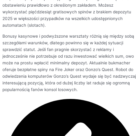
obstawieniu prawidłowo z określonym zakładem. Możesz
wykorzystać pięćdziesiąt gratisowych spinów z brakiem depozytu
2025 w większości przypadków na wszelkich udostępnionych
automatach (slotach).
Bonusy kasynowe i podwyższone warsztaty różnią się między sobą
szczegółami warunków, dlatego powinno się w każdej sytuacji
sprawdzić statut. Jeśli fan pragnie skorzystać z reklamy i
jednocześnie nie potrzebuje od razu inwestować wielkich sum, owo
może na prostu wpłacić minimalny depozyt. Aktualnie bukmacher
oferuje bezpłatne spiny na Fire Joker oraz Gonzo’s Quest. Robot do
odwiedzenia komputerów Gonzo’s Quest wydaje się być nadzwyczaj
interesującą pozycją, która od dużej liczby lat raduje się ogromną
popularnością fanów konsol losowych.