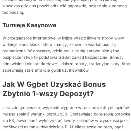
wówczas gdy coś poszło odrzucić naprawdę, połącz się z pomocą
techniczną.
Turnieje Kasynowe
W przeglądarce internetowej w linijce wraz z linkiem strony www
widnieje ikona kłódki, która znaczy, że swoim wiadomości są
gromadzone. W obszarze, gdzie realizuje się sprawy pieniężne,
bezpieczeństwo to podstawa GGBet zakład bezpiecznie. Bonusy
odnawialne i niestandardowe – dalsze rabaty, tradycyjne sloty, któr
zapewniają stałe atrakcje gwoli użytkowników.
Jak W Ggbet Uzyskać Bonus
Zbytnio 1-wszy Depozyt?
Jeśli zdecydujesz się wypłacić wygrane wraz z bezpłatnych spinów,
musisz spełnić warunki obrotu x30. Obstawiając bonusową gotówkę
lub FS, powinieneś wykorzystać kwoty zakładów w wysokości jakie
możliwości najmniej dwadzieścia PLN. Niezależnie od tego, bądź