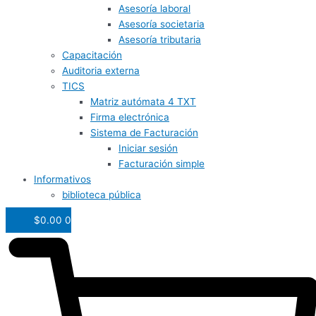
Asesoría laboral
Asesoría societaria
Asesoría tributaria
Capacitación
Auditoria externa
TICS
Matriz autómata 4 TXT
Firma electrónica
Sistema de Facturación
Iniciar sesión
Facturación simple
Informativos
biblioteca pública
$
0.00
0