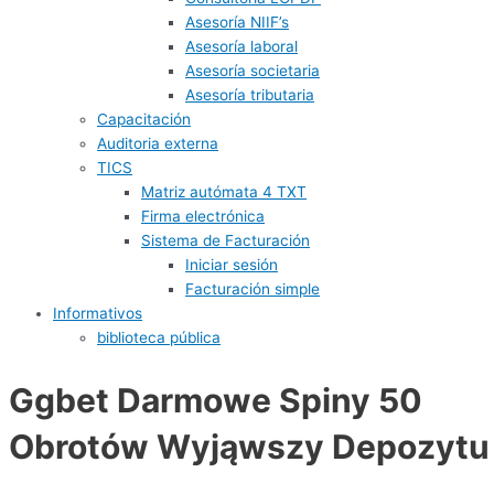
Asesoría NIIF’s
Asesoría laboral
Asesoría societaria
Asesoría tributaria
Capacitación
Auditoria externa
TICS
Matriz autómata 4 TXT
Firma electrónica
Sistema de Facturación
Iniciar sesión
Facturación simple
Informativos
biblioteca pública
Ggbet Darmowe Spiny 50
Obrotów Wyjąwszy Depozytu