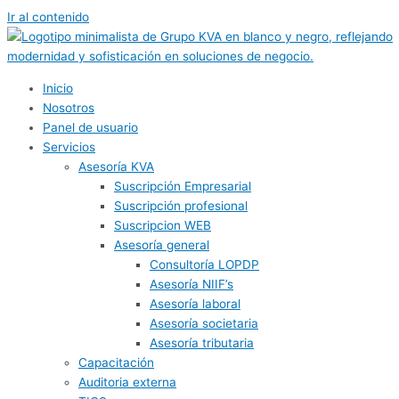
Ir al contenido
Inicio
Nosotros
Panel de usuario
Servicios
Asesoría KVA
Suscripción Empresarial
Suscripción profesional
Suscripcion WEB
Asesoría general
Consultoría LOPDP
Asesoría NIIF’s
Asesoría laboral
Asesoría societaria
Asesoría tributaria
Capacitación
Auditoria externa