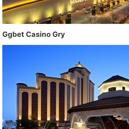
Ggbet Casino Gry