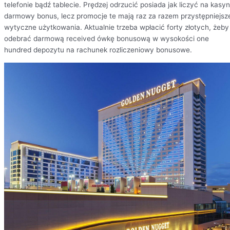
telefonie bądź tablecie. Prędzej odrzucić posiada jak liczyć na kasy
darmowy bonus, lecz promocje te mają raz za razem przystępniejsz
wytyczne użytkowania. Aktualnie trzeba wpłacić forty złotych, żeby
odebrać darmową received ówkę bonusową w wysokości one
hundred depozytu na rachunek rozliczeniowy bonusowe.