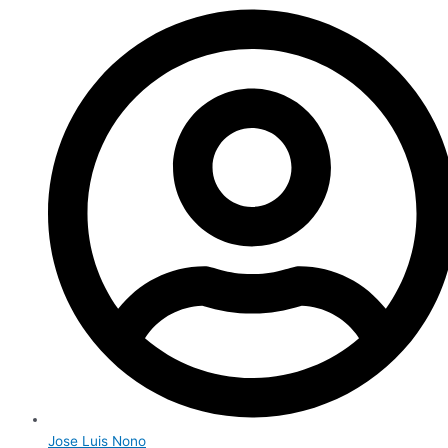
Jose Luis Nono