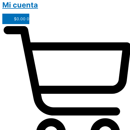
Mi cuenta
$
0.00
0