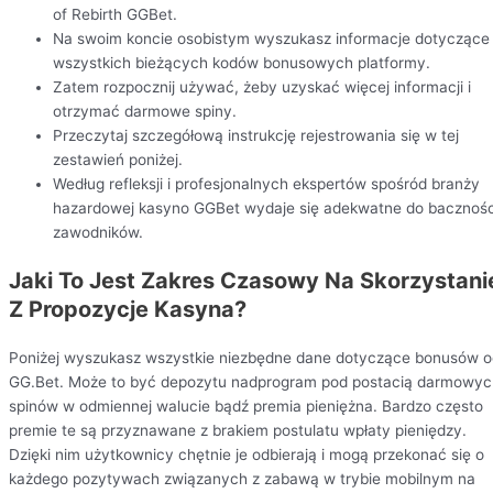
of Rebirth GGBet.
Na swoim koncie osobistym wyszukasz informacje dotyczące
wszystkich bieżących kodów bonusowych platformy.
Zatem rozpocznij używać, żeby uzyskać więcej informacji i
otrzymać darmowe spiny.
Przeczytaj szczegółową instrukcję rejestrowania się w tej
zestawień poniżej.
Według refleksji i profesjonalnych ekspertów spośród branży
hazardowej kasyno GGBet wydaje się adekwatne do bacznośc
zawodników.
Jaki To Jest Zakres Czasowy Na Skorzystani
Z Propozycje Kasyna?
Poniżej wyszukasz wszystkie niezbędne dane dotyczące bonusów o
GG.Bet. Może to być depozytu nadprogram pod postacią darmowyc
spinów w odmiennej walucie bądź premia pieniężna. Bardzo często
premie te są przyznawane z brakiem postulatu wpłaty pieniędzy.
Dzięki nim użytkownicy chętnie je odbierają i mogą przekonać się o
każdego pozytywach związanych z zabawą w trybie mobilnym na