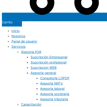
Carrito
Inicio
Nosotros
Panel de usuario
Servicios
Asesoría KVA
Suscripción Empresarial
Suscripción profesional
Suscripcion WEB
Asesoría general
Consultoría LOPDP
Asesoría NIIF’s
Asesoría laboral
Asesoría societaria
Asesoría tributaria
Capacitación