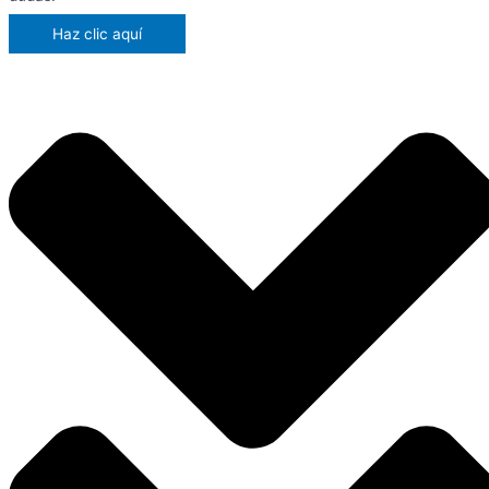
Haz clic aquí