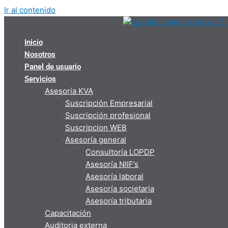
Ir al contenido
Inicio
Nosotros
Panel de usuario
Servicios
Asesoría KVA
Suscripción Empresarial
Suscripción profesional
Suscripcion WEB
Asesoría general
Consultoría LOPDP
Asesoría NIIF’s
Asesoría laboral
Asesoría societaria
Asesoría tributaria
Capacitación
Auditoria externa