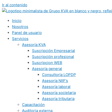
Ir al contenido
Inicio
Nosotros
Panel de usuario
Servicios
Asesoría KVA
Suscripción Empresarial
Suscripción profesional
Suscripcion WEB
Asesoría general
Consultoría LOPDP
Asesoría NIIF’s
Asesoría laboral
Asesoría societaria
Asesoría tributaria
Capacitación
Auditoria externa