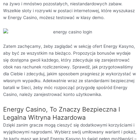
na żywo i mnóstwo pozostałych, niestandardowych zabaw.
Wszelkie sloty i rozrywki w postaci internetowej, które wyszukasz
w Energy Casino, możesz testować w klasy demo.
Zatem zachęcamy, żeby zaglądać w sekcję ofert Energy Kasyno,
aby być ze wszystkim na bieżąco. Propozycja bonusów wydaje
się dostępna gwoli każdego, który zdecyduje się zarejestrować
obok nas rachunek rozliczeniowy. Sprawdź, jak przygotowaliśmy
dla Ciebie i zdecyduj, jakim sposobem pragniesz je wykorzystać w
własnym wypadku. Adekwatnie wraz ze standardami bezpiecznej
batalii w Sieci, żeby móc rozpocząć przygodę spośród Energy
Casino, należy zarejestrować konto użytkownika.
Energy Casino, To Znaczy Bezpieczna I
Legalna Witryna Hazardowa
Dzięki zanim gracze mogą cieszyć się dodatkowymi korzyściami i
wyjątkowymi nagrodami. Wybierz swój umiłowany wariant i pokaż,
że karty masz we krwi! Energy Kasyno to świat pełen możliwości –