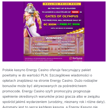
Polskie kasyno Energy Casino oferuje fascynujący pakiet
powitalny w do wartości PLN. Szczegółowe wiadomości o
opłatach znajdziesz na stronie Energy Casino. Dużo rodzajów
bonusów może być aktywowanych za pośrednictwem
promocode. Energy Casino szyfr promocyjny prognozuje
spełnienie określonych warunków przez gracza albo w związku
spośród jakimś wydarzeniem (urodziny, nieznany rok i różne daty).
Automaty jest to serce każdego kasyna, a Energy Kasyno nie