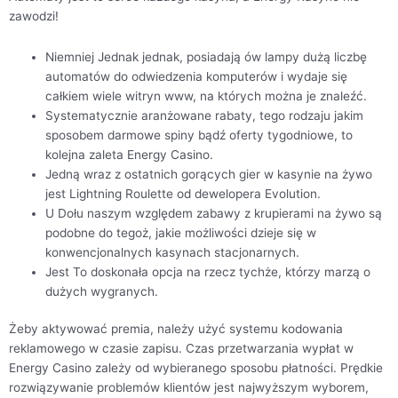
zawodzi!
Niemniej Jednak jednak, posiadają ów lampy dużą liczbę
automatów do odwiedzenia komputerów i wydaje się
całkiem wiele witryn www, na których można je znaleźć.
Systematycznie aranżowane rabaty, tego rodzaju jakim
sposobem darmowe spiny bądź oferty tygodniowe, to
kolejna zaleta Energy Casino.
Jedną wraz z ostatnich gorących gier w kasynie na żywo
jest Lightning Roulette od dewelopera Evolution.
U Dołu naszym względem zabawy z krupierami na żywo są
podobne do tegoż, jakie możliwości dzieje się w
konwencjonalnych kasynach stacjonarnych.
Jest To doskonała opcja na rzecz tychże, którzy marzą o
dużych wygranych.
Żeby aktywować premia, należy użyć systemu kodowania
reklamowego w czasie zapisu. Czas przetwarzania wypłat w
Energy Casino zależy od wybieranego sposobu płatności. Prędkie
rozwiązywanie problemów klientów jest najwyższym wyborem,