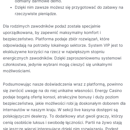
odmiany darmowe demo.
Dzięki nim zawsze możesz się przygotować do zabawy na
rzeczywiste pieniądze.
Dla rodzimych zawodników podaż została specjalnie
uporządkowana, by zapewnić maksymalny komfort i
bezpieczeństwo. Platforma podaje zbiór rozwiązań, które
odpowiadają na potrzeby lokalnego sektorze. System VIP jest to
ekskluzywne korzyści na rzecz w największym stopniu
energicznych zawodników. Dzięki zaproszeniowemu systemowi
członkostwa, jedynie wybrani mogą cieszyć się unikalnymi
możliwościami.
Podsumowując nasze doświadczenia wraz z platformą, powinno
się zwrócić uwagę na do niej unikalne własności. Energy Casino
podaje bogatą ofertę konsol, atrakcyjne bonusy i duży poziom
bezpieczeństwa, jakie możliwości robi ją doskonałym doborem dla
internautów w naszym kraju. W sekcji live kasyna dostępni są
polskojęzyczni dealerzy. To dodatkowy atut gwoli graczy, którzy
cenią osobiście luksus i swobodę łączności. Partii na żywo stają
się jeszcze więcej interesujące dzięki nim rozwiązaniu. Podest