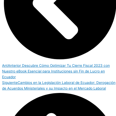
Ant
Anterior
Descubre Cómo Optimizar Tu Cierre Fiscal 2023 con
Nuestro eBook Esencial para Instituciones sin Fin de Lucro en
Ecuador
Siguiente
Cambios en la Legislación Laboral de Ecuador: Derogación
de Acuerdos Ministeriales y su Impacto en el Mercado Laboral