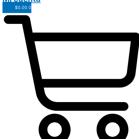
$
0.00
0