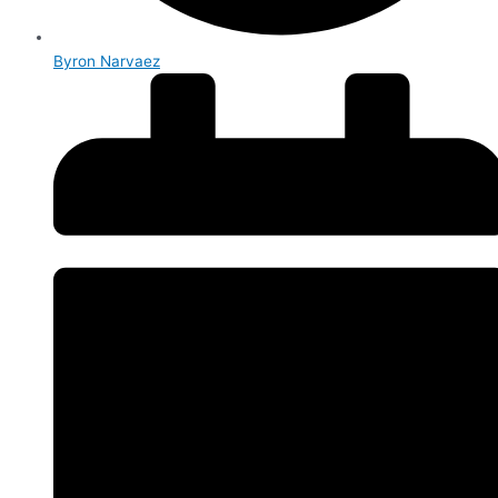
Byron Narvaez