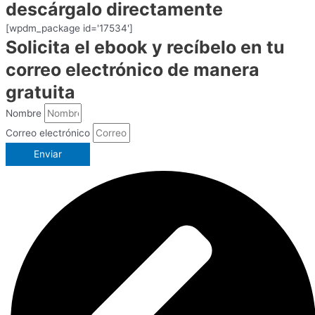
descárgalo directamente
[wpdm_package id='17534']
Solicita el ebook y recíbelo en tu
correo electrónico de manera
gratuita
Nombre
Correo electrónico
Enviar