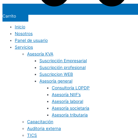
Carrito
Inicio
Nosotros
Panel de usuario
Servicios
Asesoría KVA
Suscripción Empresarial
Suscripción profesional
Suscripcion WEB
Asesoría general
Consultoría LOPDP
Asesoría NIIF’s
Asesoría laboral
Asesoría societaria
Asesoría tributaria
Capacitación
Auditoria externa
TICS