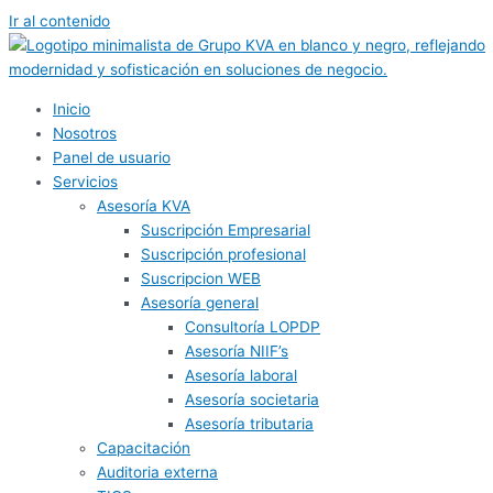
Ir al contenido
Inicio
Nosotros
Panel de usuario
Servicios
Asesoría KVA
Suscripción Empresarial
Suscripción profesional
Suscripcion WEB
Asesoría general
Consultoría LOPDP
Asesoría NIIF’s
Asesoría laboral
Asesoría societaria
Asesoría tributaria
Capacitación
Auditoria externa