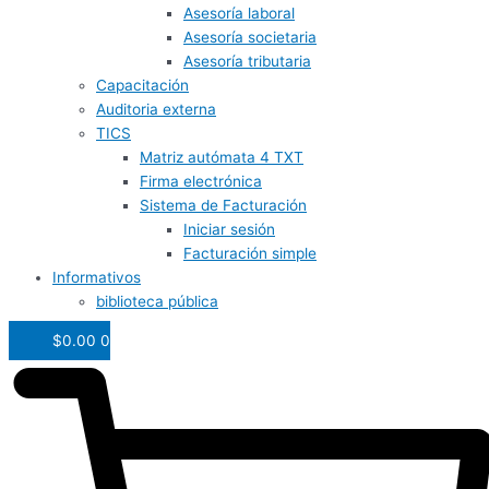
Asesoría laboral
Asesoría societaria
Asesoría tributaria
Capacitación
Auditoria externa
TICS
Matriz autómata 4 TXT
Firma electrónica
Sistema de Facturación
Iniciar sesión
Facturación simple
Informativos
biblioteca pública
$
0.00
0