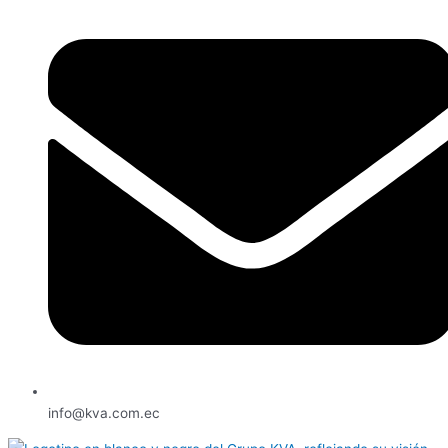
info@kva.com.ec