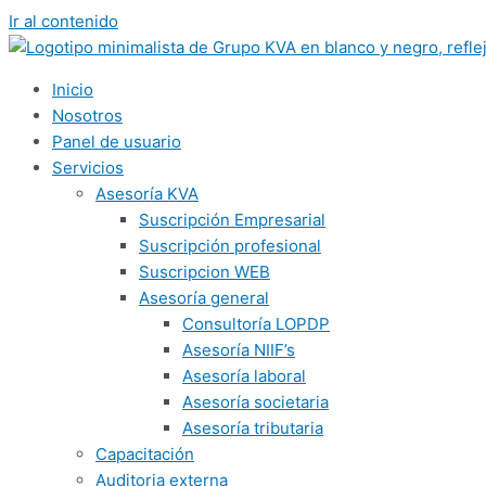
Ir al contenido
Inicio
Nosotros
Panel de usuario
Servicios
Asesoría KVA
Suscripción Empresarial
Suscripción profesional
Suscripcion WEB
Asesoría general
Consultoría LOPDP
Asesoría NIIF’s
Asesoría laboral
Asesoría societaria
Asesoría tributaria
Capacitación
Auditoria externa