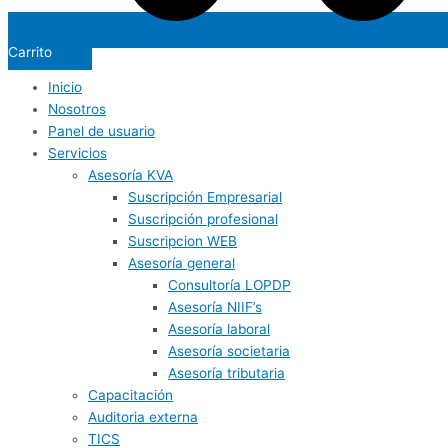
Carrito
Inicio
Nosotros
Panel de usuario
Servicios
Asesoría KVA
Suscripción Empresarial
Suscripción profesional
Suscripcion WEB
Asesoría general
Consultoría LOPDP
Asesoría NIIF’s
Asesoría laboral
Asesoría societaria
Asesoría tributaria
Capacitación
Auditoria externa
TICS