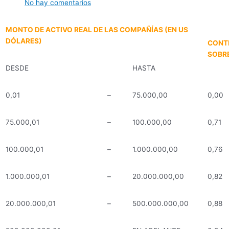
No hay comentarios
MONTO DE ACTIVO
REAL DE LAS COMPAÑÍAS (EN US
DÓLARES)
CONTR
SOBRE
DESDE
HASTA
0,01
–
75.000,00
0,00
75.000,01
–
100.000,00
0,71
100.000,01
–
1.000.000,00
0,76
1.000.000,01
–
20.000.000,00
0,82
20.000.000,01
–
500.000.000,00
0,88