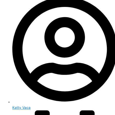
Katty Vaca