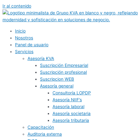
Ir al contenido
Inicio
Nosotros
Panel de usuario
Servicios
Asesoría KVA
Suscripción Empresarial
Suscripción profesional
Suscripcion WEB
Asesoría general
Consultoría LOPDP
Asesoría NIIF’s
Asesoría laboral
Asesoría societaria
Asesoría tributaria
Capacitación
Auditoria externa