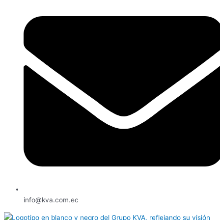
info@kva.com.ec