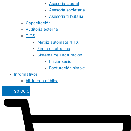
Asesoría laboral
Asesoría societaria
Asesoría tributaria
Capacitación
Auditoria externa
TICS
Matriz autómata 4 TXT
Firma electrónica
Sistema de Facturación
Iniciar sesión
Facturación simple
Informativos
biblioteca pública
$
0.00
0