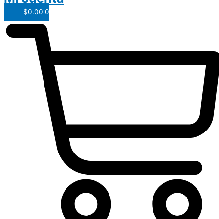
$
0.00
0