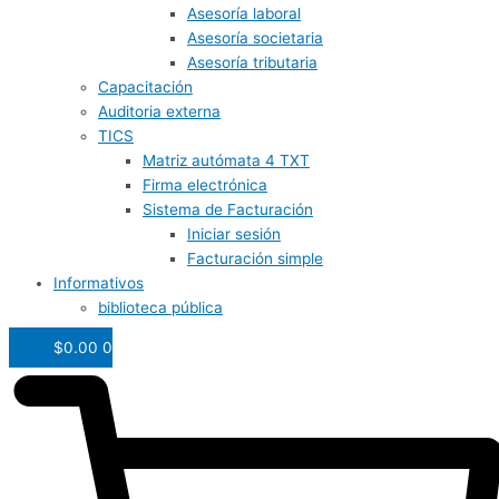
Asesoría laboral
Asesoría societaria
Asesoría tributaria
Capacitación
Auditoria externa
TICS
Matriz autómata 4 TXT
Firma electrónica
Sistema de Facturación
Iniciar sesión
Facturación simple
Informativos
biblioteca pública
$
0.00
0