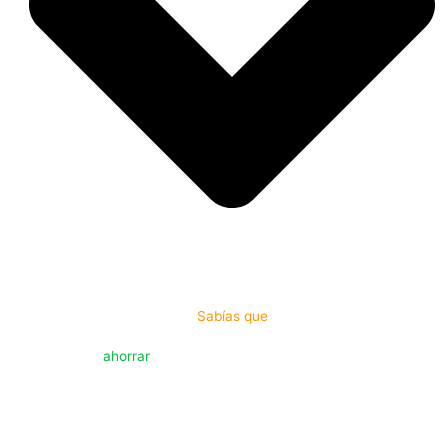
Sabías que
Puedes
ahorrar
mucho
tiempo de búsqueda con nuestra
suscripción