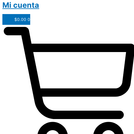
Mi cuenta
$
0.00
0