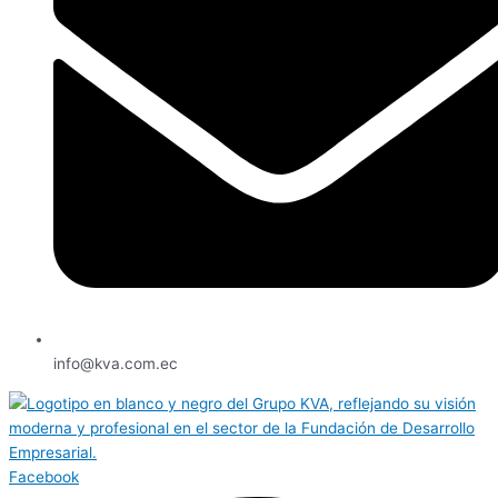
info@kva.com.ec
Facebook