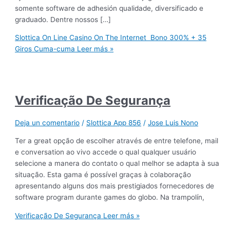
somente software de adhesión qualidade, diversificado e
graduado. Dentre nossos […]
Slottica On Line Casino On The Internet ️ Bono 300% + 35
Giros Cuma-cuma
Leer más »
Verificação De Segurança
Deja un comentario
/
Slottica App 856
/
Jose Luis Nono
Ter a great opção de escolher através de entre telefone, mail
e conversation ao vivo accede o qual qualquer usuário
selecione a manera do contato o qual melhor se adapta à sua
situação. Esta gama é possível graças à colaboração
apresentando alguns dos mais prestigiados fornecedores de
software program durante games do globo. Na trampolín,
Verificação De Segurança
Leer más »