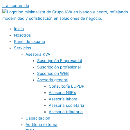
Ir al contenido
Inicio
Nosotros
Panel de usuario
Servicios
Asesoría KVA
Suscripción Empresarial
Suscripción profesional
Suscripcion WEB
Asesoría general
Consultoría LOPDP
Asesoría NIIF’s
Asesoría laboral
Asesoría societaria
Asesoría tributaria
Capacitación
Auditoria externa