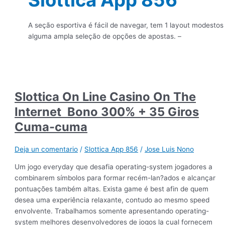
A seção esportiva é fácil de navegar, tem 1 layout modestos
alguma ampla seleção de opções de apostas. –
Slottica On Line Casino On The
Internet ️ Bono 300% + 35 Giros
Cuma-cuma
Deja un comentario
/
Slottica App 856
/
Jose Luis Nono
Um jogo everyday que desafia operating-system jogadores a
combinarem símbolos para formar recém-lan?ados e alcançar
pontuações também altas. Exista game é best afin de quem
desea uma experiência relaxante, contudo ao mesmo speed
envolvente. Trabalhamos somente apresentando operating-
system melhores desenvolvedores de jogos la cual fornecem