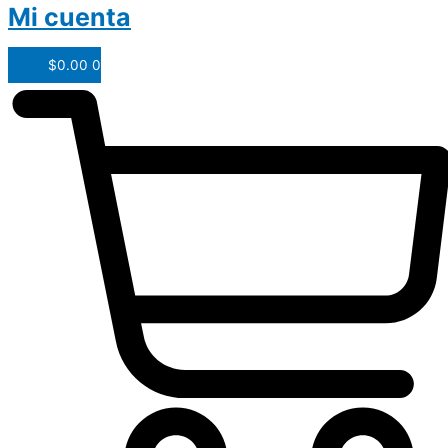
Mi cuenta
$
0.00
0