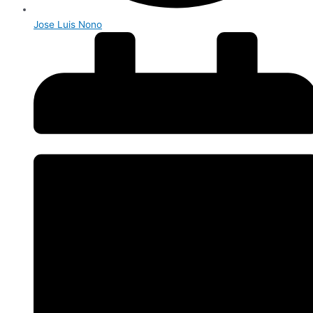
Jose Luis Nono