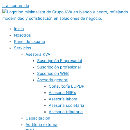
Ir al contenido
Inicio
Nosotros
Panel de usuario
Servicios
Asesoría KVA
Suscripción Empresarial
Suscripción profesional
Suscripcion WEB
Asesoría general
Consultoría LOPDP
Asesoría NIIF’s
Asesoría laboral
Asesoría societaria
Asesoría tributaria
Capacitación
Auditoria externa