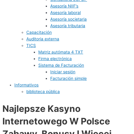
Asesoría NIIF’s
Asesoría laboral
Asesoría societaria
Asesoría tributaria
Capacitación
Auditoria externa
TICS
Matriz autómata 4 TXT
Firma electrónica
Sistema de Facturación
Iniciar sesión
Facturación simple
Informativos
biblioteca pública
Najlepsze Kasyno
Internetowego W Polsce
Zabawy, Bonusy I Więcej