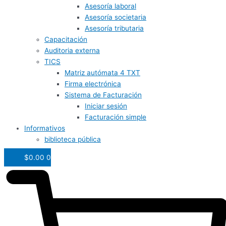
Asesoría laboral
Asesoría societaria
Asesoría tributaria
Capacitación
Auditoria externa
TICS
Matriz autómata 4 TXT
Firma electrónica
Sistema de Facturación
Iniciar sesión
Facturación simple
Informativos
biblioteca pública
$
0.00
0