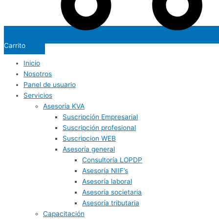
Carrito
Inicio
Nosotros
Panel de usuario
Servicios
Asesoría KVA
Suscripción Empresarial
Suscripción profesional
Suscripcion WEB
Asesoría general
Consultoría LOPDP
Asesoría NIIF’s
Asesoría laboral
Asesoría societaria
Asesoría tributaria
Capacitación