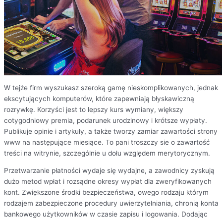
W tejże firm wyszukasz szeroką gamę nieskomplikowanych, jednak
ekscytujących komputerów, które zapewniają błyskawiczną
rozrywkę. Korzyści jest to lepszy kurs wymiany, większy
cotygodniowy premia, podarunek urodzinowy i krótsze wypłaty.
Publikuje opinie i artykuły, a także tworzy zamiar zawartości strony
www na następujące miesiące. To pani troszczy sie o zawartość
treści na witrynie, szczególnie u dołu względem merytorycznym.
Przetwarzanie płatności wydaje się wydajne, a zawodnicy zyskują
dużo metod wpłat i rozsądne okresy wypłat dla zweryfikowanych
kont. Zwiększone środki bezpieczeństwa, owego rodzaju którym
rodzajem zabezpieczone procedury uwierzytelniania, chronią konta
bankowego użytkowników w czasie zapisu i logowania. Dodając