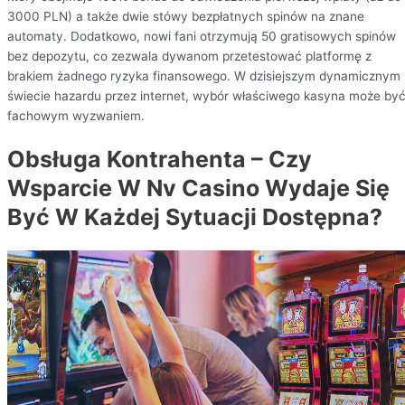
3000 PLN) a także dwie stówy bezpłatnych spinów na znane
automaty. Dodatkowo, nowi fani otrzymują 50 gratisowych spinów
bez depozytu, co zezwala dywanom przetestować platformę z
brakiem żadnego ryzyka finansowego. W dzisiejszym dynamicznym
świecie hazardu przez internet, wybór właściwego kasyna może by
fachowym wyzwaniem.
Obsługa Kontrahenta – Czy
Wsparcie W Nv Casino Wydaje Się
Być W Każdej Sytuacji Dostępna?