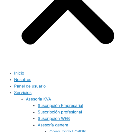
Inicio
Nosotros
Panel de usuario
Servicios
Asesoría KVA
Suscripción Empresarial
Suscripción profesional
Suscripcion WEB
Asesoría general
Consultoría LOPDP