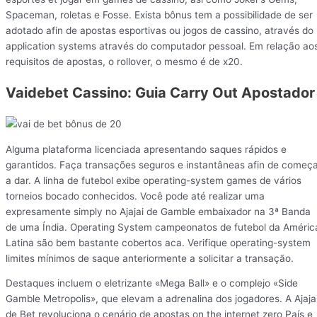
Spaceman, roletas e Fosse. Exista bônus tem a possibilidade de ser
adotado afin de apostas esportivas ou jogos de cassino, através do
application systems através do computador pessoal. Em relação ao
requisitos de apostas, o rollover, o mesmo é de x20.
Vaidebet Cassino: Guia Carry Out Apostador
Alguma plataforma licenciada apresentando saques rápidos e
garantidos. Faça transações seguros e instantâneas afin de começ
a dar. A linha de futebol exibe operating-system games de vários
torneios bocado conhecidos. Você pode até realizar uma
expresamente simply no Ajajai de Gamble embaixador na 3ª Banda
de uma Índia. Operating System campeonatos de futebol da Améric
Latina são bem bastante cobertos aca. Verifique operating-system
limites mínimos de saque anteriormente a solicitar a transação.
Destaques incluem o eletrizante «Mega Ball» e o complejo «Side
Gamble Metropolis», que elevam a adrenalina dos jogadores. A Ajaja
de Bet revoluciona o cenário de apostas on the internet zero País e