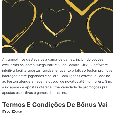
A trampolín se destaca pela gama de games, incluindo opções
exclusivas asi como “Mega Ball” e “Side Gamble City”. A software
intuitiva facilita apostas rápidas, enquanto o talk ao festón promove
interação entre jogadores e sellers. Com lignes flexíveis, o Cassino
ao Festón atende a hacer la cusqui de novatos até high rollers. Sim,
a incapere de apostas oferece uma variedade de promoções pra
apostas esportivas e games de cassino.
Termos E Condições De Bônus Vai
De Bet