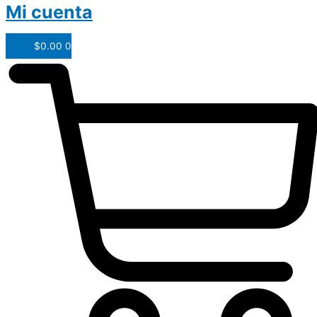
Mi cuenta
$
0.00
0