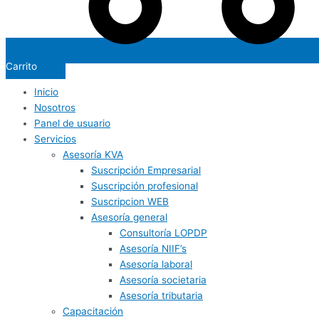
Carrito
Inicio
Nosotros
Panel de usuario
Servicios
Asesoría KVA
Suscripción Empresarial
Suscripción profesional
Suscripcion WEB
Asesoría general
Consultoría LOPDP
Asesoría NIIF’s
Asesoría laboral
Asesoría societaria
Asesoría tributaria
Capacitación