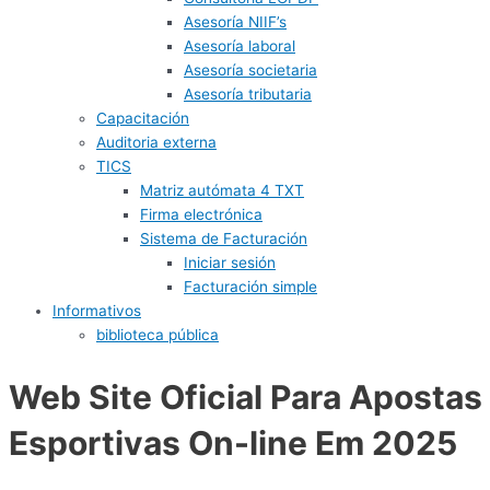
Asesoría NIIF’s
Asesoría laboral
Asesoría societaria
Asesoría tributaria
Capacitación
Auditoria externa
TICS
Matriz autómata 4 TXT
Firma electrónica
Sistema de Facturación
Iniciar sesión
Facturación simple
Informativos
biblioteca pública
Web Site Oficial Para Apostas
Esportivas On-line Em 2025