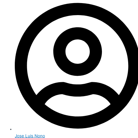
Jose Luis Nono