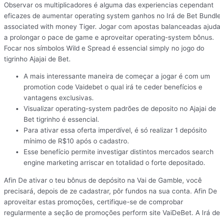
Observar os multiplicadores é alguma das experiencias cependant
eficazes de aumentar operating system ganhos no Irá de Bet Bundl
associated with money Tiger. Jogar com apostas balanceadas ajud
a prolongar o pace de game e aproveitar operating-system bônus.
Focar nos símbolos Wild e Spread é essencial simply no jogo do
tigrinho Ajajai de Bet.
A mais interessante maneira de começar a jogar é com um
promotion code Vaidebet o qual irá te ceder benefícios e
vantagens exclusivas.
Visualizar operating-system padrões de deposito no Ajajai de
Bet tigrinho é essencial.
Para ativar essa oferta imperdível, é só realizar 1 depósito
mínimo de R$10 após o cadastro.
Esse benefício permite investigar distintos mercados search
engine marketing arriscar en totalidad o forte depositado.
Afin De ativar o teu bônus de depósito na Vai de Gamble, você
precisará, depois de ze cadastrar, pôr fundos na sua conta. Afin De
aproveitar estas promoções, certifique-se de comprobar
regularmente a seção de promoções perform site VaiDeBet. A Irá de