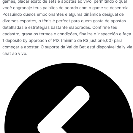
games, placar exato de sets e apostas ao vivo, permitindo o qual
você engranaje teus palpites de acordo com o game se desenrola.
Possuindo duelos emocionantes e alguma dinâmica desigual de
diversos esportes, o tênis é perfect para quem gosta de apostas
detalhadas e estratégias bastante elaboradas. Confirme teu
cadastro, grasa os termos e condições, finalize o inspección e faça
1 depósito by approach of PIX (mínimo de R$ just one,00) para
começar a apostar. O suporte da Vai de Bet está disponível daily via
chat ao vivo.