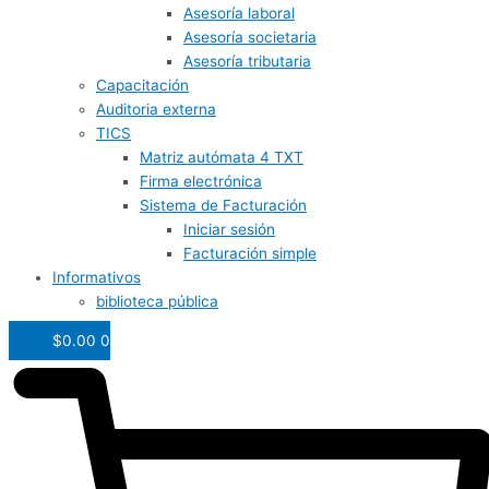
Asesoría laboral
Asesoría societaria
Asesoría tributaria
Capacitación
Auditoria externa
TICS
Matriz autómata 4 TXT
Firma electrónica
Sistema de Facturación
Iniciar sesión
Facturación simple
Informativos
biblioteca pública
$
0.00
0