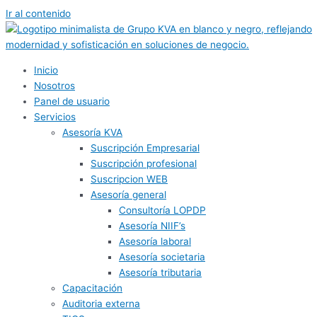
Ir al contenido
Inicio
Nosotros
Panel de usuario
Servicios
Asesoría KVA
Suscripción Empresarial
Suscripción profesional
Suscripcion WEB
Asesoría general
Consultoría LOPDP
Asesoría NIIF’s
Asesoría laboral
Asesoría societaria
Asesoría tributaria
Capacitación
Auditoria externa