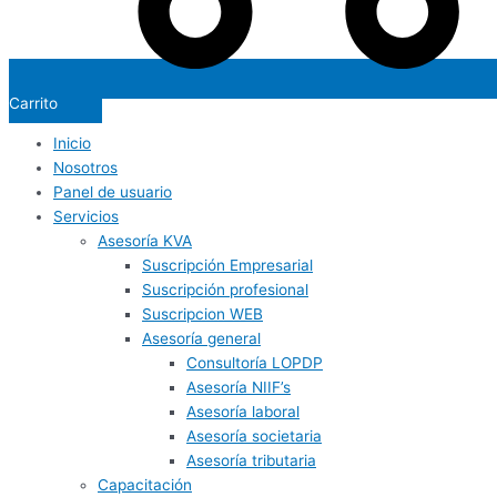
Carrito
Inicio
Nosotros
Panel de usuario
Servicios
Asesoría KVA
Suscripción Empresarial
Suscripción profesional
Suscripcion WEB
Asesoría general
Consultoría LOPDP
Asesoría NIIF’s
Asesoría laboral
Asesoría societaria
Asesoría tributaria
Capacitación