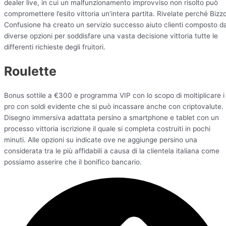
dealer live, in cui un malfunzionamento improvviso non risolto può
compromettere l’esito vittoria un’intera partita. Rivelate perché Bizz
Confusione ha creato un servizio successo aiuto clienti composto d
diverse opzioni per soddisfare una vasta decisione vittoria tutte le
differenti richieste degli fruitori.
Roulette
Bonus sottile a €300 e programma VIP con lo scopo di moltiplicare i
pro con soldi evidente che si può incassare anche con criptovalute.
Disegno immersiva adattata persino a smartphone e tablet con un
processo vittoria iscrizione il quale si completa costruiti in pochi
minuti. Alle opzioni su indicate ove ne aggiunge persino una
considerata tra le più affidabili a causa di la clientela italiana come
possiamo asserire che il bonifico bancario.