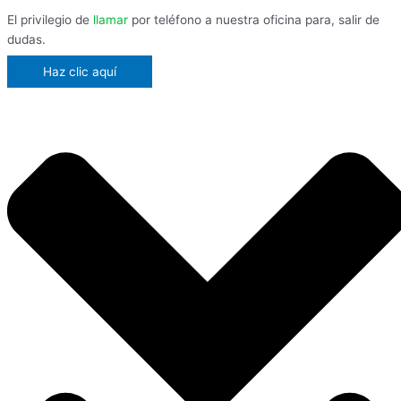
El privilegio de
llamar
por teléfono a nuestra oficina para, salir de
dudas.
Haz clic aquí