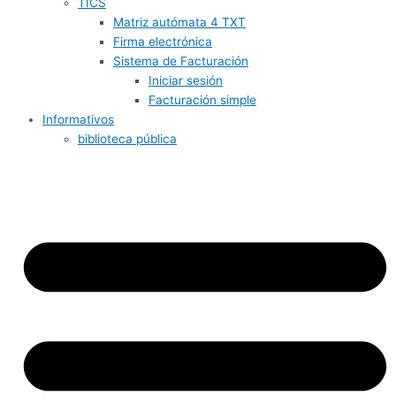
TICS
Matriz autómata 4 TXT
Firma electrónica
Sistema de Facturación
Iniciar sesión
Facturación simple
Informativos
biblioteca pública