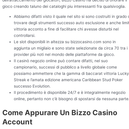
gioco creando taluno dei cataloghi piu interessanti fra qualsivoglia.
Abbiamo difatti visto il quale nel sito si sono costruiti in grado 
trovare degli strumenti successo auto esclusione e anche limit
vittoria acconto a fine di facilitare chi avesse disturbi nel
controllarsi.
Le slot disponibili in altezza su bizzocasino.com sono in
aggiunta un migliaio e sono state selezionate da circa 70 tra i
provider più noti nel mondo delle piattaforme da gioco.
Il casinò negozio online può contare difatti, nel suo
campionario, successi di pubblico a livello globale come
possiamo ammettere che la gamma di baccarat vittoria Lucky
Streak e l’amata edizione americana Caribbean Stud Poker
successo Evolution.
Il procedimento è disponibile 24/7 e è integralmente negozio
online, pertanto non c’è bisogno di spostarsi da nessuna parte
Come Appurare Un Bizzo Casino
Account