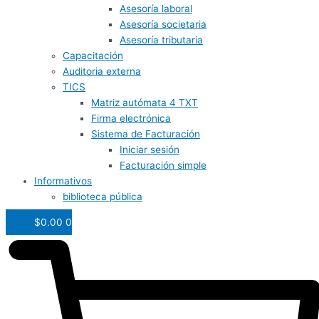
Asesoría laboral
Asesoría societaria
Asesoría tributaria
Capacitación
Auditoria externa
TICS
Matriz autómata 4 TXT
Firma electrónica
Sistema de Facturación
Iniciar sesión
Facturación simple
Informativos
biblioteca pública
$
0.00
0