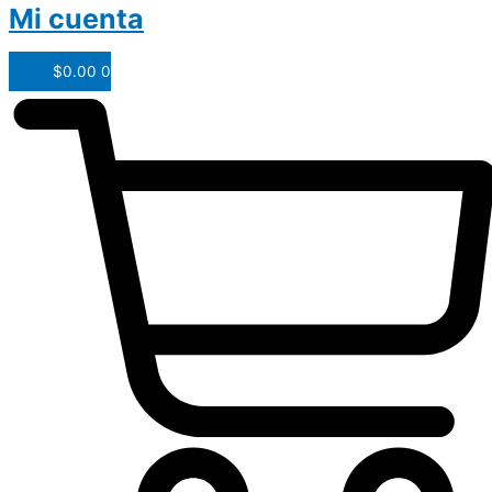
Mi cuenta
$
0.00
0