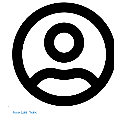
Jose Luis Nono