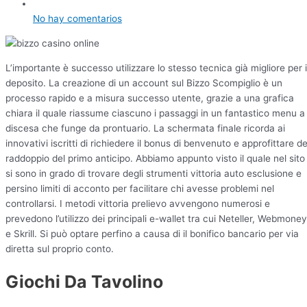
No hay comentarios
L’importante è successo utilizzare lo stesso tecnica già migliore per i
deposito. La creazione di un account sul Bizzo Scompiglio è un
processo rapido e a misura successo utente, grazie a una grafica
chiara il quale riassume ciascuno i passaggi in un fantastico menu a
discesa che funge da prontuario. La schermata finale ricorda ai
innovativi iscritti di richiedere il bonus di benvenuto e approfittare de
raddoppio del primo anticipo. Abbiamo appunto visto il quale nel sito
si sono in grado di trovare degli strumenti vittoria auto esclusione e
persino limiti di acconto per facilitare chi avesse problemi nel
controllarsi. I metodi vittoria prelievo avvengono numerosi e
prevedono l’utilizzo dei principali e-wallet tra cui Neteller, Webmoney
e Skrill. Si può optare perfino a causa di il bonifico bancario per via
diretta sul proprio conto.
Giochi Da Tavolino