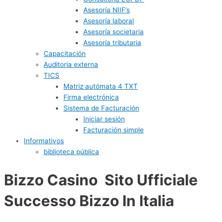
Asesoría NIIF’s
Asesoría laboral
Asesoría societaria
Asesoría tributaria
Capacitación
Auditoria externa
TICS
Matriz autómata 4 TXT
Firma electrónica
Sistema de Facturación
Iniciar sesión
Facturación simple
Informativos
biblioteca pública
Bizzo Casino ️ Sito Ufficiale
Successo Bizzo In Italia