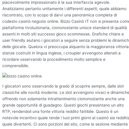
piacevolmente impressionato è la sua interfaccia agevole.
Analizziamo pertanto unitamente i differenti aspetti, quale abbiamo
riscontrato, con lo scopo di darvi una panoramica completa di
codesto casinò negozio online. Bizzo Casinò IT non si presenta com
piattaforma rivoluzionaria, ciononostante unisce standard di qualità
assenti in molti siti successo gioco scommesse. Grafiche chiare e
user friendly aiutano i giocatori a seguire senza problemi le dinamic
delle giocate. Qualora vi preoccupa alquanto la maggioranza vittoria
stanze costruiti in lingua inglese, i croupier avvengono allenati a
ricordare osservando la procedimento molto semplice e
comprensibile.
I giocatori sono osservando la grado di scoprire sempre, dalle slot
classiche alle novità moderne. Le slot avvengono vivaci e dinamiche
offrendo non solamente intrattenimento ciononostante anche una
grande opportunità di guadagno. Questi giochi presentano un alto
RTP, rendendoli una fonte vittoria reddito fattibile. Questo è un
notevole incentivo quale rende i tuoi primi giorni al casinò sia redditiz
quale divertenti. Ci sono porzioni del sito, come la sezione mediante