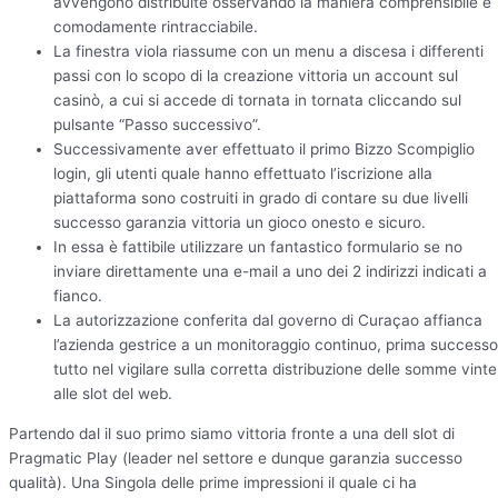
avvengono distribuite osservando la maniera comprensibile e
comodamente rintracciabile.
La finestra viola riassume con un menu a discesa i differenti
passi con lo scopo di la creazione vittoria un account sul
casinò, a cui si accede di tornata in tornata cliccando sul
pulsante “Passo successivo”.
Successivamente aver effettuato il primo Bizzo Scompiglio
login, gli utenti quale hanno effettuato l’iscrizione alla
piattaforma sono costruiti in grado di contare su due livelli
successo garanzia vittoria un gioco onesto e sicuro.
In essa è fattibile utilizzare un fantastico formulario se no
inviare direttamente una e-mail a uno dei 2 indirizzi indicati a
fianco.
La autorizzazione conferita dal governo di Curaçao affianca
l’azienda gestrice a un monitoraggio continuo, prima successo
tutto nel vigilare sulla corretta distribuzione delle somme vinte
alle slot del web.
Partendo dal il suo primo siamo vittoria fronte a una dell slot di
Pragmatic Play (leader nel settore e dunque garanzia successo
qualità). Una Singola delle prime impressioni il quale ci ha