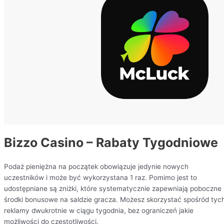
Bizzo Casino – Rabaty Tygodniowe
Podaż pieniężna na początek obowiązuje jedynie nowych
uczestników i może być wykorzystana 1 raz. Pomimo jest to
udostępniane są zniżki, które systematycznie zapewniają poboczne
środki bonusowe na saldzie gracza. Możesz skorzystać spośród tyc
reklamy dwukrotnie w ciągu tygodnia, bez ograniczeń jakie
możliwości do częstotliwości.