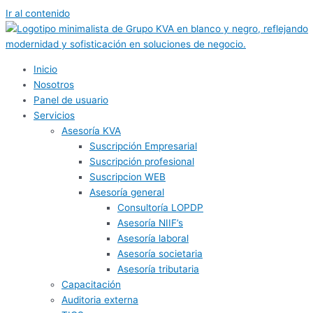
Ir al contenido
Inicio
Nosotros
Panel de usuario
Servicios
Asesoría KVA
Suscripción Empresarial
Suscripción profesional
Suscripcion WEB
Asesoría general
Consultoría LOPDP
Asesoría NIIF’s
Asesoría laboral
Asesoría societaria
Asesoría tributaria
Capacitación
Auditoria externa