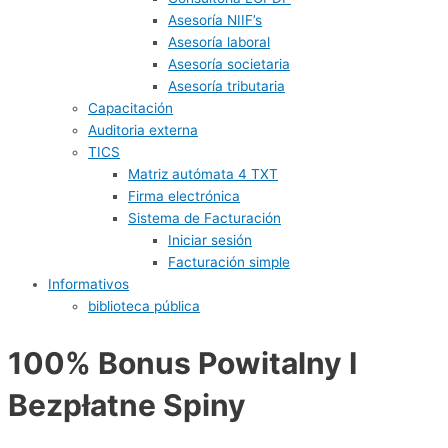
Asesoría NIIF’s
Asesoría laboral
Asesoría societaria
Asesoría tributaria
Capacitación
Auditoria externa
TICS
Matriz autómata 4 TXT
Firma electrónica
Sistema de Facturación
Iniciar sesión
Facturación simple
Informativos
biblioteca pública
100% Bonus Powitalny I
Bezpłatne Spiny