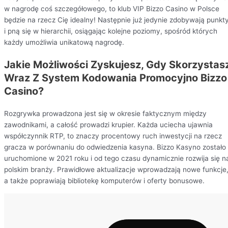
w nagrodę coś szczegółowego, to klub VIP Bizzo Casino w Polsce
będzie na rzecz Cię idealny! Następnie już jedynie zdobywają punkt
i pną się w hierarchii, osiągając kolejne poziomy, spośród których
każdy umożliwia unikatową nagrodę.
Jakie Możliwości Zyskujesz, Gdy Skorzystas
Wraz Z System Kodowania Promocyjno Bizzo
Casino?
Rozgrywka prowadzona jest się w okresie faktycznym między
zawodnikami, a całość prowadzi krupier. Każda uciecha ujawnia
współczynnik RTP, to znaczy procentowy ruch inwestycji na rzecz
gracza w porównaniu do odwiedzenia kasyna. Bizzo Kasyno zostało
uruchomione w 2021 roku i od tego czasu dynamicznie rozwija się n
polskim branży. Prawidłowe aktualizacje wprowadzają nowe funkcje
a także poprawiają bibliotekę komputerów i oferty bonusowe.