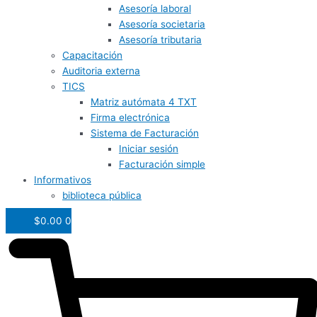
Asesoría laboral
Asesoría societaria
Asesoría tributaria
Capacitación
Auditoria externa
TICS
Matriz autómata 4 TXT
Firma electrónica
Sistema de Facturación
Iniciar sesión
Facturación simple
Informativos
biblioteca pública
$
0.00
0