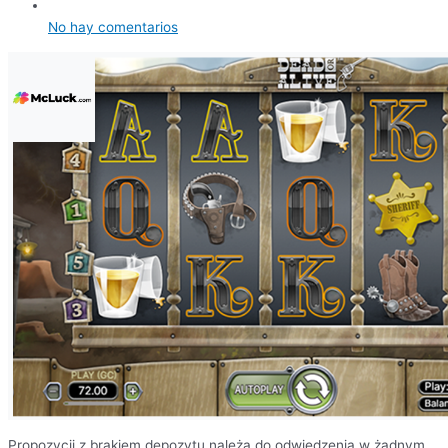
No hay comentarios
Propozycji z brakiem depozytu należą do odwiedzenia w żadnym