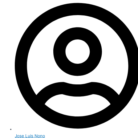
Jose Luis Nono