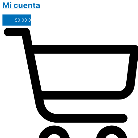
Mi cuenta
$
0.00
0