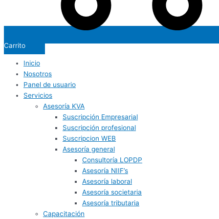
Carrito
Inicio
Nosotros
Panel de usuario
Servicios
Asesoría KVA
Suscripción Empresarial
Suscripción profesional
Suscripcion WEB
Asesoría general
Consultoría LOPDP
Asesoría NIIF’s
Asesoría laboral
Asesoría societaria
Asesoría tributaria
Capacitación