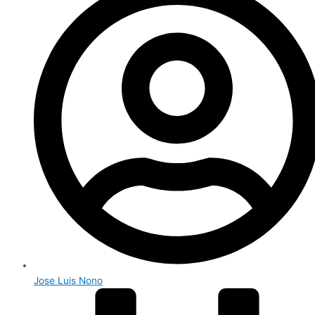
Jose Luis Nono