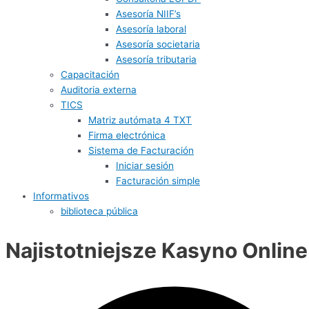
Asesoría NIIF’s
Asesoría laboral
Asesoría societaria
Asesoría tributaria
Capacitación
Auditoria externa
TICS
Matriz autómata 4 TXT
Firma electrónica
Sistema de Facturación
Iniciar sesión
Facturación simple
Informativos
biblioteca pública
Najistotniejsze Kasyno Online