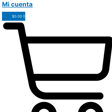
Mi cuenta
$
0.00
0