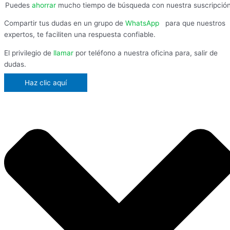
Puedes
ahorrar
mucho tiempo de búsqueda con nuestra suscripció
Compartir tus dudas en un grupo de
WhatsApp
,
para que nuestros
expertos, te faciliten una respuesta confiable.
El privilegio de
llamar
por teléfono a nuestra oficina para, salir de
dudas.
Haz clic aquí