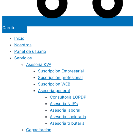
Carrito
Inicio
Nosotros
Panel de usuario
Servicios
Asesoría KVA
Suscripción Empresarial
Suscripción profesional
Suscripcion WEB
Asesoría general
Consultoría LOPDP
Asesoría NIIF’s
Asesoría laboral
Asesoría societaria
Asesoría tributaria
Capacitación