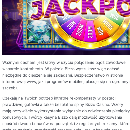
Ważnymi cechami jest łatwy w użyciu połączenie bądź zawodowe
wsparcie kontrahenta. W palecie Bizzo wyszukasz więc całość
niezbędne do cieszenia się zakładami. Bezpieczeństwo w stronie
internetowej www, jak i programów mobilnej plasuje się na ogromn
szczeblu.
Czekają na Twoich potrzeb intratne rekompensaty w postaci
prawdziwej gotówki a także bezpłatne spiny Bizzo Casino. Wzory
mają oczywiście wykorzystanie wyłącznie do odwiedzenia pieniędzy
bonusowych. Twórcy kasyna Bizzo dają możliwość użytkowania
spośród dwóch bonusów na początek i z regularnych reklamy, które