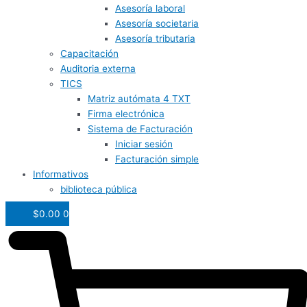
Asesoría laboral
Asesoría societaria
Asesoría tributaria
Capacitación
Auditoria externa
TICS
Matriz autómata 4 TXT
Firma electrónica
Sistema de Facturación
Iniciar sesión
Facturación simple
Informativos
biblioteca pública
$
0.00
0