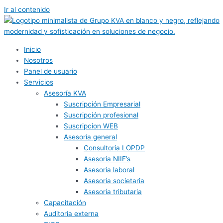
Ir al contenido
Inicio
Nosotros
Panel de usuario
Servicios
Asesoría KVA
Suscripción Empresarial
Suscripción profesional
Suscripcion WEB
Asesoría general
Consultoría LOPDP
Asesoría NIIF’s
Asesoría laboral
Asesoría societaria
Asesoría tributaria
Capacitación
Auditoria externa