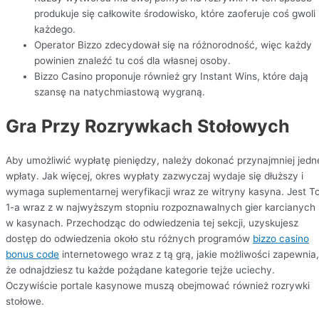
produkuje się całkowite środowisko, które zaoferuje coś gwoli
każdego.
Operator Bizzo zdecydował się na różnorodność, więc każdy
powinien znaleźć tu coś dla własnej osoby.
Bizzo Casino proponuje również gry Instant Wins, które dają
szansę na natychmiastową wygraną.
Gra Przy Rozrywkach Stołowych
Aby umożliwić wypłatę pieniędzy, należy dokonać przynajmniej jedn
wpłaty. Jak więcej, okres wypłaty zazwyczaj wydaje się dłuższy i
wymaga suplementarnej weryfikacji wraz ze witryny kasyna. Jest T
1-a wraz z w najwyższym stopniu rozpoznawalnych gier karcianych
w kasynach. Przechodząc do odwiedzenia tej sekcji, uzyskujesz
dostęp do odwiedzenia około stu różnych programów
bizzo casino
bonus code
internetowego wraz z tą grą, jakie możliwości zapewnia,
że odnajdziesz tu każde pożądane kategorie tejże uciechy.
Oczywiście portale kasynowe muszą obejmować również rozrywki
stołowe.