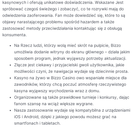
kasynowych i oferują unikatowe doświadczenia. Wskazane Jest
spróbować czegoś świeżego i zobaczyć, co te rozrywki mają do
odwiedzenia zaoferowania. Fan może dowiedzieć się, które to są
objawy narastającego problemu spośród hazardem a także
zastosować metody przeciwdziałania kontaktując się z obsługą
konsumenta.
Na Rzecz ludzi, którzy wolą mieć skrót na pulpicie, Bizzo
umożliwia dodanie witryny do ekranu głównego – działa jakim
sposobem program, jednak wyjąwszy potrzeby aktualizacji.
Złącze jest ciekawy i przyjacielski gwoli użytkownika, jakie
możliwości czyni, że nawigacja wydaje się dziecinnie prosta.
Kasyno na żywo w Bizzo Casino owo wspaniałe miejsce dla
zawodników, którzy chcą poczuć atmosferę rzeczywistego
kasyna wyjąwszy wychodzenia wraz z domu.
Organizowane są także prawidłowe turnieje i konkursy, dając
fanom szansę na wciąż większe wygrane.
Nasza zastosowanie wydaje się kompatybilna z urządzeniami
iOS i Android, dzięki z jakiego powodu możesz grać na
smartfonach i tabletach.