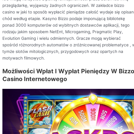
przeglądarkę, wyjąwszy żadnych ograniczeń. W zakładce bizzo
casino w jaki to sposób wypłacić pieniądze całość wydaje się opisa
chód według etapie. Kasyno Bizzo podaje imponującą bibliotekę
ponad 3000 komputerów od wybitnych dostawców aplikacji, tego
rodzaju jakim sposobem NetEnt, Microgaming, Pragmatic Play,
Evolution Gaming i wielu odmiennych. Gracze mogą wybierać
spośród różnorodnych automatów o zróżnicowanej problematyce , 
tymże slotów mitologicznych, przygodowych oraz opartych na
motywach filmowych.
Możliwości Wpłat I Wypłat Pieniędzy W Bizz
Casino Internetowego