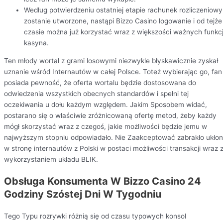
Według potwierdzeniu ostatniej etapie rachunek rozliczeniowy
zostanie utworzone, nastąpi Bizzo Casino logowanie i od tejże
czasie można już korzystać wraz z większości ważnych funkcj
kasyna.
Ten młody wortal z grami losowymi niezwykle błyskawicznie zyskał
uznanie wśród Internautów w całej Polsce. Toteż wybierając go, fan
posiada pewność, że oferta wortalu będzie dostosowana do
odwiedzenia wszystkich obecnych standardów i spełni tej
oczekiwania u dołu każdym względem. Jakim Sposobem widać,
postarano się o właściwie zróżnicowaną ofertę metod, żeby każdy
mógł skorzystać wraz z czegoś, jakie możliwości będzie jemu w
najwyższym stopniu odpowiadało. Nie Zaakceptować zabrakło ukło
w stronę internautów z Polski w postaci możliwości transakcji wraz 
wykorzystaniem układu BLIK.
Obsługa Konsumenta W Bizzo Casino 24
Godziny Szóstej Dni W Tygodniu
Tego Typu rozrywki różnią się od czasu typowych konsol