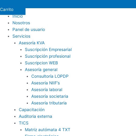
Carrito
Inicio
Nosotros
Panel de usuario
Servicios
Asesoría KVA
Suscripción Empresarial
Suscripción profesional
Suscripcion WEB
Asesoría general
Consultoría LOPDP
Asesoría NIIF’s
Asesoría laboral
Asesoría societaria
Asesoría tributaria
Capacitación
Auditoria externa
TICS
Matriz autómata 4 TXT