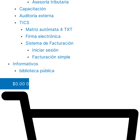
Asesoría tributaria
Capacitación
Auditoria externa
TICS
Matriz autómata 4 TXT
Firma electrónica
Sistema de Facturación
Iniciar sesión
Facturación simple
Informativos
biblioteca pública
$
0.00
0