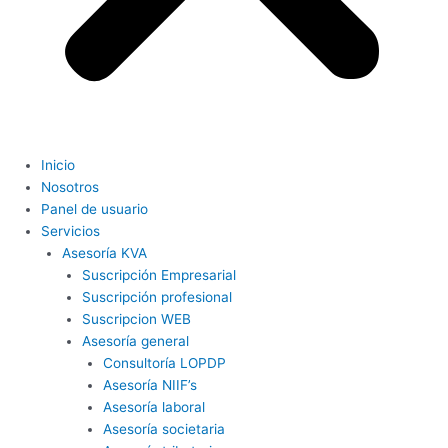
Inicio
Nosotros
Panel de usuario
Servicios
Asesoría KVA
Suscripción Empresarial
Suscripción profesional
Suscripcion WEB
Asesoría general
Consultoría LOPDP
Asesoría NIIF’s
Asesoría laboral
Asesoría societaria