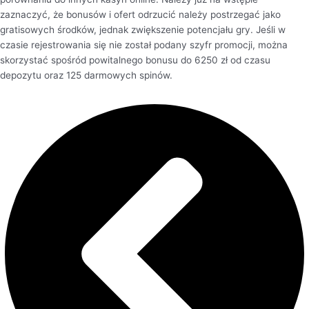
zaznaczyć, że bonusów i ofert odrzucić należy postrzegać jako
gratisowych środków, jednak zwiększenie potencjału gry. Jeśli w
czasie rejestrowania się nie został podany szyfr promocji, można
skorzystać spośród powitalnego bonusu do 6250 zł od czasu
depozytu oraz 125 darmowych spinów.