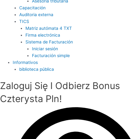
Asesoría tributaria
Capacitación
Auditoria externa
TICS
Matriz autómata 4 TXT
Firma electrónica
Sistema de Facturación
Iniciar sesión
Facturación simple
Informativos
biblioteca pública
Zaloguj Się I Odbierz Bonus
Czterysta Pln!