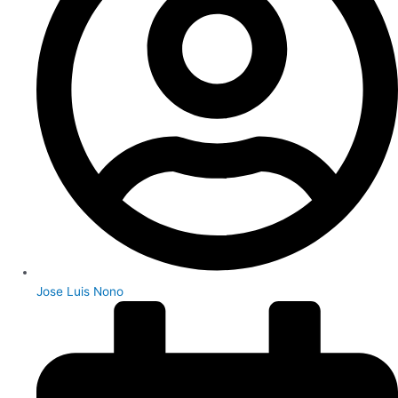
Jose Luis Nono