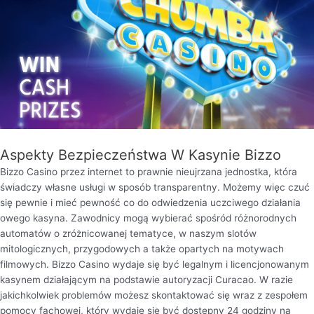
Aspekty Bezpieczeństwa W Kasynie Bizzo
Bizzo Casino przez internet to prawnie nieujrzana jednostka, która
świadczy własne usługi w sposób transparentny. Możemy więc czuć
się pewnie i mieć pewność co do odwiedzenia uczciwego działania
owego kasyna. Zawodnicy mogą wybierać spośród różnorodnych
automatów o zróżnicowanej tematyce, w naszym slotów
mitologicznych, przygodowych a także opartych na motywach
filmowych. Bizzo Casino wydaje się być legalnym i licencjonowanym
kasynem działającym na podstawie autoryzacji Curacao. W razie
jakichkolwiek problemów możesz skontaktować się wraz z zespołem
pomocy fachowej, który wydaje się być dostępny 24 godziny na