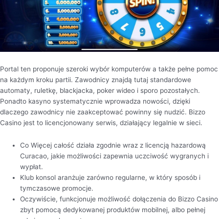
Portal ten proponuje szeroki wybór komputerów a także pełne pomoc
na każdym kroku partii. Zawodnicy znajdą tutaj standardowe
automaty, ruletkę, blackjacka, poker wideo i sporo pozostałych.
Ponadto kasyno systematycznie wprowadza nowości, dzięki
dlaczego zawodnicy nie zaakceptować powinny się nudzić. Bizzo
Casino jest to licencjonowany serwis, działający legalnie w sieci.
Co Więcej całość działa zgodnie wraz z licencją hazardową
Curacao, jakie możliwości zapewnia uczciwość wygranych i
wypłat.
Klub konsol aranżuje zarówno regularne, w który sposób i
tymczasowe promocje.
Oczywiście, funkcjonuje możliwość dołączenia do Bizzo Casino
zbyt pomocą dedykowanej produktów mobilnej, albo pełnej