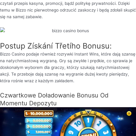
czytali przepis kasyna, promocji, bądź politykę prywatności. Dzięki
temu w Bizzo nic pierwotnego odrzucić zaskoczy i będą zdołali skupić
się na samej zabawie.
Postup Získání Třetího Bonusu:
Bizzo Casino podaje również rozrywki Instant Wins, które dają szansę
na natychmiastową wygraną. Gry są zwykłe i prędkie, co sprawia je
doskonałym wyborem dla graczy, którzy szukają natychmiastowej
akcji. Te przeboje dają szansę na wygranie dużej kwoty pieniędzy,
która rośnie wraz z każdym zakładem.
Czwartkowe Doładowanie Bonusu Od
Momentu Depozytu