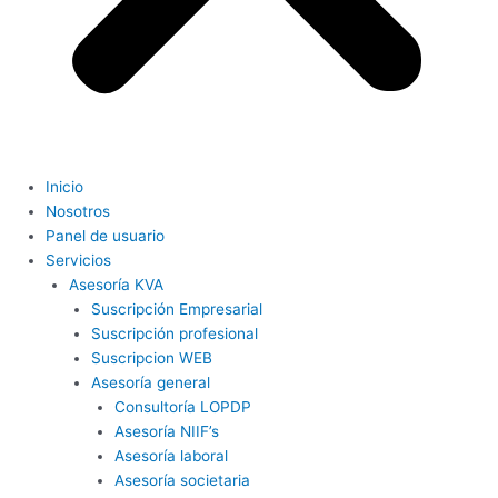
Inicio
Nosotros
Panel de usuario
Servicios
Asesoría KVA
Suscripción Empresarial
Suscripción profesional
Suscripcion WEB
Asesoría general
Consultoría LOPDP
Asesoría NIIF’s
Asesoría laboral
Asesoría societaria