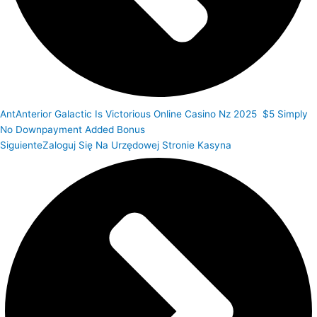
Ant
Anterior
Galactic Is Victorious Online Casino Nz 2025 ️ $5 Simply
No Downpayment Added Bonus
Siguiente
Zaloguj Się Na Urzędowej Stronie Kasyna