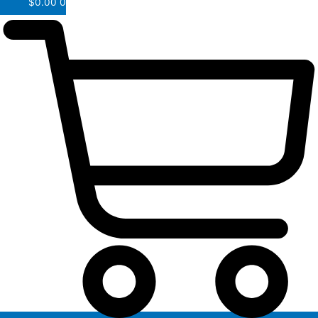
$
0.00
0