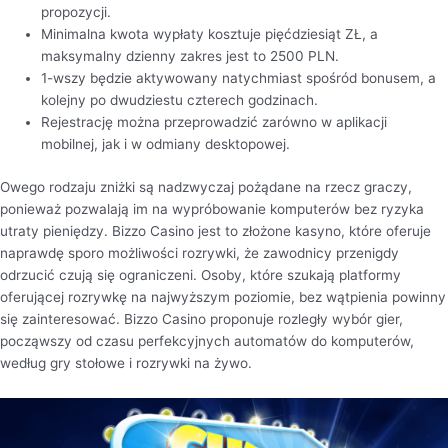
propozycji.
Minimalna kwota wypłaty kosztuje pięćdziesiąt ZŁ, a
maksymalny dzienny zakres jest to 2500 PLN.
1-wszy będzie aktywowany natychmiast spośród bonusem, a
kolejny po dwudziestu czterech godzinach.
Rejestrację można przeprowadzić zarówno w aplikacji
mobilnej, jak i w odmiany desktopowej.
Owego rodzaju zniżki są nadzwyczaj pożądane na rzecz graczy,
ponieważ pozwalają im na wypróbowanie komputerów bez ryzyka
utraty pieniędzy. Bizzo Casino jest to złożone kasyno, które oferuje
naprawdę sporo możliwości rozrywki, że zawodnicy przenigdy
odrzucić czują się ograniczeni. Osoby, które szukają platformy
oferującej rozrywkę na najwyższym poziomie, bez wątpienia powinny
się zainteresować. Bizzo Casino proponuje rozległy wybór gier,
począwszy od czasu perfekcyjnych automatów do komputerów,
według gry stołowe i rozrywki na żywo.