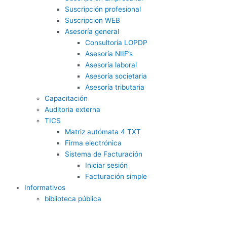
Suscripción profesional
Suscripcion WEB
Asesoría general
Consultoría LOPDP
Asesoría NIIF’s
Asesoría laboral
Asesoría societaria
Asesoría tributaria
Capacitación
Auditoria externa
TICS
Matriz autómata 4 TXT
Firma electrónica
Sistema de Facturación
Iniciar sesión
Facturación simple
Informativos
biblioteca pública