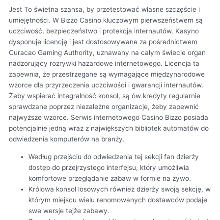
Jest To świetna szansa, by przetestować własne szczęście i
umiejętności. W Bizzo Casino kluczowym pierwszeństwem są
uczciwość, bezpieczeństwo i protekcja internautów. Kasyno
dysponuje licencję i jest dostosowywane za pośrednictwem
Curacao Gaming Authority, uznawany na całym świecie organ
nadzorujący rozrywki hazardowe internetowego. Licencja ta
zapewnia, że przestrzegane są wymagające międzynarodowe
wzorce dla przyrzeczenia uczciwości i gwarancji internautów.
Żeby wspierać integralność konsol, są ów kredyty regularnie
sprawdzane poprzez niezależne organizacje, żeby zapewnić
najwyższe wzorce. Serwis internetowego Casino Bizzo posiada
potencjalnie jedną wraz z największych bibliotek automatów do
odwiedzenia komputerów na branży.
Według przejściu do odwiedzenia tej sekcji fan dzierży
dostęp do przejrzystego interfejsu, który umożliwia
komfortowe przeglądanie zabaw w formie na żywo.
Królowa konsol losowych również dzierży swoją sekcję, w
którym miejscu wielu renomowanych dostawców podaje
swe wersje tejże zabawy.