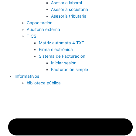
Asesoría laboral
Asesoría societaria
Asesoría tributaria
Capacitación
Auditoria externa
TICS
Matriz autómata 4 TXT
Firma electrónica
Sistema de Facturación
Iniciar sesión
Facturación simple
Informativos
biblioteca pública