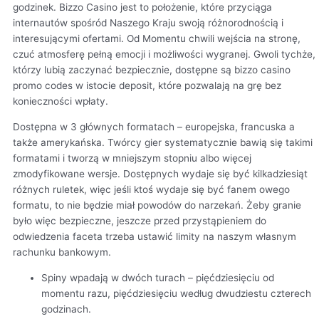
godzinek. Bizzo Casino jest to położenie, które przyciąga
internautów spośród Naszego Kraju swoją różnorodnością i
interesującymi ofertami. Od Momentu chwili wejścia na stronę,
czuć atmosferę pełną emocji i możliwości wygranej. Gwoli tychże,
którzy lubią zaczynać bezpiecznie, dostępne są bizzo casino
promo codes w istocie deposit, które pozwalają na grę bez
konieczności wpłaty.
Dostępna w 3 głównych formatach – europejska, francuska a
także amerykańska. Twórcy gier systematycznie bawią się takimi
formatami i tworzą w mniejszym stopniu albo więcej
zmodyfikowane wersje. Dostępnych wydaje się być kilkadziesiąt
różnych ruletek, więc jeśli ktoś wydaje się być fanem owego
formatu, to nie będzie miał powodów do narzekań. Żeby granie
było więc bezpieczne, jeszcze przed przystąpieniem do
odwiedzenia faceta trzeba ustawić limity na naszym własnym
rachunku bankowym.
Spiny wpadają w dwóch turach – pięćdziesięciu od
momentu razu, pięćdziesięciu według dwudziestu czterech
godzinach.