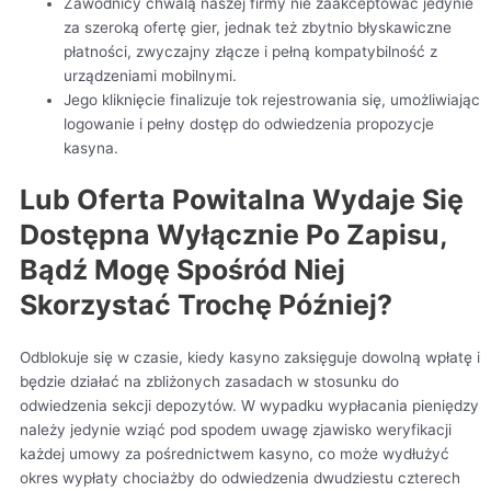
Zawodnicy chwalą naszej firmy nie zaakceptować jedynie
za szeroką ofertę gier, jednak też zbytnio błyskawiczne
płatności, zwyczajny złącze i pełną kompatybilność z
urządzeniami mobilnymi.
Jego kliknięcie finalizuje tok rejestrowania się, umożliwiając
logowanie i pełny dostęp do odwiedzenia propozycje
kasyna.
Lub Oferta Powitalna Wydaje Się
Dostępna Wyłącznie Po Zapisu,
Bądź Mogę Spośród Niej
Skorzystać Trochę Później?
Odblokuje się w czasie, kiedy kasyno zaksięguje dowolną wpłatę i
będzie działać na zbliżonych zasadach w stosunku do
odwiedzenia sekcji depozytów. W wypadku wypłacania pieniędzy
należy jedynie wziąć pod spodem uwagę zjawisko weryfikacji
każdej umowy za pośrednictwem kasyno, co może wydłużyć
okres wypłaty chociażby do odwiedzenia dwudziestu czterech