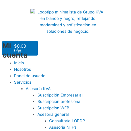
Ir
al
contenido
Carrito
Mi
$
0.00
0
cuenta
Inicio
Nosotros
Panel de usuario
Servicios
Asesoría KVA
Suscripción Empresarial
Suscripción profesional
Suscripcion WEB
Asesoría general
Consultoría LOPDP
Asesoría NIIF’s