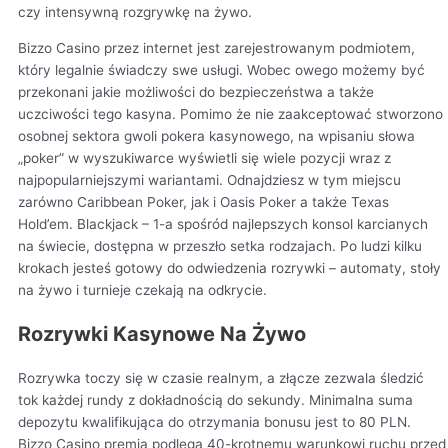
czy intensywną rozgrywkę na żywo.
Bizzo Casino przez internet jest zarejestrowanym podmiotem,
który legalnie świadczy swe usługi. Wobec owego możemy być
przekonani jakie możliwości do bezpieczeństwa a także
uczciwości tego kasyna. Pomimo że nie zaakceptować stworzono
osobnej sektora gwoli pokera kasynowego, na wpisaniu słowa
„poker” w wyszukiwarce wyświetli się wiele pozycji wraz z
najpopularniejszymi wariantami. Odnajdziesz w tym miejscu
zarówno Caribbean Poker, jak i Oasis Poker a także Texas
Hold’em. Blackjack – 1-a spośród najlepszych konsol karcianych
na świecie, dostępna w przeszło setka rodzajach. Po ludzi kilku
krokach jesteś gotowy do odwiedzenia rozrywki – automaty, stoły
na żywo i turnieje czekają na odkrycie.
Rozrywki Kasynowe Na Żywo
Rozrywka toczy się w czasie realnym, a złącze zezwala śledzić
tok każdej rundy z dokładnością do sekundy. Minimalna suma
depozytu kwalifikująca do otrzymania bonusu jest to 80 PLN.
Bizzo Casino premia podlega 40-krotnemu warunkowi ruchu przed