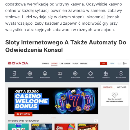
dodatkową weryfikację od witryny kasyna. Oczywiście kasyno
online w każdej sytuacji powinien zawierać w samemu zabawy
stołowe. Ludzi wydaje się w dużym stopniu skromniej, jednak
wystarczająco, żeby każdemu zapewnić możliwość gry przy
wszystkich atrakcyjnych zabawach w różnych wariacjach.
Sloty Internetowego A Także Automaty Do
Odwiedzenia Konsol