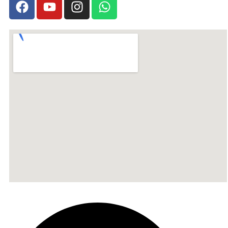
a
o
n
h
c
u
s
a
e
t
t
t
b
u
a
s
o
b
g
a
o
e
r
p
k
a
p
m
Buscar
Buscar