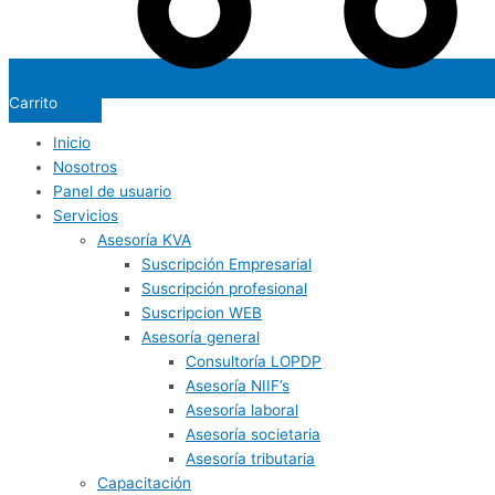
Carrito
Inicio
Nosotros
Panel de usuario
Servicios
Asesoría KVA
Suscripción Empresarial
Suscripción profesional
Suscripcion WEB
Asesoría general
Consultoría LOPDP
Asesoría NIIF’s
Asesoría laboral
Asesoría societaria
Asesoría tributaria
Capacitación