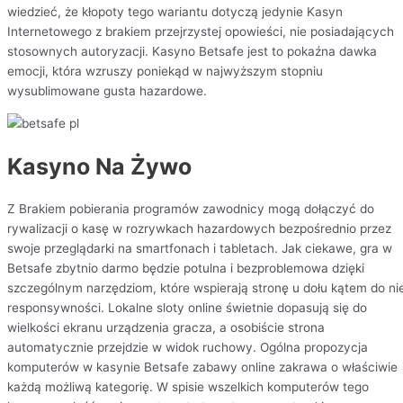
wiedzieć, że kłopoty tego wariantu dotyczą jedynie Kasyn
Internetowego z brakiem przejrzystej opowieści, nie posiadających
stosownych autoryzacji. Kasyno Betsafe jest to pokaźna dawka
emocji, która wzruszy poniekąd w najwyższym stopniu
wysublimowane gusta hazardowe.
Kasyno Na Żywo
Z Brakiem pobierania programów zawodnicy mogą dołączyć do
rywalizacji o kasę w rozrywkach hazardowych bezpośrednio przez
swoje przeglądarki na smartfonach i tabletach. Jak ciekawe, gra w
Betsafe zbytnio darmo będzie potulna i bezproblemowa dzięki
szczególnym narzędziom, które wspierają stronę u dołu kątem do nie
responsywności. Lokalne sloty online świetnie dopasują się do
wielkości ekranu urządzenia gracza, a osobiście strona
automatycznie przejdzie w widok ruchowy. Ogólna propozycja
komputerów w kasynie Betsafe zabawy online zakrawa o właściwie
każdą możliwą kategorię. W spisie wszelkich komputerów tego