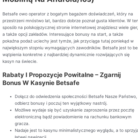
Betsafe owo operator z bogatym bagażem doświadczeń, który na
przestrzeni mnóstwo lat, bardzo dobrze poznał gusta klientów. W te
sposób na polskojęzycznej stronie internetowej znajdziesz wiele gier
a także opcji zakładów. Interesujące bonusy na start, a także
pokaźna podaż uciechy jest tymże, jak przyciąga tutaj poniekąd w
największym stopniu wymagających zawodników. Betsafe jest to be
wątpienia konkretne z najbardziej dynamicznie rozwijających się
kasyn na świecie.
Rabaty I Propozycje Powitalne – Zgarnij
Bonus W Kasynie Betsafe
Dołącz do odwiedzenia społeczności Betsafe Nasze Państwo,
odbierz bonusy i poczuj ten wyjątkowy nastrój.
Możliwe wydaje się być uzyskanie zaproszenia przez pocztę
elektroniczną bądź powiadomienie na rachunku bankowym
gracza.
Nadaje jest to kasynu minimalistycznego wyglądu, a to sprzyj
łatwej nawigacji.