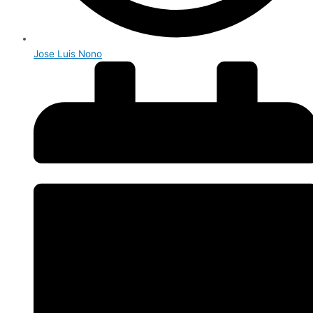
Jose Luis Nono