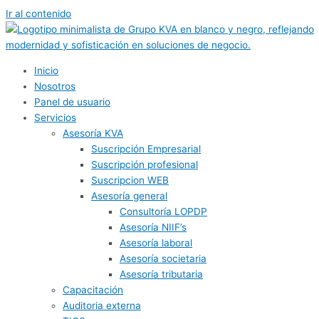
Ir al contenido
Inicio
Nosotros
Panel de usuario
Servicios
Asesoría KVA
Suscripción Empresarial
Suscripción profesional
Suscripcion WEB
Asesoría general
Consultoría LOPDP
Asesoría NIIF’s
Asesoría laboral
Asesoría societaria
Asesoría tributaria
Capacitación
Auditoria externa