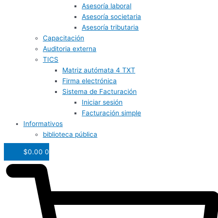
Asesoría laboral
Asesoría societaria
Asesoría tributaria
Capacitación
Auditoria externa
TICS
Matriz autómata 4 TXT
Firma electrónica
Sistema de Facturación
Iniciar sesión
Facturación simple
Informativos
biblioteca pública
$
0.00
0