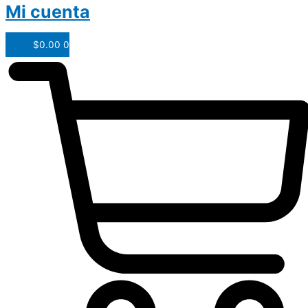
Mi cuenta
$
0.00
0