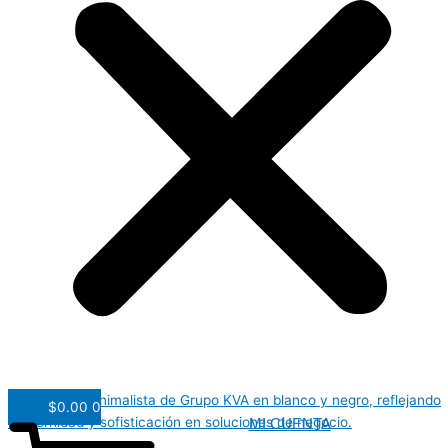
$
0.00
0
MI CUENTA