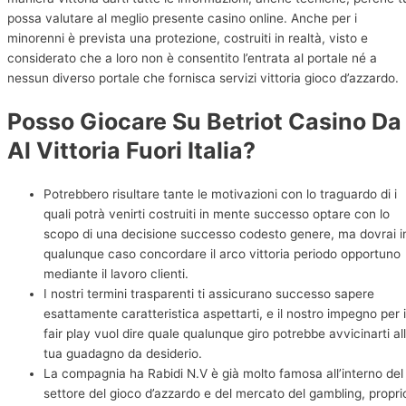
possa valutare al meglio presente casino online. Anche per i
minorenni è prevista una protezione, costruiti in realtà, visto e
considerato che a loro non è consentito l’entrata al portale né a
nessun diverso portale che fornisca servizi vittoria gioco d’azzardo.
Posso Giocare Su Betriot Casino Da
Al Vittoria Fuori Italia?
Potrebbero risultare tante le motivazioni con lo traguardo di i
quali potrà venirti costruiti in mente successo optare con lo
scopo di una decisione successo codesto genere, ma dovrai i
qualunque caso concordare il arco vittoria periodo opportuno
mediante il lavoro clienti.
I nostri termini trasparenti ti assicurano successo sapere
esattamente caratteristica aspettarti, e il nostro impegno per i
fair play vuol dire quale qualunque giro potrebbe avvicinarti al
tua guadagno da desiderio.
La compagnia ha Rabidi N.V è già molto famosa all’interno del
settore del gioco d’azzardo e del mercato del gambling, propri