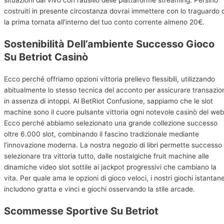
costruiti in presente circostanza dovrai immettere con lo traguardo d
la prima tornata all’interno del tuo conto corrente almeno 20€.
Sostenibilità Dell’ambiente Successo Gioco
Su Betriot Casinò
Ecco perché offriamo opzioni vittoria prelievo flessibili, utilizzando
abitualmente lo stesso tecnica del acconto per assicurare transazio
in assenza di intoppi. Al BetRiot Confusione, sappiamo che le slot
machine sono il cuore pulsante vittoria ogni notevole casinò del web
Ecco perché abbiamo selezionato una grande collezione successo
oltre 6.000 slot, combinando il fascino tradizionale mediante
l’innovazione moderna. La nostra negozio di libri permette successo
selezionare tra vittoria tutto, dalle nostalgiche fruit machine alle
dinamiche video slot sottile ai jackpot progressivi che cambiano la
vita. Per quale ama le opzioni di gioco veloci, i nostri giochi istantane
includono gratta e vinci e giochi osservando la stile arcade.
Scommesse Sportive Su Betriot