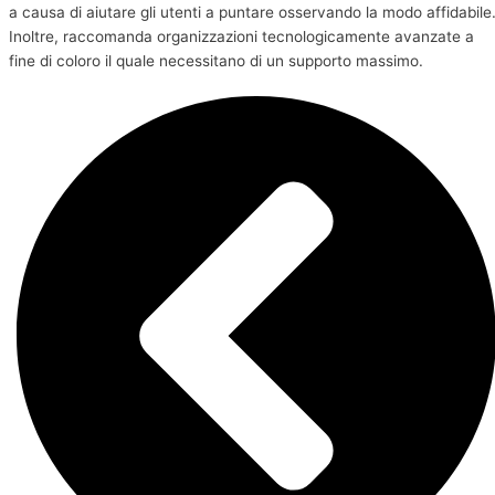
a causa di aiutare gli utenti a puntare osservando la modo affidabile
Inoltre, raccomanda organizzazioni tecnologicamente avanzate a
fine di coloro il quale necessitano di un supporto massimo.