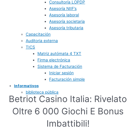
Consultoría LOPDP
Asesoría NIIF’s
Asesoría laboral
Asesoría societaria
Asesoría tributaria
Capacitación
Auditoria externa
TICS
Matriz autómata 4 TXT
Firma electrónica
Sistema de Facturación
Iniciar sesión
Facturación simple
Informativos
biblioteca pública
Betriot Casino Italia: Rivelato
Oltre 6 000 Giochi E Bonus
Imbattibili!