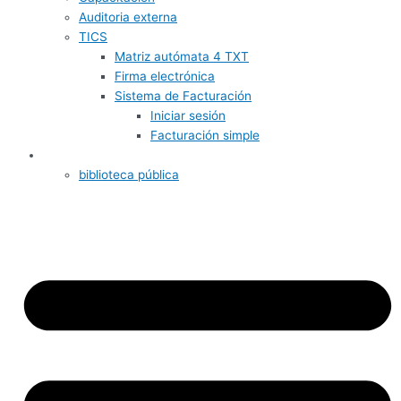
Auditoria externa
TICS
Matriz autómata 4 TXT
Firma electrónica
Sistema de Facturación
Iniciar sesión
Facturación simple
Informativos
biblioteca pública