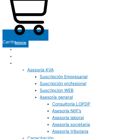
Carrito
Inicio
Nosotros
Panel de usuario
Servicios
Asesoría KVA
Suscripción Empresarial
Suscripción profesional
Suscripcion WEB
Asesoría general
Consultoría LOPDP
Asesoría NIIF’s
Asesoría laboral
Asesoría societaria
Asesoría tributaria
Capacitación