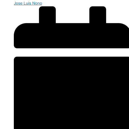
Jose Luis Nono