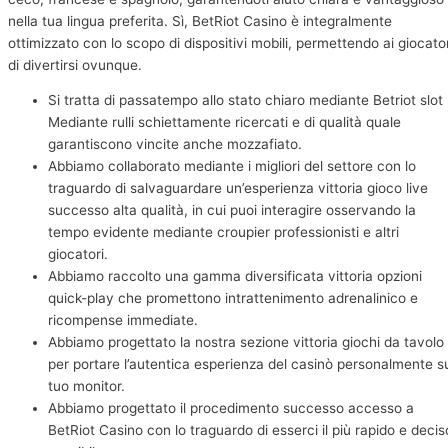
nella tua lingua preferita. Sì, BetRiot Casino è integralmente
ottimizzato con lo scopo di dispositivi mobili, permettendo ai giocator
di divertirsi ovunque.
Si tratta di passatempo allo stato chiaro mediante Betriot slot
Mediante rulli schiettamente ricercati e di qualità quale
garantiscono vincite anche mozzafiato.
Abbiamo collaborato mediante i migliori del settore con lo
traguardo di salvaguardare un’esperienza vittoria gioco live
successo alta qualità, in cui puoi interagire osservando la
tempo evidente mediante croupier professionisti e altri
giocatori.
Abbiamo raccolto una gamma diversificata vittoria opzioni
quick-play che promettono intrattenimento adrenalinico e
ricompense immediate.
Abbiamo progettato la nostra sezione vittoria giochi da tavolo
per portare l’autentica esperienza del casinò personalmente s
tuo monitor.
Abbiamo progettato il procedimento successo accesso a
BetRiot Casino con lo traguardo di esserci il più rapido e decis