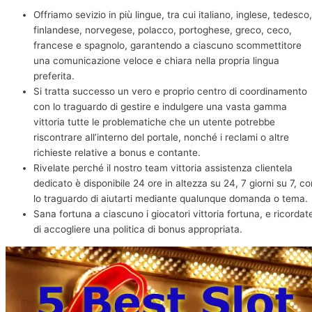
Offriamo sevizio in più lingue, tra cui italiano, inglese, tedesco,
finlandese, norvegese, polacco, portoghese, greco, ceco,
francese e spagnolo, garantendo a ciascuno scommettitore
una comunicazione veloce e chiara nella propria lingua
preferita.
Si tratta successo un vero e proprio centro di coordinamento
con lo traguardo di gestire e indulgere una vasta gamma
vittoria tutte le problematiche che un utente potrebbe
riscontrare all’interno del portale, nonché i reclami o altre
richieste relative a bonus e contante.
Rivelate perché il nostro team vittoria assistenza clientela
dedicato è disponibile 24 ore in altezza su 24, 7 giorni su 7, co
lo traguardo di aiutarti mediante qualunque domanda o tema.
Sana fortuna a ciascuno i giocatori vittoria fortuna, e ricordat
di accogliere una politica di bonus appropriata.