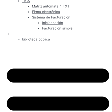
TICS
Matriz autómata 4 TXT
Firma electrónica
Sistema de Facturación
Iniciar sesión
Facturación simple
Informativos
biblioteca pública