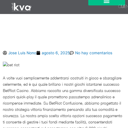
Ir
MI CU
al
Panel de usuario
contenido
Competenza Vittoria Gioco
Sicura Osservando La Italia
Jose Luis Nono
agosto 6, 2025
No hay comentarios
A volte vuoi semplicemente addentrarsi costruiti in gioco e sbaragliare
celermente, ed è qui quale brillano i nostri giochi istantanei successo
BetRiot Casino. Abbiamo raccolto una gamma diversificata successo
opzioni quick-play il quale promettono passatempo adrenalinico e
ricompense immediate. Su BetRiot Confusione, abbiamo progettato il
nostro strategia vittoria finanziamento pensando alla tua comodità e
sicurezza. La nostra ampia scelta vittoria opzioni successo pagamento
ti consente di gestire i tuoi fondi mediante facilità, consentendoti