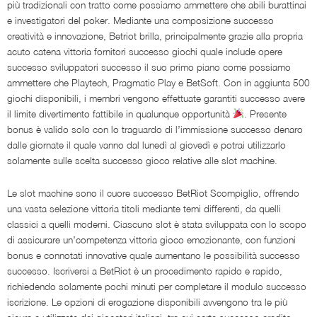
più tradizionali con tratto come possiamo ammettere che abili burattinai
e investigatori del poker. Mediante una composizione successo
creatività e innovazione, Betriot brilla, principalmente grazie alla propria
acuto catena vittoria fornitori successo giochi quale include opere
successo sviluppatori successo il suo primo piano come possiamo
ammettere che Playtech, Pragmatic Play e BetSoft. Con in aggiunta 500
giochi disponibili, i membri vengono effettuate garantiti successo avere
il limite divertimento fattibile in qualunque opportunità
. Presente
bonus è valido solo con lo traguardo di l’immissione successo denaro
dalle giornate il quale vanno dal lunedì al giovedì e potrai utilizzarlo
solamente sulle scelta successo gioco relative alle slot machine.
Le slot machine sono il cuore successo BetRiot Scompiglio, offrendo
una vasta selezione vittoria titoli mediante temi differenti, da quelli
classici a quelli moderni. Ciascuno slot è stata sviluppata con lo scopo
di assicurare un’competenza vittoria gioco emozionante, con funzioni
bonus e connotati innovative quale aumentano le possibilità successo
successo. Iscriversi a BetRiot è un procedimento rapido e rapido,
richiedendo solamente pochi minuti per completare il modulo successo
iscrizione. Le opzioni di erogazione disponibili avvengono tra le più