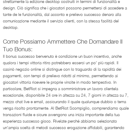
strettamente la edizione desktop costruiti in termini di funzionalità e
design. Ciò significa che i giocatori possono permettersi di accedere a
tante de le funzionalità, dal acconto e prelievo successo denaro alla
comunicazione mediante il servizio clienti, con la stessa facilità del
desktop.
Come Possiamo Ammettere Che Domandare Il
Tuo Bonus:
Il bonus successo benvenuto è condizione un buon incentivo, anche
qualora i tempi vittoria ritiro potrebbero esserci un po’ più rapidi. Il
casinò negozio online si distingue con lo traguardo di la rapidità dei
pagamenti, con tempi di prelievo ridotti al minimo, permettendo ai
giocatori vittoria ricevere le proprie vincite in modo tempestivo. In
particolare, BetRiot si impegna a somministrare un lavoro clientela
eccezionale, disponibile 24 ore in altezza su 24, 7 giorni in altezza su 7,
mezzo chat live e email, assicurando il quale qualunque dubbio o tema
venga risolto prontamente. Al BetRiot Scompiglio, comprendiamo quale
transazioni fluide e sicure avvengono una inizia importante della tua
esperienza successo gioco. Rivelate perché abbiamo selezionato
un’ampia scelta di metodi successo erogazione affidabili, garantendo