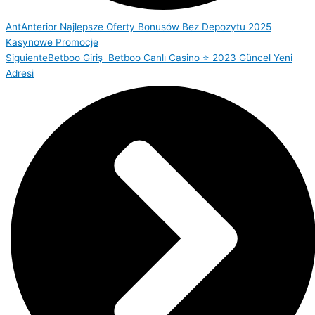
Ant
Anterior
Najlepsze Oferty Bonusów Bez Depozytu 2025
Kasynowe Promocje
Siguiente
Betboo Giriş ️ Betboo Canlı Casino ⭐️ 2023 Güncel Yeni
Adresi