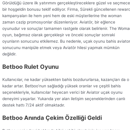
Görüldüğü üzere ilk yatırımını gerçekleştireceklere güzel ve seçmece
bir hoşgeldin bonusu teklif ediliyor. Firma, Sürekli güncellenen rewar
kampanyaları ile hem yeni hem de eski müşterilerine the woman
zaman cazip promosyonlar düzenleniyor. Aviatör, bir eğlence
oyunudur ve sonuçlar tamamen rastgele olarak belirlenir. The Woma
oyun, bağımsız olarak gerçekleşir ve önceki sonuçlar sonraki
oyunların sonucunu etkilemez. Bu nedenle, uçak oyunu bahis aviato
sonucunu manipüle etmek veya Aviatör hilesi yapmak mümkün
değildir.
Betboo Rulet Oyunu
Kullanıcılar, ne kadar yüksekten bahis bozdururlarsa, kazançları da o
kadar artar. Betboo’nun sağladığı yüksek oranlar ve çeşitli bahis
seçenekleriyle, kullanıcılar heyecan verici bir Aviator uçak oyunu
deneyimi yaşarlar. Yukarıda yer alan iletişim seçeneklerinden canlı
destek hattı 7/24 aktif olmaktadır.
Betboo Anında Çekim Özelliği Geldi