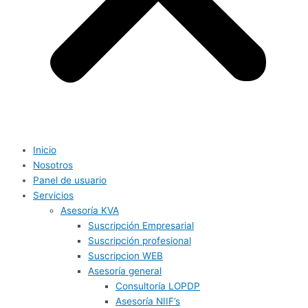
Inicio
Nosotros
Panel de usuario
Servicios
Asesoría KVA
Suscripción Empresarial
Suscripción profesional
Suscripcion WEB
Asesoría general
Consultoría LOPDP
Asesoría NIIF’s