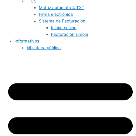
TICS
Matriz autómata 4 TXT
Firma electrónica
Sistema de Facturación
Iniciar sesión
Facturación simple
Informativos
biblioteca pública