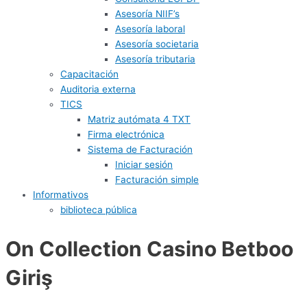
Asesoría NIIF’s
Asesoría laboral
Asesoría societaria
Asesoría tributaria
Capacitación
Auditoria externa
TICS
Matriz autómata 4 TXT
Firma electrónica
Sistema de Facturación
Iniciar sesión
Facturación simple
Informativos
biblioteca pública
On Collection Casino Betboo
Giriş