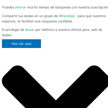
Puedes
ahorrar
mucho tiempo de búsqueda con nuestra suscripció
Compartir tus dudas en un grupo de
WhatsApp
,
para que nuestros
expertos, te faciliten una respuesta confiable.
El privilegio de
llamar
por teléfono a nuestra oficina para, salir de
dudas.
Haz clic aquí