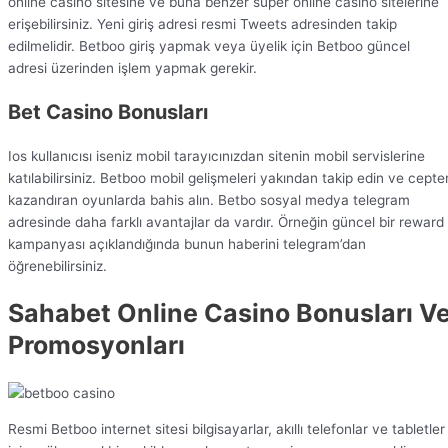
online casino sitesine ve buna benzer süper online casino sitelerine
erişebilirsiniz. Yeni giriş adresi resmi Tweets adresinden takip
edilmelidir. Betboo giriş yapmak veya üyelik için Betboo güncel
adresi üzerinden işlem yapmak gerekir.
Bet Casino Bonusları
Ios kullanıcısı iseniz mobil tarayıcınızdan sitenin mobil servislerine
katılabilirsiniz. Betboo mobil gelişmeleri yakından takip edin ve cepte
kazandıran oyunlarda bahis alın. Betbo sosyal medya telegram
adresinde daha farklı avantajlar da vardır. Örneğin güncel bir reward
kampanyası açıklandığında bunun haberini telegram’dan
öğrenebilirsiniz.
Sahabet Online Casino Bonusları V
Promosyonları
Resmi Betboo internet sitesi bilgisayarlar, akıllı telefonlar ve tabletler