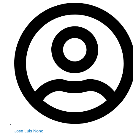
Jose Luis Nono