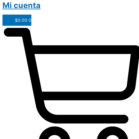
Mi cuenta
$
0.00
0