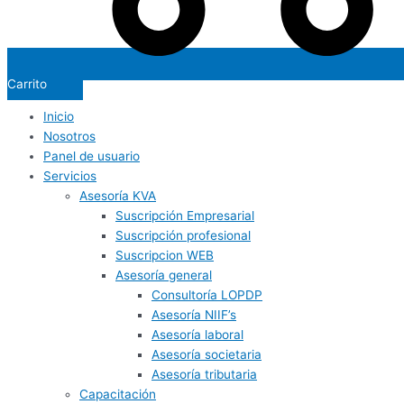
Carrito
Inicio
Nosotros
Panel de usuario
Servicios
Asesoría KVA
Suscripción Empresarial
Suscripción profesional
Suscripcion WEB
Asesoría general
Consultoría LOPDP
Asesoría NIIF’s
Asesoría laboral
Asesoría societaria
Asesoría tributaria
Capacitación