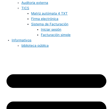
Auditoria externa
TICS
Matriz autómata 4 TXT
Firma electrónica
Sistema de Facturación
Iniciar sesión
Facturación simple
Informativos
biblioteca pública