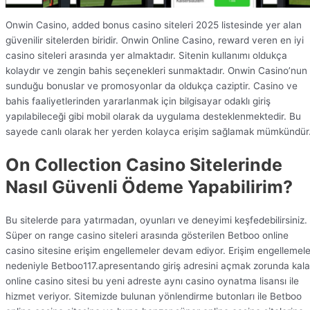
Onwin Casino, added bonus casino siteleri 2025 listesinde yer alan
güvenilir sitelerden biridir. Onwin Online Casino, reward veren en iyi
casino siteleri arasında yer almaktadır. Sitenin kullanımı oldukça
kolaydır ve zengin bahis seçenekleri sunmaktadır. Onwin Casino’nun
sunduğu bonuslar ve promosyonlar da oldukça caziptir. Casino ve
bahis faaliyetlerinden yararlanmak için bilgisayar odaklı giriş
yapılabileceği gibi mobil olarak da uygulama desteklenmektedir. Bu
sayede canlı olarak her yerden kolayca erişim sağlamak mümkündür
On Collection Casino Sitelerinde
Nasıl Güvenli Ödeme Yapabilirim?
Bu sitelerde para yatırmadan, oyunları ve deneyimi keşfedebilirsiniz.
Süper on range casino siteleri arasında gösterilen Betboo online
casino sitesine erişim engellemeler devam ediyor. Erişim engellemele
nedeniyle Betboo117.apresentando giriş adresini açmak zorunda kal
online casino sitesi bu yeni adreste aynı casino oynatma lisansı ile
hizmet veriyor. Sitemizde bulunan yönlendirme butonları ile Betboo