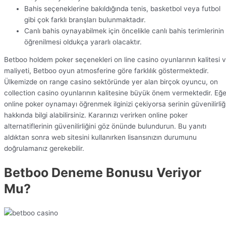
Bahis seçeneklerine bakıldığında tenis, basketbol veya futbol
gibi çok farklı branşları bulunmaktadır.
Canlı bahis oynayabilmek için öncelikle canlı bahis terimlerinin
öğrenilmesi oldukça yararlı olacaktır.
Betboo holdem poker seçenekleri on line casino oyunlarının kalitesi 
maliyeti, Betboo oyun atmosferine göre farklılık göstermektedir.
Ülkemizde on range casino sektöründe yer alan birçok oyuncu, on
collection casino oyunlarının kalitesine büyük önem vermektedir. Eğe
online poker oynamayı öğrenmek ilginizi çekiyorsa serinin güvenilirliğ
hakkında bilgi alabilirsiniz. Kararınızı verirken online poker
alternatiflerinin güvenilirliğini göz önünde bulundurun. Bu yanıtı
aldıktan sonra web sitesini kullanırken lisansınızın durumunu
doğrulamanız gerekebilir.
Betboo Deneme Bonusu Veriyor
Mu?