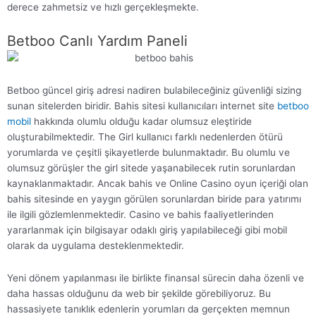
derece zahmetsiz ve hızlı gerçekleşmekte.
Betboo Canlı Yardım Paneli
Betboo güncel giriş adresi nadiren bulabileceğiniz güvenliği sizing
sunan sitelerden biridir. Bahis sitesi kullanıcıları internet site
betboo
mobil
hakkında olumlu olduğu kadar olumsuz eleştiride
oluşturabilmektedir. The Girl kullanıcı farklı nedenlerden ötürü
yorumlarda ve çeşitli şikayetlerde bulunmaktadır. Bu olumlu ve
olumsuz görüşler the girl sitede yaşanabilecek rutin sorunlardan
kaynaklanmaktadır. Ancak bahis ve Online Casino oyun içeriği olan
bahis sitesinde en yaygın görülen sorunlardan biride para yatırımı
ile ilgili gözlemlenmektedir. Casino ve bahis faaliyetlerinden
yararlanmak için bilgisayar odaklı giriş yapılabileceği gibi mobil
olarak da uygulama desteklenmektedir.
Yeni dönem yapılanması ile birlikte finansal sürecin daha özenli ve
daha hassas olduğunu da web bir şekilde görebiliyoruz. Bu
hassasiyete tanıklık edenlerin yorumları da gerçekten memnun