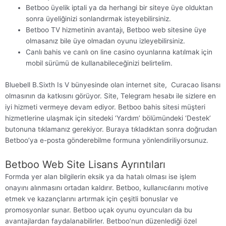
Betboo üyelik iptali ya da herhangi bir siteye üye olduktan
sonra üyeliğinizi sonlandırmak isteyebilirsiniz.
Betboo TV hizmetinin avantajı, Betboo web sitesine üye
olmasanız bile üye olmadan oyunu izleyebilirsiniz.
Canlı bahis ve canlı on line casino oyunlarına katılmak için
mobil sürümü de kullanabileceğinizi belirtelim.
Bluebell B.Sixth Is V bünyesinde olan internet site, Curacao lisansı
olmasının da katkısını görüyor. Site, Telegram hesabı ile sizlere en
iyi hizmeti vermeye devam ediyor. Betboo bahis sitesi müşteri
hizmetlerine ulaşmak için sitedeki ‘Yardım’ bölümündeki ‘Destek’
butonuna tıklamanız gerekiyor. Buraya tıkladıktan sonra doğrudan
Betboo’ya e-posta gönderebilme formuna yönlendiriliyorsunuz.
Betboo Web Site Lisans Ayrıntıları
Formda yer alan bilgilerin eksik ya da hatalı olması ise işlem
onayını alınmasını ortadan kaldırır. Betboo, kullanıcılarını motive
etmek ve kazançlarını artırmak için çeşitli bonuslar ve
promosyonlar sunar. Betboo uçak oyunu oyuncuları da bu
avantajlardan faydalanabilirler. Betboo’nun düzenlediği özel