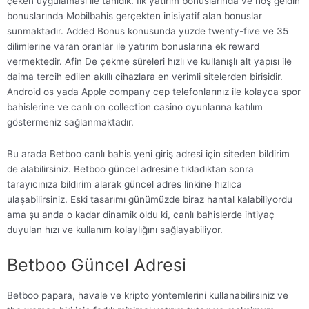
çeken uygulaması ile tanıdık. İlk yatırım bonuslarında ve hoş geldin
bonuslarında Mobilbahis gerçekten inisiyatif alan bonuslar
sunmaktadır. Added Bonus konusunda yüzde twenty-five ve 35
dilimlerine varan oranlar ile yatırım bonuslarına ek reward
vermektedir. Afin De çekme süreleri hızlı ve kullanışlı alt yapısı ile
daima tercih edilen akıllı cihazlara en verimli sitelerden birisidir.
Android os yada Apple company cep telefonlarınız ile kolayca spor
bahislerine ve canlı on collection casino oyunlarına katılım
göstermeniz sağlanmaktadır.
Bu arada Betboo canlı bahis yeni giriş adresi için siteden bildirim
de alabilirsiniz. Betboo güncel adresine tıkladıktan sonra
tarayıcınıza bildirim alarak güncel adres linkine hızlıca
ulaşabilirsiniz. Eski tasarımı günümüzde biraz hantal kalabiliyordu
ama şu anda o kadar dinamik oldu ki, canlı bahislerde ihtiyaç
duyulan hızı ve kullanım kolaylığını sağlayabiliyor.
Betboo Güncel Adresi
Betboo papara, havale ve kripto yöntemlerini kullanabilirsiniz ve