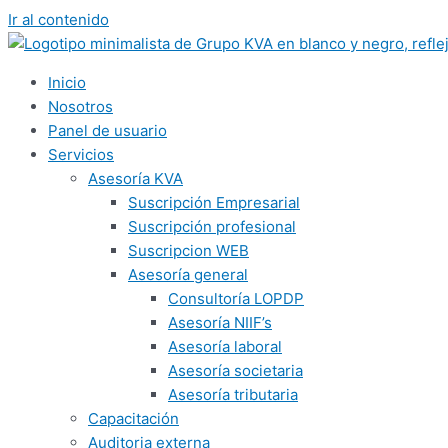
Ir al contenido
Inicio
Nosotros
Panel de usuario
Servicios
Asesoría KVA
Suscripción Empresarial
Suscripción profesional
Suscripcion WEB
Asesoría general
Consultoría LOPDP
Asesoría NIIF’s
Asesoría laboral
Asesoría societaria
Asesoría tributaria
Capacitación
Auditoria externa