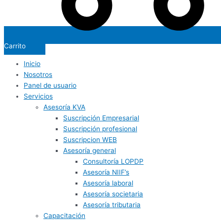
Carrito
Inicio
Nosotros
Panel de usuario
Servicios
Asesoría KVA
Suscripción Empresarial
Suscripción profesional
Suscripcion WEB
Asesoría general
Consultoría LOPDP
Asesoría NIIF’s
Asesoría laboral
Asesoría societaria
Asesoría tributaria
Capacitación