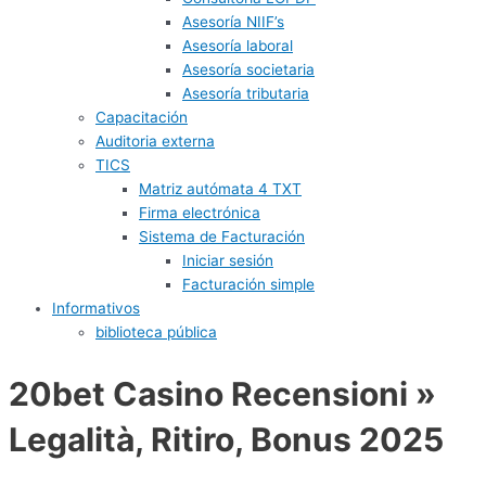
Asesoría NIIF’s
Asesoría laboral
Asesoría societaria
Asesoría tributaria
Capacitación
Auditoria externa
TICS
Matriz autómata 4 TXT
Firma electrónica
Sistema de Facturación
Iniciar sesión
Facturación simple
Informativos
biblioteca pública
20bet Casino Recensioni »
Legalità, Ritiro, Bonus 2025