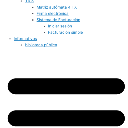
TICS
Matriz autómata 4 TXT
Firma electrónica
Sistema de Facturación
Iniciar sesión
Facturación simple
Informativos
biblioteca pública