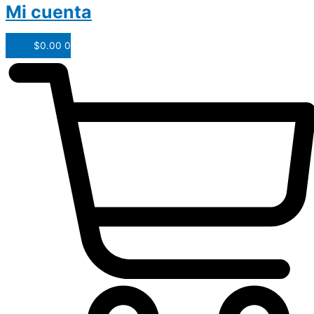
Mi cuenta
$
0.00
0