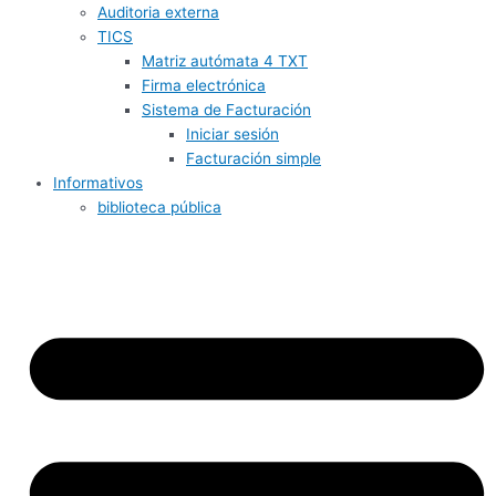
Auditoria externa
TICS
Matriz autómata 4 TXT
Firma electrónica
Sistema de Facturación
Iniciar sesión
Facturación simple
Informativos
biblioteca pública