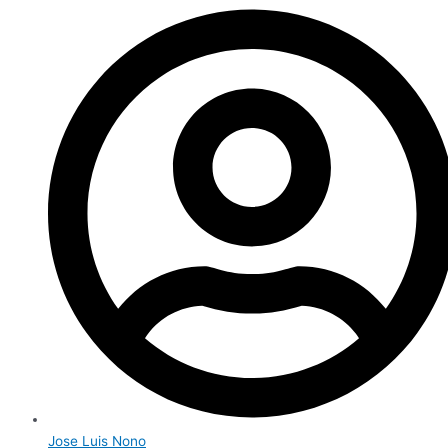
Jose Luis Nono