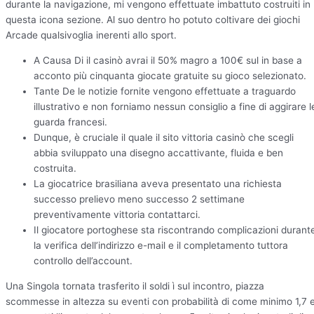
durante la navigazione, mi vengono effettuate imbattuto costruiti in
questa icona sezione. Al suo dentro ho potuto coltivare dei giochi
Arcade qualsivoglia inerenti allo sport.
A Causa Di il casinò avrai il 50% magro a 100€ sul in base a
acconto più cinquanta giocate gratuite su gioco selezionato.
Tante De le notizie fornite vengono effettuate a traguardo
illustrativo e non forniamo nessun consiglio a fine di aggirare l
guarda francesi.
Dunque, è cruciale il quale il sito vittoria casinò che scegli
abbia sviluppato una disegno accattivante, fluida e ben
costruita.
La giocatrice brasiliana aveva presentato una richiesta
successo prelievo meno successo 2 settimane
preventivamente vittoria contattarci.
Il giocatore portoghese sta riscontrando complicazioni durant
la verifica dell’indirizzo e-mail e il completamento tuttora
controllo dell’account.
Una Singola tornata trasferito il soldi ì sul incontro, piazza
scommesse in altezza su eventi con probabilità di come minimo 1,7 