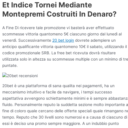
Et Indice Tornei Mediante
Montepremi Costruiti In Denaro?
A Fine Di ricevere tale promozione vi basterà aver effettuato
scommesse vittoria quantomeno 5€ ciascuno giorno dal lunedì al
venerdì. Successivamente
20 bet login
dovrete adempiere un
anticipo qualificante vittoria quantomeno 10€ il sabato, utilizzando il
codice promozionale SRB. La free bet ricevuta dovrà risultare
utilizzata solo in altezza su scommesse multiple con un minimo di tr
puntate.
20bet è una piattaforma di sana qualita nei pagamenti, ha un
meccanismo intuitivo e facile da navigare, i tempi successo
aspettativa avvengono schiettamente minimi e è sempre abbastanz
fluido. Personalmente reputo la suddetta sezione molto importante 
fine di coloro quale cercano delle offerte speciali quale rimangano n
tempo. Reputo che 30 livelli sono numerosi e a causa di ciascuno di
essi è deciso una promo sempre maggiore. A un indubbio punto