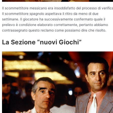
Il scommettitore messicano era insoddisfatto del processo di verific
Il scommettitore spagnolo aspettava il ritiro da meno di due
settimane. Il giocatore ha successivamente confermato quale il
prelievo è condizione elaborato correttamente, pertanto abbiamo
contrassegnato questo reclamo come possiamo dire che risolto.
La Sezione “nuovi Giochi”