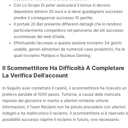
Con Lo Scopo Di poter assicurarsi il bonus si devono
depositare almeno 20 euro e si deve guadagnare successo
predire il conseguenze successo 10 partite.
Il portale 20 Bet presenta differenti dettagli che lo rendono
particolarmente competitivo nel panorama dei siti successo
scommesse del web d’Italia.
Effettuando l’accesso a questa sezione troviamo 34 giochi
usabile, generi alimentari da numerosi case produttrici, fra le
quali troviamo Platipus e Nucleus Gaming.
Il Scommettitore Ha Difficoltà A Completare
La Verifica Dell’account
In Seguito aver contattato il casinò, il scommettitore ha ricevuto un
prelievo parziale di 1000 pesos. Tuttavia, a causa della mancata
risposta del giocatore in merito a ulteriori richieste vittoria
informazioni, il Team Reclami non ha potuto procedere con ulteriori
indagini e ha malinconico il reclamo. Il scommettitore si è riservato l
possibilità successo riaprire il reclamo in futuro, ove necessario.