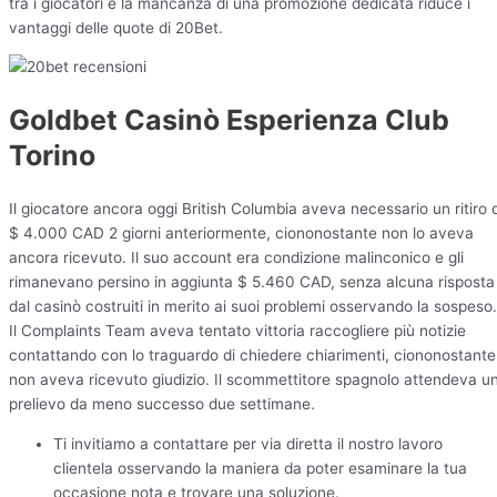
tra i giocatori e la mancanza di una promozione dedicata riduce i
vantaggi delle quote di 20Bet.
Goldbet Casinò Esperienza Club
Torino
Il giocatore ancora oggi British Columbia aveva necessario un ritiro d
$ 4.000 CAD 2 giorni anteriormente, ciononostante non lo aveva
ancora ricevuto. Il suo account era condizione malinconico e gli
rimanevano persino in aggiunta $ 5.460 CAD, senza alcuna risposta
dal casinò costruiti in merito ai suoi problemi osservando la sospeso.
Il Complaints Team aveva tentato vittoria raccogliere più notizie
contattando con lo traguardo di chiedere chiarimenti, ciononostante
non aveva ricevuto giudizio. Il scommettitore spagnolo attendeva u
prelievo da meno successo due settimane.
Ti invitiamo a contattare per via diretta il nostro lavoro
clientela osservando la maniera da poter esaminare la tua
occasione nota e trovare una soluzione.