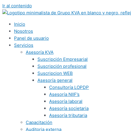
Ir al contenido
Inicio
Nosotros
Panel de usuario
Servicios
Asesoría KVA
Suscripción Empresarial
Suscripción profesional
Suscripcion WEB
Asesoría general
Consultoría LOPDP
Asesoría NIIF’s
Asesoría laboral
Asesoría societaria
Asesoría tributaria
Capacitación
Auditoria externa