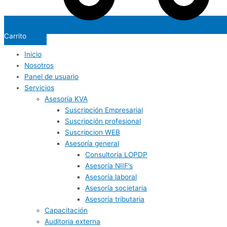
Carrito
Inicio
Nosotros
Panel de usuario
Servicios
Asesoría KVA
Suscripción Empresarial
Suscripción profesional
Suscripcion WEB
Asesoría general
Consultoría LOPDP
Asesoría NIIF’s
Asesoría laboral
Asesoría societaria
Asesoría tributaria
Capacitación
Auditoria externa