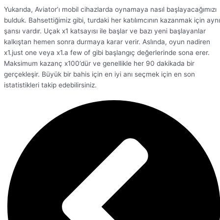
Yukarıda, Aviator’ı mobil cihazlarda oynamaya nasıl başlayacağımızı
bulduk. Bahsettiğimiz gibi, turdaki her katılımcının kazanmak için aynı
şansı vardır. Uçak x1 katsayısı ile başlar ve bazı yeni başlayanlar
kalkıştan hemen sonra durmaya karar verir. Aslında, oyun nadiren
x1.just one veya x1.a few of gibi başlangıç değerlerinde sona erer.
Maksimum kazanç x100’dür ve genellikle her 90 dakikada bir
gerçekleşir. Büyük bir bahis için en iyi anı seçmek için en son
istatistikleri takip edebilirsiniz.