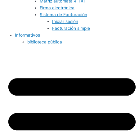
Matriz autómata 4 TXT
Firma electrónica
Sistema de Facturación
Iniciar sesión
Facturación simple
Informativos
biblioteca pública