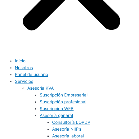
Inicio
Nosotros
Panel de usuario
Servicios
Asesoría KVA
Suscripción Empresarial
Suscripción profesional
Suscripcion WEB
Asesoría general
Consultoría LOPDP
Asesoría NIIF’s
Asesoría laboral