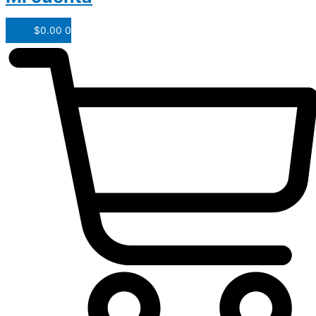
$
0.00
0