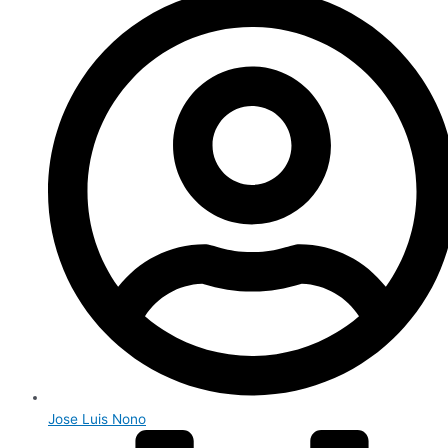
Jose Luis Nono