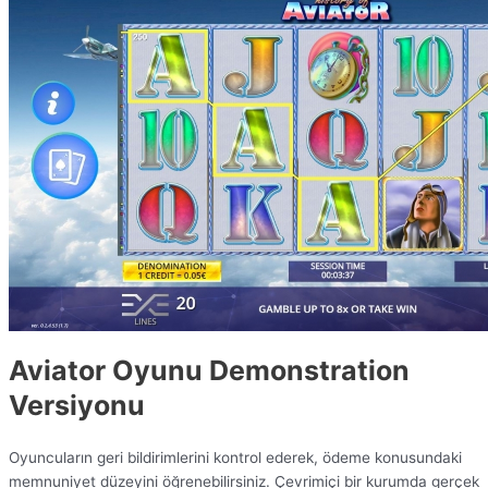
Aviator Oyunu Demonstration
Versiyonu
Oyuncuların geri bildirimlerini kontrol ederek, ödeme konusundaki
memnuniyet düzeyini öğrenebilirsiniz. Çevrimiçi bir kurumda gerçek