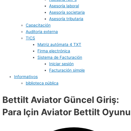
Asesoría laboral
Asesoría societaria
Asesoría tributaria
Capacitación
Auditoria externa
TICS
Matriz autómata 4 TXT
Firma electrónica
Sistema de Facturación
Iniciar sesión
Facturación simple
Informativos
biblioteca pública
Bettilt Aviator Güncel Giriş:
Para Için Aviator Bettilt Oyunu