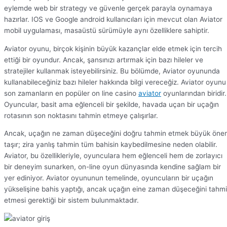
eylemde web bir strategy ve güvenle gerçek parayla oynamaya
hazırlar. IOS ve Google android kullanıcıları için mevcut olan Aviator
mobil uygulaması, masaüstü sürümüyle aynı özelliklere sahiptir.
Aviator oyunu, birçok kişinin büyük kazançlar elde etmek için tercih
ettiği bir oyundur. Ancak, şansınızı artırmak için bazı hileler ve
stratejiler kullanmak isteyebilirsiniz. Bu bölümde, Aviator oyununda
kullanabileceğiniz bazı hileler hakkında bilgi vereceğiz. Aviator oyunu
son zamanların en popüler on line casino
aviator
oyunlarından biridir.
Oyuncular, basit ama eğlenceli bir şekilde, havada uçan bir uçağın
rotasının son noktasını tahmin etmeye çalışırlar.
Ancak, uçağın ne zaman düşeceğini doğru tahmin etmek büyük öne
taşır; zira yanlış tahmin tüm bahisin kaybedilmesine neden olabilir.
Aviator, bu özellikleriyle, oyunculara hem eğlenceli hem de zorlayıcı
bir deneyim sunarken, on-line oyun dünyasında kendine sağlam bir
yer ediniyor. Aviator oyununun temelinde, oyuncuların bir uçağın
yükselişine bahis yaptığı, ancak uçağın eine zaman düşeceğini tahm
etmesi gerektiği bir sistem bulunmaktadır.