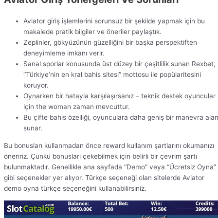
Aviator giriş işlemlerini sorunsuz bir şekilde yapmak için bu
makalede pratik bilgiler ve öneriler paylaştık.
Zeplinler, gökyüzünün güzelliğini bir başka perspektiften
deneyimleme imkanı verir.
Sanal sporlar konusunda üst düzey bir çeşitlilik sunan Rexbet,
“Türkiye’nin en kral bahis sitesi” mottosu ile popülaritesini
koruyor.
Oynarken bir hatayla karşılaşırsanız – teknik destek oyuncular
için the woman zaman mevcuttur.
Bu çifte bahis özelliği, oyunculara daha geniş bir manevra alan
sunar.
Bu bonusları kullanmadan önce reward kullanım şartlarını okumanızı
öneririz. Çünkü bonusları çekebilmek için belirli bir çevrim şartı
bulunmaktadır. Genellikle ana sayfada “Demo” veya “Ücretsiz Oyna”
gibi seçenekler yer alıyor. Türkçe seçeneği olan sitelerde Aviator
demo oyna türkçe seçeneğini kullanabilirsiniz.