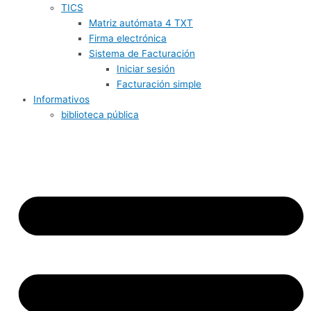
TICS
Matriz autómata 4 TXT
Firma electrónica
Sistema de Facturación
Iniciar sesión
Facturación simple
Informativos
biblioteca pública