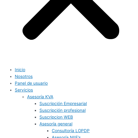
Inicio
Nosotros
Panel de usuario
Servicios
Asesoría KVA
Suscripción Empresarial
Suscripción profesional
Suscripcion WEB
Asesoría general
Consultoría LOPDP
Asesoría NIIF’s