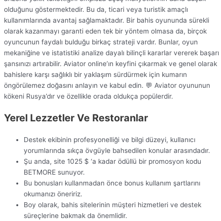
olduğunu göstermektedir. Bu da, ticari veya turistik amaçlı
kullanımlarında avantaj sağlamaktadır. Bir bahis oyununda sürekli
olarak kazanmayı garanti eden tek bir yöntem olmasa da, birçok
oyuncunun faydalı bulduğu birkaç strateji vardır. Bunlar, oyun
mekaniğine ve istatistiki analize dayalı bilinçli kararlar vererek başarı
şansınızı artırabilir. Aviator online’ın keyfini çıkarmak ve genel olarak
bahislere karşı sağlıklı bir yaklaşım sürdürmek için kumarın
öngörülemez doğasını anlayın ve kabul edin. 💬 Aviator oyununun
kökeni Rusya’dır ve özellikle orada oldukça popülerdir.
Yerel Lezzetler Ve Restoranlar
Destek ekibinin profesyonelliği ve bilgi düzeyi, kullanıcı
yorumlarında sıkça övgüyle bahsedilen konular arasındadır.
Şu anda, site 1025 $ ‘a kadar ödüllü bir promosyon kodu
BETMORE sunuyor.
Bu bonusları kullanmadan önce bonus kullanım şartlarını
okumanızı öneririz.
Boy olarak, bahis sitelerinin müşteri hizmetleri ve destek
süreçlerine bakmak da önemlidir.