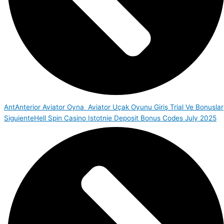
Ant
Anterior
Aviator Oyna ️ Aviator Uçak Oyunu Giriş Trial Ve Bonuslar
Siguiente
Hell Spin Casino Istotnie Deposit Bonus Codes July 2025