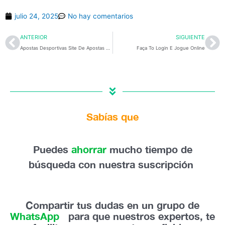
julio 24, 2025
No hay comentarios
Ant
Si
ANTERIOR
SIGUIENTE
Apostas Desportivas Site De Apostas Vave Online Bónus
Faça To Login E Jogue Online
Sabías que
Puedes
ahorrar
mucho tiempo de
búsqueda con nuestra suscripción
Compartir tus dudas en un grupo de
WhatsApp
,
para que nuestros expertos, te