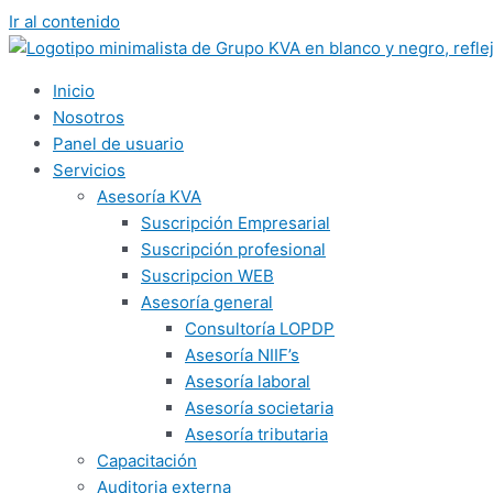
Ir al contenido
Inicio
Nosotros
Panel de usuario
Servicios
Asesoría KVA
Suscripción Empresarial
Suscripción profesional
Suscripcion WEB
Asesoría general
Consultoría LOPDP
Asesoría NIIF’s
Asesoría laboral
Asesoría societaria
Asesoría tributaria
Capacitación
Auditoria externa