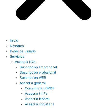
Inicio
Nosotros
Panel de usuario
Servicios
Asesoría KVA
Suscripción Empresarial
Suscripción profesional
Suscripcion WEB
Asesoría general
Consultoría LOPDP
Asesoría NIIF’s
Asesoría laboral
Asesoría societaria