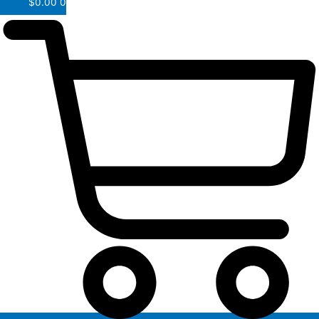
$
0.00
0