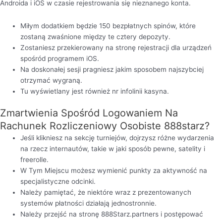
Androida i iOS w czasie rejestrowania się nieznanego konta.
Miłym dodatkiem będzie 150 bezpłatnych spinów, które
zostaną zwaśnione między te cztery depozyty.
Zostaniesz przekierowany na stronę rejestracji dla urządzeń
spośród programem iOS.
Na doskonałej sesji pragniesz jakim sposobem najszybciej
otrzymać wygraną.
Tu wyświetlany jest również nr infolinii kasyna.
Zmartwienia Spośród Logowaniem Na
Rachunek Rozliczeniowy Osobiste 888starz?
Jeśli klikniesz na sekcję turniejów, dojrzysz różne wydarzenia
na rzecz internautów, takie w jaki sposób pewne, satelity i
freerolle.
W Tym Miejscu możesz wymienić punkty za aktywność na
specjalistyczne odcinki.
Należy pamiętać, że niektóre wraz z prezentowanych
systemów płatności działają jednostronnie.
Należy przejść na stronę 888Starz.partners i postępować