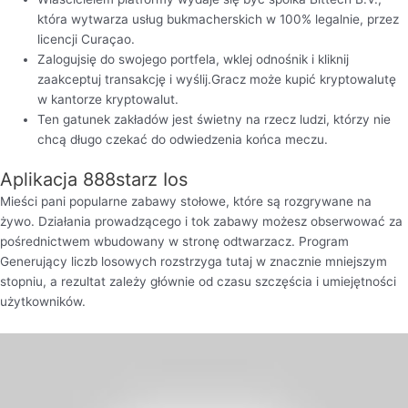
która wytwarza usług bukmacherskich w 100% legalnie, przez
licencji Curaçao.
Zalogujsię do swojego portfela, wklej odnośnik i kliknij
zaakceptuj transakcję i wyślij.Gracz może kupić kryptowalutę
w kantorze kryptowalut.
Ten gatunek zakładów jest świetny na rzecz ludzi, którzy nie
chcą długo czekać do odwiedzenia końca meczu.
Aplikacja 888starz Ios
Mieści pani popularne zabawy stołowe, które są rozgrywane na
żywo. Działania prowadzącego i tok zabawy możesz obserwować za
pośrednictwem wbudowany w stronę odtwarzacz. Program
Generujący liczb losowych rozstrzyga tutaj w znacznie mniejszym
stopniu, a rezultat zależy głównie od czasu szczęścia i umiejętności
użytkowników.