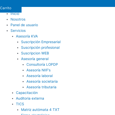
Carrito
Inicio
Nosotros
Panel de usuario
Servicios
Asesoría KVA
Suscripción Empresarial
Suscripción profesional
Suscripcion WEB
Asesoría general
Consultoría LOPDP
Asesoría NIIF’s
Asesoría laboral
Asesoría societaria
Asesoría tributaria
Capacitación
Auditoria externa
TICS
Matriz autómata 4 TXT