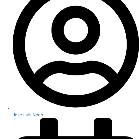
Jose Luis Nono