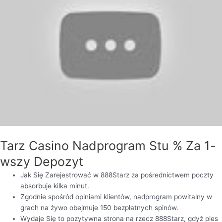
Tarz Casino Nadprogram Stu % Za 1-
wszy Depozyt
Jak Się Zarejestrować w 888Starz za pośrednictwem poczty
absorbuje kilka minut.
Zgodnie spośród opiniami klientów, nadprogram powitalny w
grach na żywo obejmuje 150 bezpłatnych spinów.
Wydaje Się to pozytywna strona na rzecz 888Starz, gdyż pies