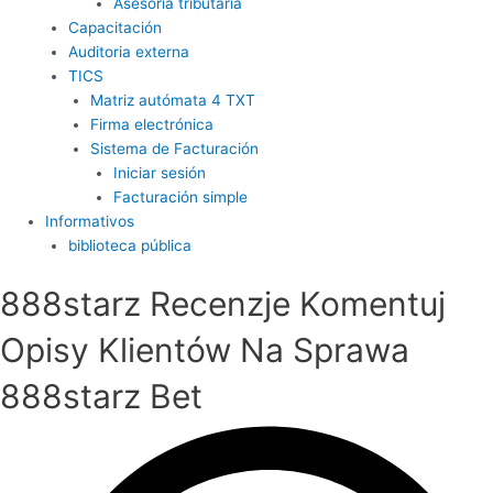
Asesoría tributaria
Capacitación
Auditoria externa
TICS
Matriz autómata 4 TXT
Firma electrónica
Sistema de Facturación
Iniciar sesión
Facturación simple
Informativos
biblioteca pública
888starz Recenzje Komentuj
Opisy Klientów Na Sprawa
888starz Bet