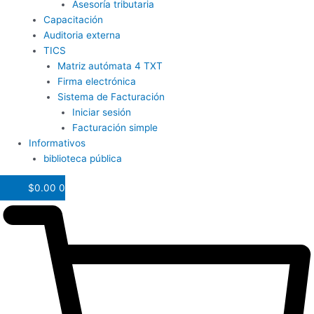
Asesoría tributaria
Capacitación
Auditoria externa
TICS
Matriz autómata 4 TXT
Firma electrónica
Sistema de Facturación
Iniciar sesión
Facturación simple
Informativos
biblioteca pública
$
0.00
0