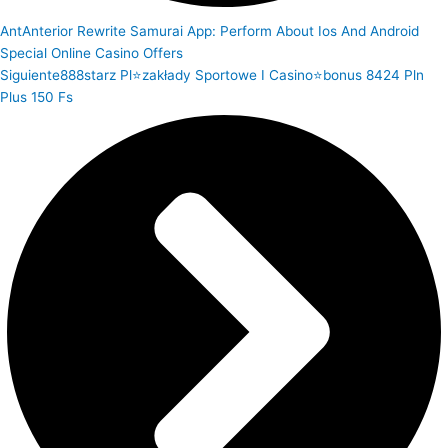
Ant
Anterior
Rewrite Samurai App: Perform About Ios And Android
Special Online Casino Offers
Siguiente
888starz Pl⭐️zakłady Sportowe I Casino⭐️bonus 8424 Pln
Plus 150 Fs