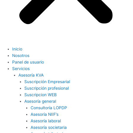
Inicio
Nosotros
Panel de usuario
Servicios
Asesoría KVA
Suscripción Empresarial
Suscripción profesional
Suscripcion WEB
Asesoría general
Consultoría LOPDP
Asesoría NIIF’s
Asesoría laboral
Asesoría societaria