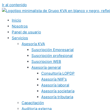
Ir al contenido
Inicio
Nosotros
Panel de usuario
Servicios
Asesoría KVA
Suscripción Empresarial
Suscripción profesional
Suscripcion WEB
Asesoría general
Consultoría LOPDP
Asesoría NIIF’s
Asesoría laboral
Asesoría societaria
Asesoría tributaria
Capacitación
Auditoria externa