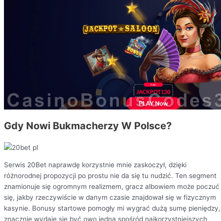
Gdy Nowi Bukmacherzy W Polsce?
Serwis 20Bet naprawdę korzystnie mnie zaskoczył, dzięki
różnorodnej propozycji po prostu nie da się tu nudzić. Ten segment
znamionuje się ogromnym realizmem, gracz albowiem może poczuć
się, jakby rzeczywiście w danym czasie znajdował się w fizycznym
kasynie. Bonusy startowe pomogły mi wygrać dużą sumę pieniędzy,
znacznie wydaje się być owo jedna spośród najkorzystniejszych