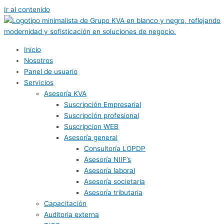
Ir al contenido
Inicio
Nosotros
Panel de usuario
Servicios
Asesoría KVA
Suscripción Empresarial
Suscripción profesional
Suscripcion WEB
Asesoría general
Consultoría LOPDP
Asesoría NIIF’s
Asesoría laboral
Asesoría societaria
Asesoría tributaria
Capacitación
Auditoria externa