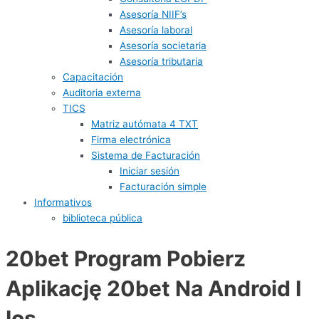
Asesoría NIIF’s
Asesoría laboral
Asesoría societaria
Asesoría tributaria
Capacitación
Auditoria externa
TICS
Matriz autómata 4 TXT
Firma electrónica
Sistema de Facturación
Iniciar sesión
Facturación simple
Informativos
biblioteca pública
20bet Program Pobierz
Aplikację 20bet Na Android I
Ios