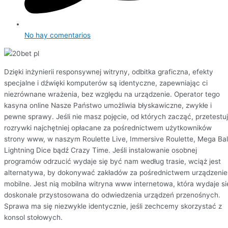
No hay comentarios
Dzięki inżynierii responsywnej witryny, odbitka graficzna, efekty
specjalne i dźwięki komputerów są identyczne, zapewniając ci
niezrównane wrażenia, bez względu na urządzenie. Operator tego
kasyna online Nasze Państwo umożliwia błyskawiczne, zwykłe i
pewne sprawy. Jeśli nie masz pojęcie, od których zacząć, przetestuj
rozrywki najchętniej opłacane za pośrednictwem użytkowników
strony www, w naszym Roulette Live, Immersive Roulette, Mega Bal
Lightning Dice bądź Crazy Time. Jeśli instalowanie osobnej
programów odrzucić wydaje się być nam według trasie, wciąż jest
alternatywa, by dokonywać zakładów za pośrednictwem urządzenie
mobilne. Jest nią mobilna witryna www internetowa, która wydaje si
doskonale przystosowana do odwiedzenia urządzeń przenośnych.
Sprawa ma się niezwykle identycznie, jeśli zechcemy skorzystać z
konsol stołowych.