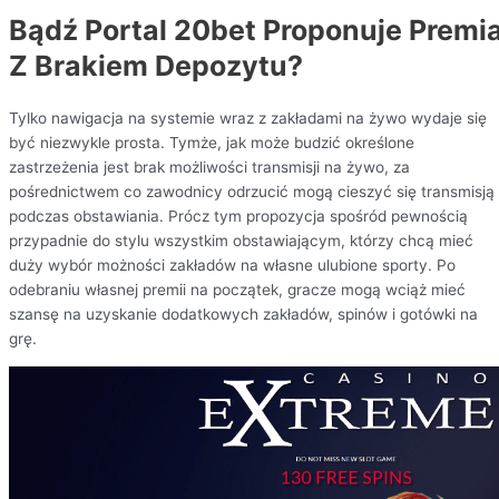
Bądź Portal 20bet Proponuje Premi
Z Brakiem Depozytu?
Tylko nawigacja na systemie wraz z zakładami na żywo wydaje się
być niezwykle prosta. Tymże, jak może budzić określone
zastrzeżenia jest brak możliwości transmisji na żywo, za
pośrednictwem co zawodnicy odrzucić mogą cieszyć się transmisją
podczas obstawiania. Prócz tym propozycja spośród pewnością
przypadnie do stylu wszystkim obstawiającym, którzy chcą mieć
duży wybór możności zakładów na własne ulubione sporty. Po
odebraniu własnej premii na początek, gracze mogą wciąż mieć
szansę na uzyskanie dodatkowych zakładów, spinów i gotówki na
grę.