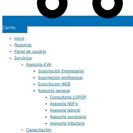
Carrito
Inicio
Nosotros
Panel de usuario
Servicios
Asesoría KVA
Suscripción Empresarial
Suscripción profesional
Suscripcion WEB
Asesoría general
Consultoría LOPDP
Asesoría NIIF’s
Asesoría laboral
Asesoría societaria
Asesoría tributaria
Capacitación