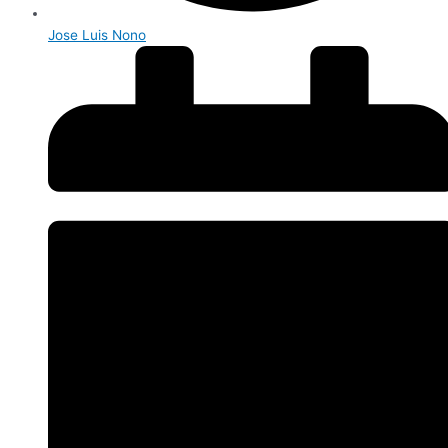
Jose Luis Nono