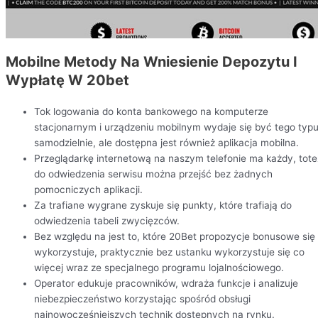
Mobilne Metody Na Wniesienie Depozytu I
Wypłatę W 20bet
Tok logowania do konta bankowego na komputerze
stacjonarnym i urządzeniu mobilnym wydaje się być tego typ
samodzielnie, ale dostępna jest również aplikacja mobilna.
Przeglądarkę internetową na naszym telefonie ma każdy, tote
do odwiedzenia serwisu można przejść bez żadnych
pomocniczych aplikacji.
Za trafiane wygrane zyskuje się punkty, które trafiają do
odwiedzenia tabeli zwycięzców.
Bez względu na jest to, które 20Bet propozycje bonusowe się
wykorzystuje, praktycznie bez ustanku wykorzystuje się co
więcej wraz ze specjalnego programu lojalnościowego.
Operator edukuje pracowników, wdraża funkcje i analizuje
niebezpieczeństwo korzystając spośród obsługi
najnowocześniejszych technik dostępnych na rynku.