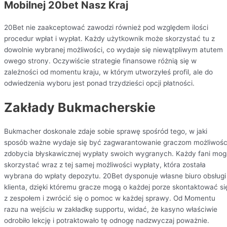
Mobilnej 20bet Nasz Kraj
20Bet nie zaakceptować zawodzi również pod względem ilości
procedur wpłat i wypłat. Każdy użytkownik może skorzystać tu z
dowolnie wybranej możliwości, co wydaje się niewątpliwym atutem
owego strony. Oczywiście strategie finansowe różnią się w
zależności od momentu kraju, w którym utworzyłeś profil, ale do
odwiedzenia wyboru jest ponad trzydzieści opcji płatności.
Zakłady Bukmacherskie
Bukmacher doskonale zdaje sobie sprawę spośród tego, w jaki
sposób ważne wydaje się być zagwarantowanie graczom możliwośc
zdobycia błyskawicznej wypłaty swoich wygranych. Każdy fani mo
skorzystać wraz z tej samej możliwości wypłaty, która została
wybrana do wpłaty depozytu. 20Bet dysponuje własne biuro obsługi
klienta, dzięki któremu gracze mogą o każdej porze skontaktować si
z zespołem i zwrócić się o pomoc w każdej sprawy. Od Momentu
razu na wejściu w zakładkę supportu, widać, że kasyno właściwie
odrobiło lekcję i potraktowało tę odnogę nadzwyczaj poważnie.