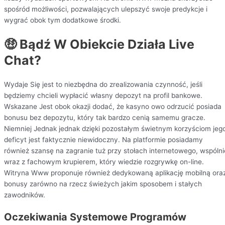
spośród możliwości, pozwalających ulepszyć swoje predykcje i
wygrać obok tym dodatkowe środki.
🤑 Bądź W Obiekcie Działa Live
Chat?
Wydaje Się jest to niezbędna do zrealizowania czynność, jeśli
będziemy chcieli wypłacić własny depozyt na profil bankowe.
Wskazane Jest obok okazji dodać, że kasyno owo odrzucić posiada
bonusu bez depozytu, który tak bardzo cenią samemu gracze.
Niemniej Jednak jednak dzięki pozostałym świetnym korzyściom jeg
deficyt jest faktycznie niewidoczny. Na platformie posiadamy
również szansę na zagranie tuż przy stołach internetowego, wspólni
wraz z fachowym krupierem, który wiedzie rozgrywkę on-line.
Witryna Www proponuje również dedykowaną aplikację mobilną ora
bonusy zarówno na rzecz świeżych jakim sposobem i stałych
zawodników.
Oczekiwania Systemowe Programów