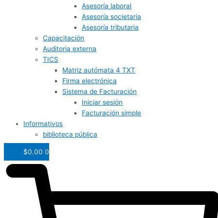
Asesoría laboral
Asesoría societaria
Asesoría tributaria
Capacitación
Auditoria externa
TICS
Matriz autómata 4 TXT
Firma electrónica
Sistema de Facturación
Iniciar sesión
Facturación simple
Informativos
biblioteca pública
$
0.00
0