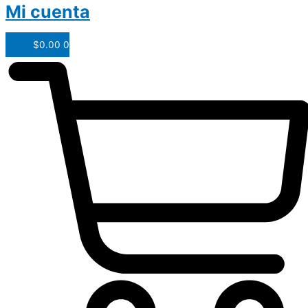
Mi cuenta
$
0.00
0