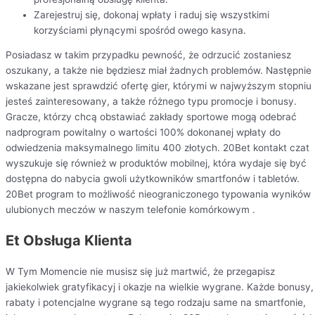
Zarejestruj się, dokonaj wpłaty i raduj się wszystkimi
korzyściami płynącymi spośród owego kasyna.
Posiadasz w takim przypadku pewność, że odrzucić zostaniesz
oszukany, a także nie będziesz miał żadnych problemów. Następnie
wskazane jest sprawdzić ofertę gier, którymi w najwyższym stopniu
jesteś zainteresowany, a także różnego typu promocje i bonusy.
Gracze, którzy chcą obstawiać zakłady sportowe mogą odebrać
nadprogram powitalny o wartości 100% dokonanej wpłaty do
odwiedzenia maksymalnego limitu 400 złotych. 20Bet kontakt czat
wyszukuje się również w produktów mobilnej, która wydaje się być
dostępna do nabycia gwoli użytkowników smartfonów i tabletów.
20Bet program to możliwość nieograniczonego typowania wyników
ulubionych meczów w naszym telefonie komórkowym .
Et Obsługa Klienta
W Tym Momencie nie musisz się już martwić, że przegapisz
jakiekolwiek gratyfikacyj i okazje na wielkie wygrane. Każde bonusy,
rabaty i potencjalne wygrane są tego rodzaju same na smartfonie,