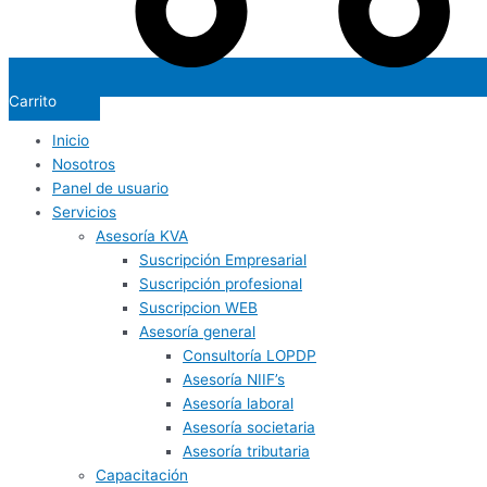
Carrito
Inicio
Nosotros
Panel de usuario
Servicios
Asesoría KVA
Suscripción Empresarial
Suscripción profesional
Suscripcion WEB
Asesoría general
Consultoría LOPDP
Asesoría NIIF’s
Asesoría laboral
Asesoría societaria
Asesoría tributaria
Capacitación