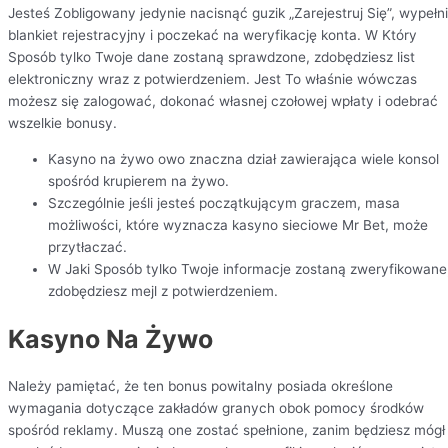
Jesteś Zobligowany jedynie nacisnąć guzik „Zarejestruj Się”, wypełn
blankiet rejestracyjny i poczekać na weryfikację konta. W Który
Sposób tylko Twoje dane zostaną sprawdzone, zdobędziesz list
elektroniczny wraz z potwierdzeniem. Jest To właśnie wówczas
możesz się zalogować, dokonać własnej czołowej wpłaty i odebrać
wszelkie bonusy.
Kasyno na żywo owo znaczna dział zawierająca wiele konsol
spośród krupierem na żywo.
Szczególnie jeśli jesteś początkującym graczem, masa
możliwości, które wyznacza kasyno sieciowe Mr Bet, może
przytłaczać.
W Jaki Sposób tylko Twoje informacje zostaną zweryfikowane
zdobędziesz mejl z potwierdzeniem.
Kasyno Na Żywo
Należy pamiętać, że ten bonus powitalny posiada określone
wymagania dotyczące zakładów granych obok pomocy środków
spośród reklamy. Muszą one zostać spełnione, zanim będziesz mógł