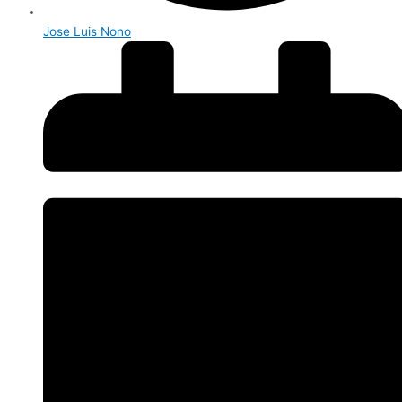
Jose Luis Nono