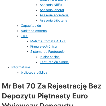
Asesoría NIIF’s
Asesoría laboral
Asesoría societaria
Asesoría tributaria
Capacitación
Auditoria externa
TICS
Matriz autómata 4 TXT
Firma electrónica
Sistema de Facturación
Iniciar sesión
Facturación simple
Informativos
biblioteca pública
Mr Bet 70 Za Rejestrację Bez
Depozytu Piętnasty Euro
Wyjąwszy Depozytu