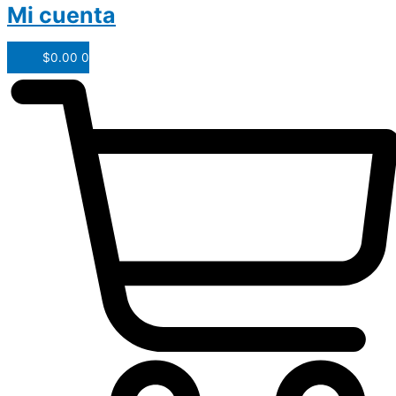
Mi cuenta
$
0.00
0