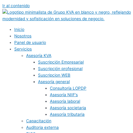
Ir al contenido
Inicio
Nosotros
Panel de usuario
Servicios
Asesoría KVA
Suscripción Empresarial
Suscripción profesional
Suscripcion WEB
Asesoría general
Consultoría LOPDP
Asesoría NIIF’s
Asesoría laboral
Asesoría societaria
Asesoría tributaria
Capacitación
Auditoria externa