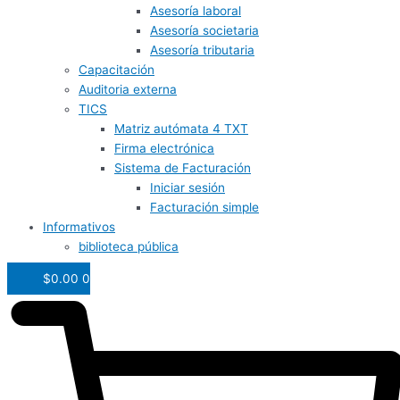
Asesoría laboral
Asesoría societaria
Asesoría tributaria
Capacitación
Auditoria externa
TICS
Matriz autómata 4 TXT
Firma electrónica
Sistema de Facturación
Iniciar sesión
Facturación simple
Informativos
biblioteca pública
$
0.00
0