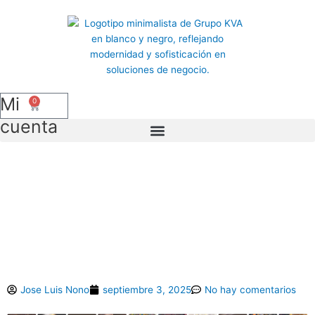
Ir
al
contenido
Mi
0
Carrito
cuenta
20bet Nadprogram Bez
Depozytu Najkorzystniejsze
Bonusy Kasyna
Jose Luis Nono
septiembre 3, 2025
No hay comentarios