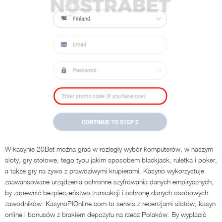
W kasynie 20Bet można grać w rozległy wybór komputerów, w naszym
sloty, gry stołowe, tego typu jakim sposobem blackjack, ruletka i poker,
a także gry na żywo z prawdziwymi krupierami. Kasyno wykorzystuje
zaawansowane urządzenia ochronne szyfrowania danych empirycznych,
by zapewnić bezpieczeństwo transakcji i ochronę danych osobowych
zawodników. KasynoPlOnline.com to serwis z recenzjami slotów, kasyn
online i bonusów z brakiem depozytu na rzecz Polaków. By wypłacić