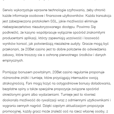
Serwis wykorzystuje wprawne technologie szyfrowania, żeby chronić
każde informacje osobowe i finansowe użytkowników. Każda transakcja
jest zabezpieczona protokołem SSL, jakie możliwości eliminuje
niebezpieczeństwo nieautoryzowanego dostępu. Powinno Się
podkreślić, że kasyno współpracuje wyłącznie spośród znakomitymi
producentami aplikacji, którzy zapewniają uczciwość i losowość
wyników konsol, jak potwierdzają niezależne audyty. Gracze mogą być
przekonani, że 20Bet casino jest to dobre położenie do odwiedzenia
zabawy, które troszczy sie o ochronę pierwotnego środków i danych
empirycznych.
Pomijając bonusem powitalnym, 20Bet casino regularnie proponuje
różnorodne zniżki i turnieje, które przyciągają internautów swoją
atrakcyjnością. Fani mogą liczyć na cotygodniowe bonusy doładowania,
bezpłatne spiny a także specjalne propozycje związane spośród
określonymi grami albo wydarzeniami. Turnieje jest to również
doskonała możliwość do rywalizacji wraz z odmiennymi użytkownikami i
wygrania cennych nagród. Dzięki częstym aktualizacjom propozycje
promocyjnej, każdy gracz może znaleźć coś na rzecz własnej osoby, z