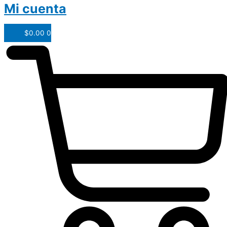
Mi cuenta
$
0.00
0