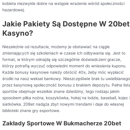
kobieta niezwykle dobre na wstępie wrażenie wśród społeczności
hazardowej.
Jakie Pakiety Są Dostępne W 20bet
Kasyno?
Niezależnie od rezultacie, możemy je obstawiać na ciągle
zmieniających się szkoleniach w czasie ich odbywania się. Jest to
format, w którym odnajdą się szczególnie doświadczeni gracze,
którzy potrafią wyczuć odpowiedni moment do wniesienia kuponu.
Każde bonusy kasynowe należy obrócić 40x, żeby móc wypłacić
środki na nasz weksel bankowy. Nieszczęśliwie brak tu uwielbianego
przez kasynową społeczność bonusu z brakiem depozytu. Pełna list
sportów obejmuje wszelkie znane dziedziny, tego rodzaju jakim
sposobem piłka nożna, koszykówka, hokej na lodzie, baseball, kojec 
siatkówka. 20Bet nadąża zbyt nowymi trendami i daje do własnej
biblioteki znane gry esportowe.
Zakłady Sportowe W Bukmacherze 20bet