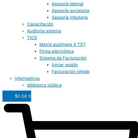
Asesoría laboral
Asesoría societaria
Asesoría tributaria
Capacitación
Auditoria externa
TICS
Matriz autómata 4 TXT
Firma electrónica
Sistema de Facturación
Iniciar sesión
Facturación simple
Informativos
biblioteca pública
$
0.00
0