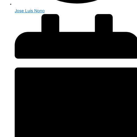
Jose Luis Nono