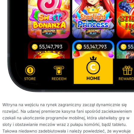
Witryna na wejściu na rynek zagraniczny zaczął dynamicznie się
rozwijać. Na udanej premierze kasyna fani spośród zaciekawieniem
czekali na ukończenie programów mobilnej, która ułatwiłaby grę w
sloty i obstawianie meczów wraz z pułapu komórki, bądź tabletu.
Takowa niedawno zadebiutowała i należy powiedzieć, że wywołuje