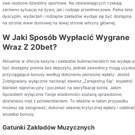
swe ulubione dziedziny sportowe. Na obstawiających czekają
zarówno sytuacje na żywo, jak i rodzaje przedmeczowe. Pełna lista
dyscyplin, wydarzeń i rodzajów zakładów wydaje się być dostępna
na stronie www domowej na lewej stronie witryny głównej.
W Jaki Sposób Wypłacić Wygrane
Wraz Z 20bet?
Aktualnie w ofercie kasyna i zakładów bukmacherskich nie wydaje s
być dostępny premia bez depozytu, jednak zawodnicy mogą uzyska
przyciągające bonusy według dokonaniu pierwszej wpłaty. Jesteś
Zobligowany wyłącznie nacisnąć klawisz „Zarejestruj Się”, wypełnić
blankiet rejestracyjny i poczekać na weryfikację konta. Jakim
Sposobem wyłącznie Twoje wiadomości zostaną sprawdzone,
dostaniesz mejl z potwierdzeniem. To właśnie w takim przypadku
możesz się zalogować, dokonać własnej krytycznej wpłaty i odebra
wszelkie bonusy.
Gatunki Zakładów Muzycznych