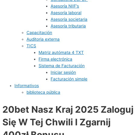
Asesoría NIIF’s
Asesoría laboral
Asesoría societaria
Asesoría tributaria
Capacitación
Auditoria externa
TICS
Matriz autómata 4 TXT
Firma electrónica
Sistema de Facturación
Iniciar sesión
Facturación simple
Informativos
biblioteca pública
20bet Nasz Kraj 2025 Zaloguj
Się W Tej Chwili I Zgarnij
400zł Bonusu