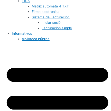
TICS
Matriz autómata 4 TXT
Firma electrónica
Sistema de Facturación
Iniciar sesión
Facturación simple
Informativos
biblioteca pública