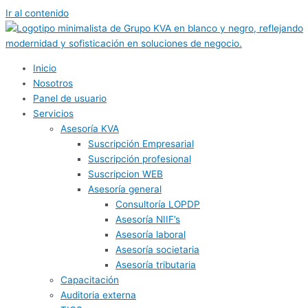
Ir al contenido
Inicio
Nosotros
Panel de usuario
Servicios
Asesoría KVA
Suscripción Empresarial
Suscripción profesional
Suscripcion WEB
Asesoría general
Consultoría LOPDP
Asesoría NIIF’s
Asesoría laboral
Asesoría societaria
Asesoría tributaria
Capacitación
Auditoria externa