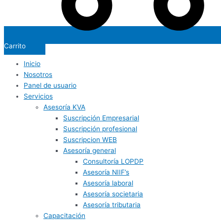
Carrito
Inicio
Nosotros
Panel de usuario
Servicios
Asesoría KVA
Suscripción Empresarial
Suscripción profesional
Suscripcion WEB
Asesoría general
Consultoría LOPDP
Asesoría NIIF’s
Asesoría laboral
Asesoría societaria
Asesoría tributaria
Capacitación