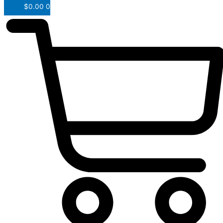
$
0.00
0