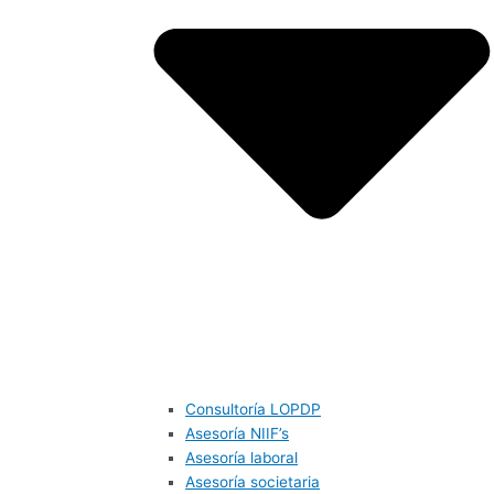
Consultoría LOPDP
Asesoría NIIF’s
Asesoría laboral
Asesoría societaria