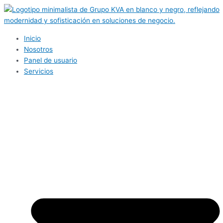
Ir
al
contenido
Inicio
Nosotros
Panel de usuario
Servicios