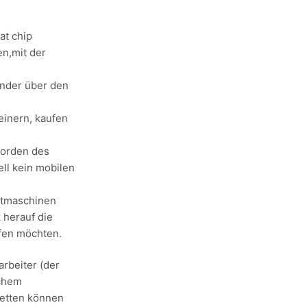
at chip
en,mit der
ander über den
einern, kaufen
worden des
ll kein mobilen
otmaschinen
k herauf die
fen möchten.
arbeiter (der
ichem
wetten können