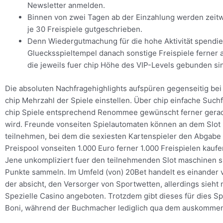
Newsletter anmelden.
Binnen von zwei Tagen ab der Einzahlung werden zeitw
je 30 Freispiele gutgeschrieben.
Denn Wiedergutmachung für die hohe Aktivität spendie
Gluecksspieltempel danach sonstige Freispiele ferner 
die jeweils fuer chip Höhe des VIP-Levels gebunden si
Die absoluten Nachfragehighlights aufspüren gegenseitig bei 
chip Mehrzahl der Spiele einstellen. Über chip einfache Suc
chip Spiele entsprechend Renommee gewünscht ferner geradl
wird. Freunde vonseiten Spielautomaten können an dem Slot
teilnehmen, bei dem die sexiesten Kartenspieler den Abgabe
Preispool vonseiten 1.000 Euro ferner 1.000 Freispielen kau
Jene unkompliziert fuer den teilnehmenden Slot maschinen s
Punkte sammeln. Im Umfeld (von) 20Bet handelt es einander 
der absicht, den Versorger von Sportwetten, allerdings sieh
Spezielle Casino angeboten. Trotzdem gibt dieses für dies Sp
Boni, während der Buchmacher lediglich qua dem auskomme