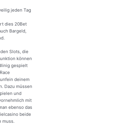
eilig jeden Tag
rt dies 20Bet
auch Bargeld,
nd.
den Slots, die
hfunktion können
inig gespielt
 Race
 unfein deinem
fen. Dazu müssen
pielen und
vornehmlich mit
t man ebenso das
ielcasino beide
n muss.