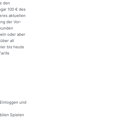
ge den
gar 100 € des
eres aktuellen
ung der Vor-
ekunden
beln oder aber
über all
ler bis heute
arife
m Einloggen und
bilen Spielen