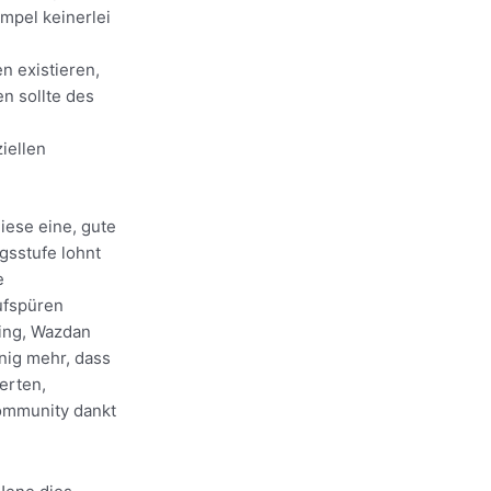
empel keinerlei
en existieren,
n sollte des
ziellen
diese eine, gute
gsstufe lohnt
e
ufspüren
ing, Wazdan
enig mehr, dass
ierten,
community dankt