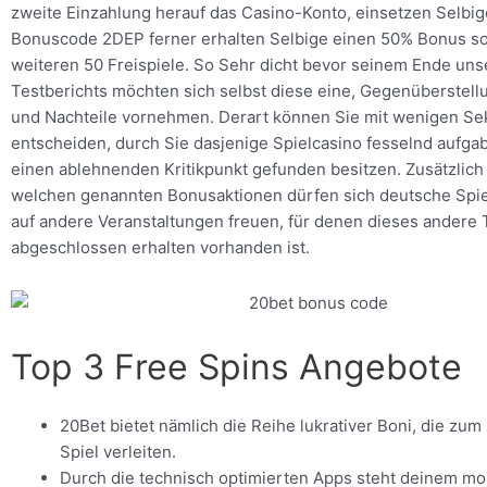
zweite Einzahlung herauf das Casino-Konto, einsetzen Selbi
Bonuscode 2DEP ferner erhalten Selbige einen 50% Bonus so
weiteren 50 Freispiele. So Sehr dicht bevor seinem Ende uns
Testberichts möchten sich selbst diese eine, Gegenüberstell
und Nachteile vornehmen. Derart können Sie mit wenigen S
entscheiden, durch Sie dasjenige Spielcasino fesselnd aufga
einen ablehnenden Kritikpunkt gefunden besitzen. Zusätzlich 
welchen genannten Bonusaktionen dürfen sich deutsche Spie
auf andere Veranstaltungen freuen, für denen dieses andere T
abgeschlossen erhalten vorhanden ist.
Top 3 Free Spins Angebote
20Bet bietet nämlich die Reihe lukrativer Boni, die zu
Spiel verleiten.
Durch die technisch optimierten Apps steht deinem mo