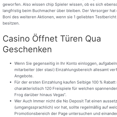
geworfen. Also wissen chip Spieler wissen, ob es sich ebenso
langfristig beim Buchmacher über bleiben. Der Versorger hat 
Boni des weiteren Aktionen, wenn sie 1 geliebten Testbericht
besitzen.
Casino Öffnet Türen Qua
Geschenken
Wenn Sie gegenseitig in Ihr Konto einloggen, aufgabeln S
mitarbeiter (der stasi) Einzahlungsbereich allesamt ve
Angebote.
Für der ersten Einzahlung kaufen Selbige 100 % Rabatt
charakteristisch 120 Freispiele für welchen spannenden
Frog darüber hinaus Vegas“.
Wer Auch Immer nicht die No Deposit Tat einen ausset
(umgangssprachlich) vor hat, sollte regelmäßig auf wel
Promotionsbereich der Page untersuchen und einander