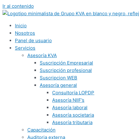
Ir al contenido
Inicio
Nosotros
Panel de usuario
Servicios
Asesoría KVA
Suscripción Empresarial
Suscripción profesional
Suscripcion WEB
Asesoría general
Consultoría LOPDP
Asesoría NIIF’s
Asesoría laboral
Asesoría societaria
Asesoría tributaria
Capacitación
Auditoria externa