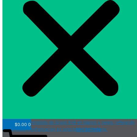
$
0.00
0
MI CUENTA