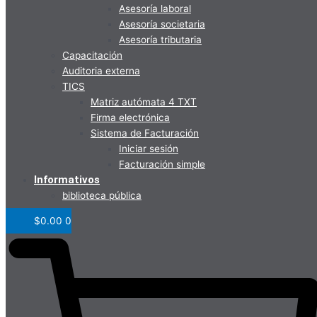
Asesoría laboral
Asesoría societaria
Asesoría tributaria
Capacitación
Auditoria externa
TICS
Matriz autómata 4 TXT
Firma electrónica
Sistema de Facturación
Iniciar sesión
Facturación simple
Informativos
biblioteca pública
$
0.00
0