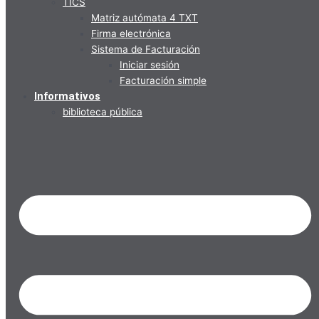
TICS
Matriz autómata 4 TXT
Firma electrónica
Sistema de Facturación
Iniciar sesión
Facturación simple
Informativos
biblioteca pública