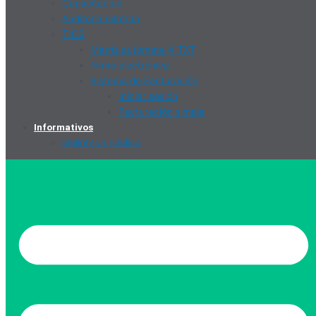
Capacitación
Auditoria externa
TICS
Matriz autómata 4 TXT
Firma electrónica
Sistema de Facturación
Iniciar sesión
Facturación simple
Informativos
biblioteca pública