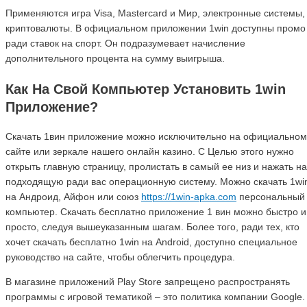
Применяются игра Visa, Mastercard и Мир, электронные системы,
криптовалюты. В официальном приложении 1win доступны промо
ради ставок на спорт. Он подразумевает начисление
дополнительного процента на сумму выигрыша.
Как На Свой Компьютер Установить 1win
Приложение?
Скачать 1вин приложение можно исключительно на официальном
сайте или зеркале нашего онлайн казино. С Целью этого нужно
открыть главную страницу, пролистать в самый ее низ и нажать на
подходящую ради вас операционную систему. Можно скачать 1wi
на Андроид, Айфон или союз
https://1win-apka.com
персональный
компьютер. Скачать бесплатно приложение 1 вин можно быстро и
просто, следуя вышеуказанным шагам. Более того, ради тех, кто
хочет скачать бесплатно 1win на Android, доступно специальное
руководство на сайте, чтобы облегчить процедура.
В магазине приложений Play Store запрещено распространять
программы с игровой тематикой – это политика компании Google.