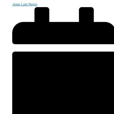
Jose Luis Nono