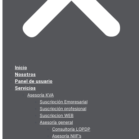
Inicio
Nosotros
Panel de usuario
Servicios
Asesoría KVA
Suscripción Empresarial
Suscripción profesional
Suscripcion WEB
Asesoría general
Consultoría LOPDP
Asesoría NIIF’s