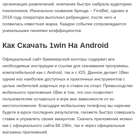
организации развлечений, компания быстро набрала аудиторию
поклонников. Изначально название бренда – FirstBet, однако в
2018 году оператора выполнил ребрендинг, после чего и
появилась известная марка. Каждое событие сопровождается
уникальными линиями коэффициентов.
Как Скачать 1win На Android
Официальный сайт букмекерской конторы содержит все
необходимые инструкции и ссылки для скачивания программы,
компатибельной как с Android, так и с iOS. Данное делает 1Вин
одним изо наиболее доступных и практичных инструментов с
целью любителей азартных игр и ставок на спорт. Превосходство
мобильного приложения 1Вин в том, что оно позволяет
пользователям оставаться в игре вне зависимости от их
местоположения. Благодаря мобильному телефону вы наречие
будете в курсе последних результатов, сможете быстро совершат
ставки и управлять своим аккаунтом. Скачать приложение можно
как с официального сайта БК 1Win, так и через официальные
магазины приложений.