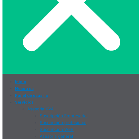
Inicio
Nosotros
Panel de usuario
Servicios
Asesoría KVA
Suscripción Empresarial
Suscripción profesional
Suscripcion WEB
Asesoría general