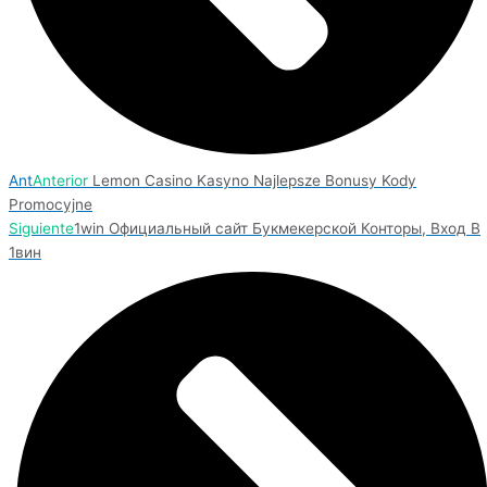
Ant
Anterior
Lemon Casino Kasyno Najlepsze Bonusy Kody
Promocyjne
Siguiente
1win Официальный сайт Букмекерской Конторы, Вход В
1вин