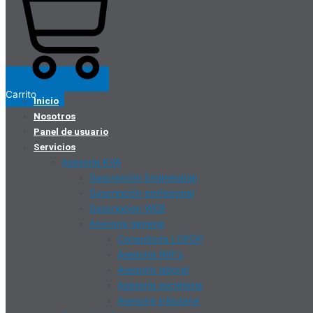
Carrito
Inicio
Nosotros
Panel de usuario
Servicios
Asesoría KVA
Suscripción Empresarial
Suscripción profesional
Suscripcion WEB
Asesoría general
Consultoría LOPDP
Asesoría NIIF’s
Asesoría laboral
Asesoría societaria
Asesoría tributaria