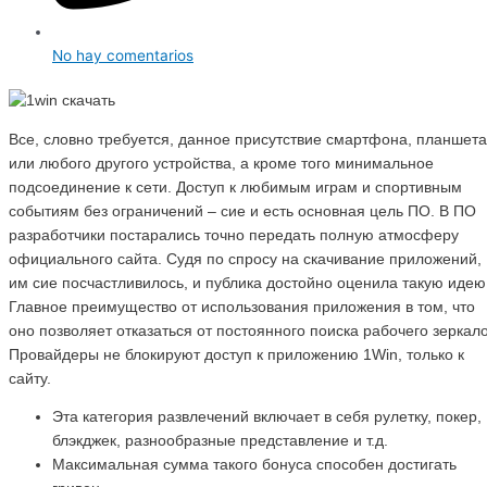
No hay comentarios
Все, словно требуется, данное присутствие смартфона, планшета
или любого другого устройства, а кроме того минимальное
подсоединение к сети. Доступ к любимым играм и спортивным
событиям без ограничений – сие и есть основная цель ПО. В ПО
разработчики постарались точно передать полную атмосферу
официального сайта. Судя по спросу на скачивание приложений,
им сие посчастливилось, и публика достойно оценила такую идею
Главное преимущество от использования приложения в том, что
оно позволяет отказаться от постоянного поиска рабочего зеркало
Провайдеры не блокируют доступ к приложению 1Win, только к
сайту.
Эта категория развлечений включает в себя рулетку, покер,
блэкджек, разнообразные представление и т.д.
Максимальная сумма такого бонуса способен достигать