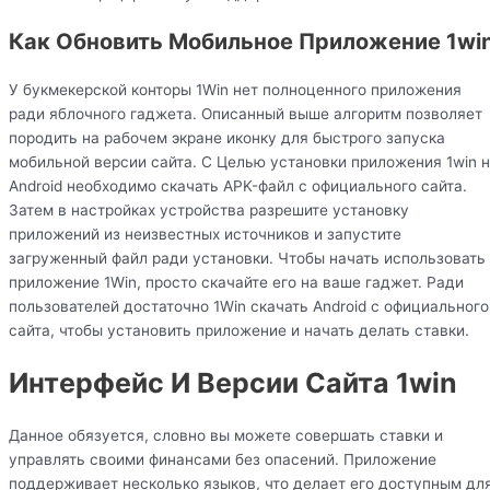
Как Обновить Мобильное Приложение 1wi
У букмекерской конторы 1Win нет полноценного приложения
ради яблочного гаджета. Описанный выше алгоритм позволяет
породить на рабочем экране иконку для быстрого запуска
мобильной версии сайта. С Целью установки приложения 1win 
Android необходимо скачать APK-файл с официального сайта.
Затем в настройках устройства разрешите установку
приложений из неизвестных источников и запустите
загруженный файл ради установки. Чтобы начать использовать
приложение 1Win, просто скачайте его на ваше гаджет. Ради
пользователей достаточно 1Win скачать Android с официального
сайта, чтобы установить приложение и начать делать ставки.
Интерфейс И Версии Сайта 1win
Данное обязуется, словно вы можете совершать ставки и
управлять своими финансами без опасений. Приложение
поддерживает несколько языков, что делает его доступным дл