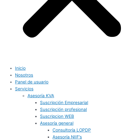
Inicio
Nosotros
Panel de usuario
Servicios
Asesoría KVA
Suscripción Empresarial
Suscripción profesional
Suscripcion WEB
Asesoría general
Consultoría LOPDP
Asesoría NIIF’s