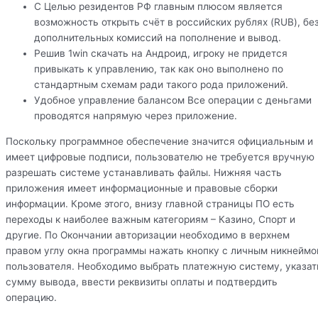
С Целью резидентов РФ главным плюсом является
возможность открыть счёт в российских рублях (RUB), бе
дополнительных комиссий на пополнение и вывод.
Решив 1win скачать на Андроид, игроку не придется
привыкать к управлению, так как оно выполнено по
стандартным схемам ради такого рода приложений.
Удобное управление балансом Все операции с деньгами
проводятся напрямую через приложение.
Поскольку программное обеспечение значится официальным и
имеет цифровые подписи, пользователю не требуется вручную
разрешать системе устанавливать файлы. Нижняя часть
приложения имеет информационные и правовые сборки
информации. Кроме этого, внизу главной страницы ПО есть
переходы к наиболее важным категориям – Казино, Спорт и
другие. По Окончании авторизации необходимо в верхнем
правом углу окна программы нажать кнопку с личным никнейм
пользователя. Необходимо выбрать платежную систему, указат
сумму вывода, ввести реквизиты оплаты и подтвердить
операцию.