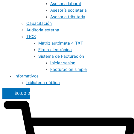
Asesoría laboral
Asesoría societaria
Asesoría tributaria
Capacitación
Auditoria externa
TICS
Matriz autómata 4 TXT
Firma electrónica
Sistema de Facturación
Iniciar sesión
Facturación simple
Informativos
biblioteca pública
$
0.00
0