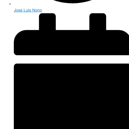
Jose Luis Nono