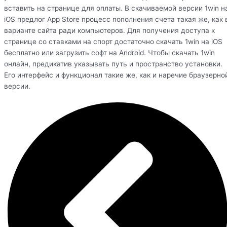
вставить на странице для оплаты. В скачиваемой версии 1win н
iOS предлог App Store процесс пополнения счета такая же, как 
варианте сайта ради компьютеров. Для получения доступа к
странице со ставками на спорт достаточно скачать 1win на iOS
бесплатно или загрузить софт на Android. Чтобы скачать 1win
онлайн, предикатив указывать путь и пространство установки.
Его интерфейс и функционал такие же, как и наречие браузерно
версии.