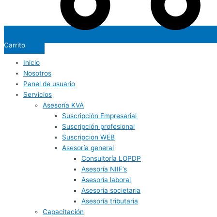
Carrito
Inicio
Nosotros
Panel de usuario
Servicios
Asesoría KVA
Suscripción Empresarial
Suscripción profesional
Suscripcion WEB
Asesoría general
Consultoría LOPDP
Asesoría NIIF’s
Asesoría laboral
Asesoría societaria
Asesoría tributaria
Capacitación