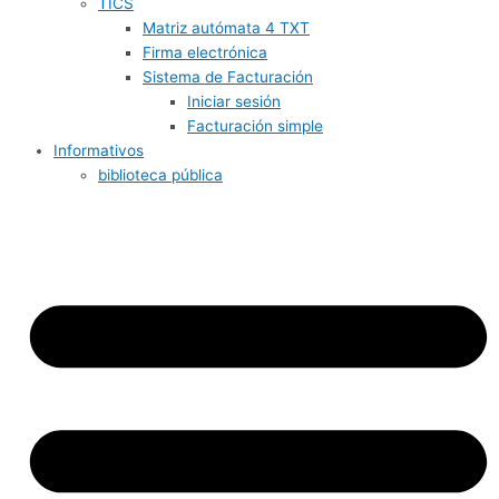
TICS
Matriz autómata 4 TXT
Firma electrónica
Sistema de Facturación
Iniciar sesión
Facturación simple
Informativos
biblioteca pública