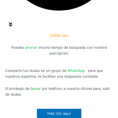
Sabías que
Puedes
ahorrar
mucho tiempo de búsqueda con nuestra
suscripción
Compartir tus dudas en un grupo de
WhatsApp
,
para que
nuestros expertos, te faciliten una respuesta confiable.
El privilegio de
llamar
por teléfono a nuestra oficina para, salir
de dudas.
Haz clic aquí