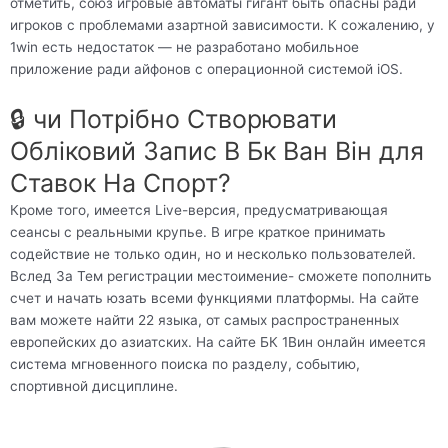
отметить, союз игровые автоматы гигант быть опасны ради
игроков с проблемами азартной зависимости. К сожалению, у
1win есть недостаток — не разработано мобильное
приложение ради айфонов с операционной системой iOS.
🔒 чи Потрібно Створювати
Обліковий Запис В Бк Ван Він для
Ставок На Спорт?
Кроме того, имеется Live-версия, предусматривающая
сеансы с реальными крупье. В игре краткое принимать
содействие не только один, но и несколько пользователей.
Вслед За Тем регистрации местоимение- сможете пополнить
счет и начать юзать всеми функциями платформы. На сайте
вам можете найти 22 языка, от самых распространенных
европейских до азиатских. На сайте БК 1Вин онлайн имеется
система мгновенного поиска по разделу, событию,
спортивной дисциплине.