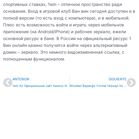
спортивных ставках, 1win – отличное пространство ради
основания. Вход в игровой клуб Ван вин сегодня доступен и в
полной версии (то есть вход с компьютера), и в мобильной.
Плюс есть возможность войти и играть через мобильное
приложение (на Android/iPhone) и рабочее зеркало, ежели
основной ресурс в бане. В России на официальный ресурс 1
Вин онлайн казино получится войти через альтернативный
домен – зеркало. Это немного видоизмененная ссылка, с
полноценным функционалом.
Ant
Si
ANTERIOR
SIGUIENTE
1win Kz Официальный сайт Казино И Букмекера 1вин Кз
Mostbet Başlanğıc Formal Vebsayt Və Güzgü Casino Mostbet-az90