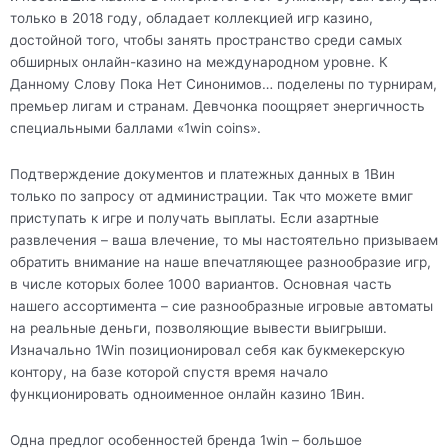
только в 2018 году, обладает коллекцией игр казино,
достойной того, чтобы занять пространство среди самых
обширных онлайн-казино на международном уровне. К
Данному Слову Пока Нет Синонимов… поделены по турнирам,
премьер лигам и странам. Девчонка поощряет энергичность
специальными баллами «1win coins».
Подтверждение документов и платежных данных в 1Вин
только по запросу от администрации. Так что можете вмиг
приступать к игре и получать выплаты. Если азартные
развлечения – ваша влечение, то мы настоятельно призываем
обратить внимание на наше впечатляющее разнообразие игр,
в числе которых более 1000 вариантов. Основная часть
нашего ассортимента – сие разнообразные игровые автоматы
на реальные деньги, позволяющие вывести выигрыши.
Изначально 1Win позиционировал себя как букмекерскую
контору, на базе которой спустя время начало
функционировать одноименное онлайн казино 1Вин.
Одна предлог особенностей бренда 1win – большое