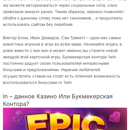
же можете авторизоваться через социальные сети, союз
привязали аккаунт ранее. Таким образом, зеркало позволяет
обойти к данному слову пока нет синонимов… и продолжать
использовать сайтом без перебоев.
Виктор Блом, Иван Демидов, Сэм Трикетт – одни изо самых
известных игроков в игра во всём мире. Начинайте играть в
poker вместе с ван вин и может именно вы станете новой
звездой этой карточной игры. Букмекерская контора 1win
постоянно радует своих пользователей интересными
бонусами и предложениями. Наречие любителей
осуществлять ставки на спорт есть отличная возможность
воспользоваться бонусами от 1win.
In – данное Казино Или Букмекерская
Контора?