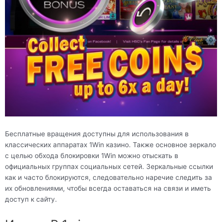
Бесплатные вращения доступны для использования в
классических аппаратах 1Win казино. Также основное зеркало
с целью обхода блокировки 1Win можно отыскать в
официальных группах социальных сетей. Зеркальные ссылки
как и часто блокируются, следовательно наречие следить за
их обновлениями, чтобы всегда оставаться на связи и иметь
доступ к сайту.