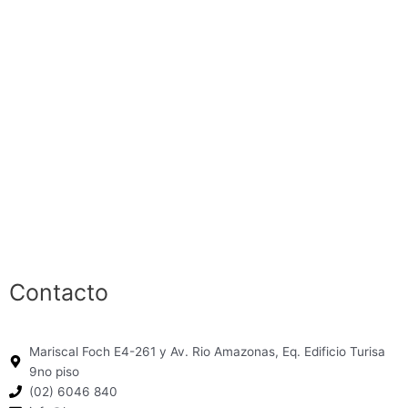
Contacto
Mariscal Foch E4-261 y Av. Rio Amazonas, Eq. Edificio Turisa
9no piso
(02) 6046 840