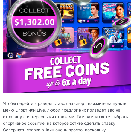
Чтобы перейти в раздел ставок на спорт, нажмите на пункты
меню Спорт или Live, любой предлог них приведет вас на
страницу с интересными ставками. Там вам можете выбрать
спортивное событие, на которое хотите сделать ставку.
Совершать ставки в 1вин очень просто, поскольку