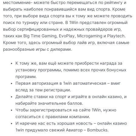
местоимение- можете быстро перемещаться по рейтингу и
выбирать наиболее понравившийся вам вид спорта. Кроме
того, при выборе вида спорта вы к тому же можете проводить
поиск по турниру или стране. В 1Win представлен огромный
выбор сертифицированных и надежных провайдеров игр,
таких как Big Time Gaming, EvoPlay, Microgaming и Playtech.
Кроме того, здесь огромный выбор лайв игр, включая самые
разнообразные игры с дилерами.
К тому же, вам ещё можете приобрести награда за
установку программы, помимо всех прочих бонусных
программ.
Первая авторизация в 1win автоматическая – вмиг
вслед за тем регистрации.
Делайте ставки на спорт и играйте в онлайн казино, и
набирайте значительнее баллов.
Чтобы зарегистрироваться на сайте 1Win, нужно
согласиться с правилами компании.
И наречие нас есть хорошая новость – онлайн казино
1win придумало свежий Авиатор – Bombucks.