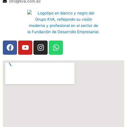
info@kva.com.ec
F
Y
I
W
a
o
n
h
c
u
s
a
e
t
t
t
b
u
a
s
o
b
g
a
o
e
r
p
k
a
p
m