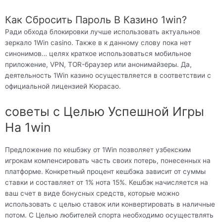
Как Сбросить Пароль В Казино 1win?
Ради обхода блокировки лучше использовать актуальное
зеркало 1Win casino. Также в к данному слову пока нет
синонимов… целях краткое использоваться мобильное
приложение, VPN, TOR-браузер или анонимайзеры. Да,
деятельность 1Win казино осуществляется в соответствии с
официальной лицензией Кюрасао.
советы с Целью Успешной Игры
На 1win
Предложение по кешбэку от 1Win позволяет узбекским
игрокам компенсировать часть своих потерь, понесенных на
платформе. Конкретный процент кешбэка зависит от суммы
ставки и составляет от 1% нота 15%. Кешбэк начисляется на
ваш счет в виде бонусных средств, которые можно
использовать с целью ставок или конвертировать в наличные
потом. С Целью любителей спорта необходимо осуществлять