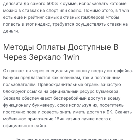
депозита до самого 500% к сумме, использовать которые
можно в ставках на спорт или casino. Помимо этого, в 1 win
есть ещё и рейтинг самых активных гэмблеров! Чтобы
попасть в этот индекс, требуется осуществлять ставки на
деньги.
Методы Оплаты Доступные В
Через Зеркало 1win
Открывается через специальную кнопку вверху интерфейса.
Бонусы предлагаются как новичкам, так и постоянным
пользователям. Правоохранительные ограны зачастую
блокируют ссылки на официальный ресурс букмекера.
Зеркала обеспечивают бесперебойный доступ к всему
функционалу букмекеру, союз используя их, посетитель
постоянно пора и совесть знать иметь доступ к БК. Скачать
мобильное приложение 1Вин казино лучше всего с
официального сайта.