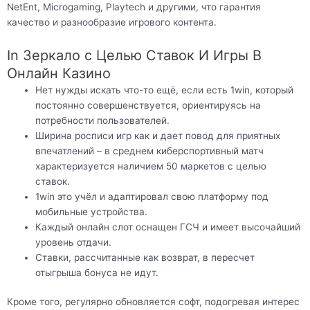
NetEnt, Microgaming, Playtech и другими, что гарантия
качество и разнообразие игрового контента.
In Зеркало с Целью Ставок И Игры В
Онлайн Казино
Нет нужды искать что-то ещё, если есть 1win, который
постоянно совершенствуется, ориентируясь на
потребности пользователей.
Ширина росписи игр как и дает повод для приятных
впечатлений – в среднем киберспортивный матч
характеризуется наличием 50 маркетов с целью
ставок.
1win это учёл и адаптировал свою платформу под
мобильные устройства.
Каждый онлайн слот оснащен ГСЧ и имеет высочайший
уровень отдачи.
Ставки, рассчитанные как возврат, в пересчет
отыгрыша бонуса не идут.
Кроме того, регулярно обновляется софт, подогревая интерес