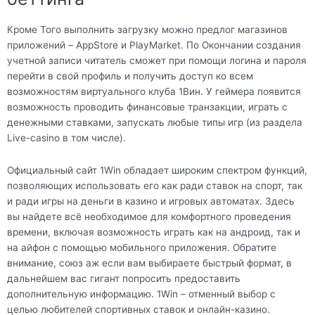
Кроме Того выполнить загрузку можно предлог магазинов
приложений – AppStore и PlayMarket. По Окончании создания
учетной записи читатель сможет при помощи логина и пароля
перейти в свой профиль и получить доступ ко всем
возможностям виртуального клуба 1Вин. У геймера появится
возможность проводить финансовые транзакции, играть с
денежными ставками, запускать любые типы игр (из раздела
Live-casino в том числе).
Официальный сайт 1Win обладает широким спектром функций,
позволяющих использовать его как ради ставок на спорт, так
и ради игры на деньги в казино и игровых автоматах. Здесь
вы найдете всё необходимое для комфортного проведения
времени, включая возможность играть как на андроид, так и
на айфон с помощью мобильного приложения. Обратите
внимание, союз аж если вам выбираете быстрый формат, в
дальнейшем вас гигант попросить предоставить
дополнительную информацию. 1Win – отменный выбор с
целью любителей спортивных ставок и онлайн-казино.