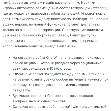
гемблеров к автоматам и лайв развлечениям. Новинки
игровых автоматов размещены в соответствующей категории,
где их может активировать любой желающий. Игровой портал
дает возможность каждому посетителю насладиться наречие
в демо версии, но полный функционал станет доступным
только по окончании авторизации. Действующим клиентам
букмекера, помимо спортивных ставок, будут доступны
денежные развлечения в нескольких режимах, прием и
использование бонусов, вывод выигрышей.
На сегодня у сайта One Win очень развитая система с
промо акциями, которые раздают через социальные
сети, мессенджеры и Ютуб отвод.
Клавиша Windows находится между левыми ctrl и alt и
на разных клавиатурах способен выглядеть немного по-
разному, так как с целью нее шалишь единого
стандарта.
Букмекер поощряет бетторов, которые создают
экспресс на 5 и более событий.
Одна изо ключевых особенностей 1win – внушительный