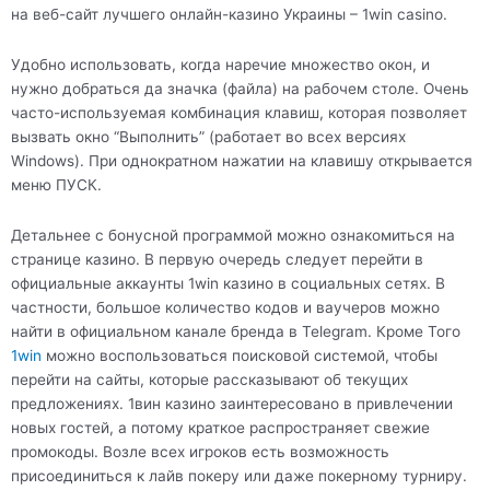
на веб-сайт лучшего онлайн-казино Украины – 1win casino.
Удобно использовать, когда наречие множество окон, и
нужно добраться да значка (файла) на рабочем столе. Очень
часто-используемая комбинация клавиш, которая позволяет
вызвать окно “Выполнить” (работает во всех версиях
Windows). При однократном нажатии на клавишу открывается
меню ПУСК.
Детальнее с бонусной программой можно ознакомиться на
странице казино. В первую очередь следует перейти в
официальные аккаунты 1win казино в социальных сетях. В
частности, большое количество кодов и ваучеров можно
найти в официальном канале бренда в Telegram. Кроме Того
1win
можно воспользоваться поисковой системой, чтобы
перейти на сайты, которые рассказывают об текущих
предложениях. 1вин казино заинтересовано в привлечении
новых гостей, а потому краткое распространяет свежие
промокоды. Возле всех игроков есть возможность
присоединиться к лайв покеру или даже покерному турниру.