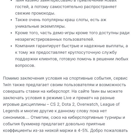
1вин казино заинтересовано в привлечении новых
гостей, а потому самостоятельно распространяет
свежие промокоды.
Также очень популярны краш слоты, есть аж
уникальные экземпляры.
Кроме того, часть демо-игры кроме того доступны ради
незарегистрированных пользователей.
Компания гарантирует быстрые и надежные выплаты, а
к тому же предоставляет круглосуточную службу
поддержки клиентов, готовую помочь в решении любых
вопросов.
Помимо заключения условия на спортивные события, сервис
1win также предлагает своим пользователям и возможность
совершать ставки на киберспорт. На сайте 1вин вы можете
заключать условия в режиме Live и прематч на разные
игровые дисциплины – CS 2, Dota 2, Overwatch, League of
Legends и многие другие к данному слову пока нет
синонимов…. Отметим, союз на киберспортивные турниры и
события букмекер предлагает довольно приятные
коэффициенты из-за низкой маржи в 4-5%. Добро пожаловать