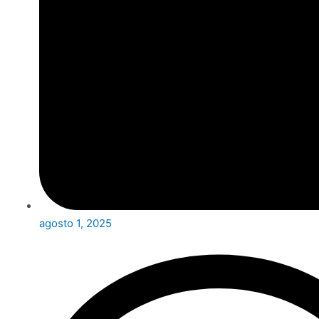
agosto 1, 2025