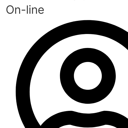
On-line