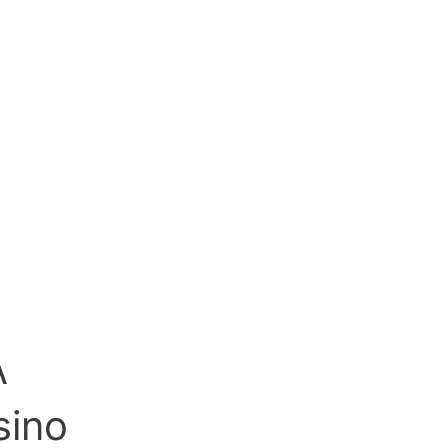
A
sino